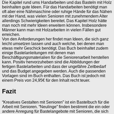
Die Kapitel rund ums Handarbeiten und das Basteln mit Holz
beinhalten gute Ideen. Für das Handarbeiten benötigt man
oft aber eine Nähmaschine oder ruhige Hände für das Nähen
mit der Hand, was vielen Senioren mit zunehmendem Alter
allerdings Schwierigkeiten bereitet. Das Kapitel Holz hätte
man noch mit mehr Ideen erweitern können. Insbesondere
Männer kann man mit Holzarbeiten in vielen Fällen gut
erreichen.
Von den Anforderungen her findet man Ideen, die sich ganz
leicht umsetzen lassen und auch welche, bei denen man
etwas mehr Geschick benötigt. Das Buch beinhaltet zudem
einige Bastelanleitungen mit denen man
Beschäftigungsmaterialien für die Seniorenarbeit herstellen
kann. Positiv hervorzuheben sind die Abbildungen der
fertigen Bastelarbeiten und dass der ungefähre Zeitbedarf
und das Budget angegeben werden. Auch die passenden
Vorlagen sind im Buch enthalten. Das Buch ist jedoch mit
einem Preis von 24,95€ für den Inhalt recht teuer.
Fazit
“Kreatives Gestalten mit Senioren” ist ein Bastelbuch für die
Arbeit mit Senioren. “Neulinge” finden bestimmt die ein oder
andere Anregung für Bastelangebote mit Senioren, die sich