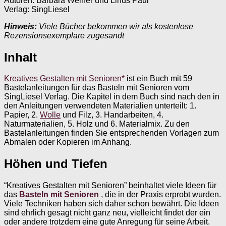
Autoren: Barbara Weiner und Linus Paul
Verlag: SingLiesel
Hinweis:
Viele Bücher bekommen wir als kostenlose
Rezensionsexemplare zugesandt
Inhalt
Kreatives Gestalten mit Senioren*
ist ein Buch mit 59
Bastelanleitungen für das Basteln mit Senioren vom
SingLiesel Verlag. Die Kapitel in dem Buch sind nach den in
den Anleitungen verwendeten Materialien unterteilt: 1.
Papier, 2.
Wolle
und Filz, 3. Handarbeiten, 4.
Naturmaterialien, 5. Holz und 6. Materialmix. Zu den
Bastelanleitungen finden Sie entsprechenden Vorlagen zum
Abmalen oder Kopieren im Anhang.
Höhen und Tiefen
“Kreatives Gestalten mit Senioren” beinhaltet viele Ideen für
das
Basteln mit Senioren
, die in der Praxis erprobt wurden.
Viele Techniken haben sich daher schon bewährt. Die Ideen
sind ehrlich gesagt nicht ganz neu, vielleicht findet der ein
oder andere trotzdem eine gute Anregung für seine Arbeit.