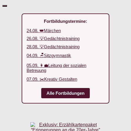
Fortbildungstermine:
24.08. 👑Märchen
26.08. 💡Gedächtnistraining
28.08. 💡Gedächtnistraining
04.09. 🪑Sitzgymnastik
05.09. 👩‍💼Leitung der sozialen
Betreuung
07.09. ✂️Kreativ Gestalten
Alle Fortbildungen