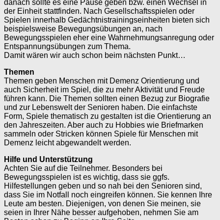
danach sollte es eine Pause geben bzw. einen Wechsel in
der Einheit stattfinden. Nach Gesellschaftsspielen oder
Spielen innerhalb Gedächtnistrainingseinheiten bieten sich
beispielsweise Bewegungsübungen an, nach
Bewegungsspielen eher eine Wahrnehmungsanregung oder
Entspannungsübungen zum Thema.
Damit wären wir auch schon beim nächsten Punkt…
Themen
Themen geben Menschen mit Demenz Orientierung und
auch Sicherheit im Spiel, die zu mehr Aktivität und Freude
führen kann. Die Themen sollten einen Bezug zur Biografie
und zur Lebenswelt der Senioren haben. Die einfachste
Form, Spiele thematisch zu gestalten ist die Orientierung an
den Jahreszeiten. Aber auch zu Hobbies wie Briefmarken
sammeln oder Stricken können Spiele für Menschen mit
Demenz leicht abgewandelt werden.
Hilfe und Unterstützung
Achten Sie auf die Teilnehmer. Besonders bei
Bewegungsspielen ist es wichtig, dass sie ggfs.
Hilfestellungen geben und so nah bei den Senioren sind,
dass Sie im Notfall noch eingreifen können. Sie kennen Ihre
Leute am besten. Diejenigen, von denen Sie meinen, sie
seien in Ihrer Nähe besser aufgehoben, nehmen Sie am