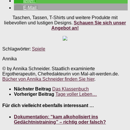
teilen
E-Mail
Taschen, Tassen, T-Shirts und weitere Produkte mit
liebevollen und lustigen Designs.
Schauen Sie sich unser
Angebot an!
Schlagwörter:
Spiele
Annika
© by Annika Schneider. Staatlich examinierte
Ergotherapeutin, Chefredakteurin von Mal-alt-werden.de.
Bücher von Annika Schneider finden Sie hier
.
Nächster Beitrag
Das Klassenbuch
Vorheriger Beitrag
Tage voller Leben…
Für dich vielleicht ebenfalls interessant …
Dokumentation: “kam alkoholisiert ins
Gedächtnistraining” – richtig oder falsch?