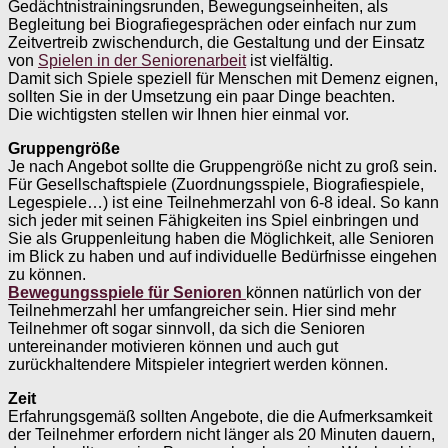
Gedächtnistrainingsrunden, Bewegungseinheiten, als
Begleitung bei Biografiegesprächen oder einfach nur zum
Zeitvertreib zwischendurch, die Gestaltung und der Einsatz
von
Spielen in der Seniorenarbeit
ist vielfältig.
Damit sich Spiele speziell für Menschen mit Demenz eignen,
sollten Sie in der Umsetzung ein paar Dinge beachten.
Die wichtigsten stellen wir Ihnen hier einmal vor.
Gruppengröße
Je nach Angebot sollte die Gruppengröße nicht zu groß sein.
Für Gesellschaftspiele (Zuordnungsspiele, Biografiespiele,
Legespiele…) ist eine Teilnehmerzahl von 6-8 ideal. So kann
sich jeder mit seinen Fähigkeiten ins Spiel einbringen und
Sie als Gruppenleitung haben die Möglichkeit, alle Senioren
im Blick zu haben und auf individuelle Bedürfnisse eingehen
zu können.
Bewegungsspiele für Senioren
können natürlich von der
Teilnehmerzahl her umfangreicher sein. Hier sind mehr
Teilnehmer oft sogar sinnvoll, da sich die Senioren
untereinander motivieren können und auch gut
zurückhaltendere Mitspieler integriert werden können.
Zeit
Erfahrungsgemäß sollten Angebote, die die Aufmerksamkeit
der Teilnehmer erfordern nicht länger als 20 Minuten dauern,