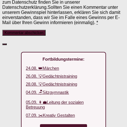
zum Datenschutz finden Sie in unserer
Datenschutzerklärung.Sollten Sie einen Kommentar unter
unserem Gewinnspiel hinterlassen, erklären Sie sich damit
einverstanden, dass wir Sie im Falle eines Gewinns per E-
Mail über Ihren Gewinn informieren (einmalig).
*
Fortbildungstermine:
24.08. 👑Märchen
26.08. 💡Gedächtnistraining
28.08. 💡Gedächtnistraining
04.09. 🪑Sitzgymnastik
05.09. 👩‍💼Leitung der sozialen
Betreuung
07.09. ✂️Kreativ Gestalten