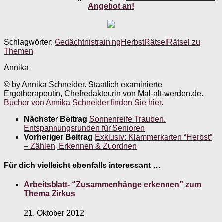
Angebot an!
Schlagwörter:
Gedächtnistraining
Herbst
Rätsel
Rätsel zu
Themen
Annika
© by Annika Schneider. Staatlich examinierte
Ergotherapeutin, Chefredakteurin von Mal-alt-werden.de.
Bücher von Annika Schneider finden Sie hier
.
Nächster Beitrag
Sonnenreife Trauben.
Entspannungsrunden für Senioren
Vorheriger Beitrag
Exklusiv: Klammerkarten “Herbst”
– Zählen, Erkennen & Zuordnen
Für dich vielleicht ebenfalls interessant …
Arbeitsblatt- “Zusammenhänge erkennen” zum
Thema Zirkus
21. Oktober 2012