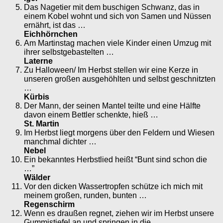
Das Nagetier mit dem buschigen Schwanz, das in
einem Kobel wohnt und sich von Samen und Nüssen
ernährt, ist das …
Eichhörnchen
Am Martinstag machen viele Kinder einen Umzug mit
ihrer selbstgebastelten …
Laterne
Zu Halloween/ Im Herbst stellen wir eine Kerze in
unseren großen ausgehöhlten und selbst geschnitzten
…
Kürbis
Der Mann, der seinen Mantel teilte und eine Hälfte
davon einem Bettler schenkte, hieß …
St. Martin
Im Herbst liegt morgens über den Feldern und Wiesen
manchmal dichter …
Nebel
Ein bekanntes Herbstlied heißt “Bunt sind schon die
…”
Wälder
Vor den dicken Wassertropfen schütze ich mich mit
meinem großen, runden, bunten …
Regenschirm
Wenn es draußen regnet, ziehen wir im Herbst unsere
Gummistiefel an und springen in die …