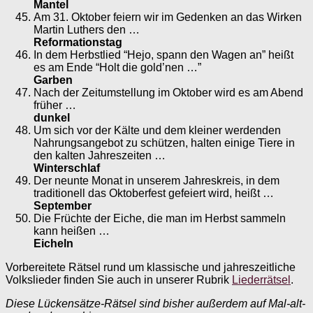
Mantel
Am 31. Oktober feiern wir im Gedenken an das Wirken
Martin Luthers den …
Reformationstag
In dem Herbstlied “Hejo, spann den Wagen an” heißt
es am Ende “Holt die gold’nen …”
Garben
Nach der Zeitumstellung im Oktober wird es am Abend
früher …
dunkel
Um sich vor der Kälte und dem kleiner werdenden
Nahrungsangebot zu schützen, halten einige Tiere in
den kalten Jahreszeiten …
Winterschlaf
Der neunte Monat in unserem Jahreskreis, in dem
traditionell das Oktoberfest gefeiert wird, heißt …
September
Die Früchte der Eiche, die man im Herbst sammeln
kann heißen …
Eicheln
Vorbereitete Rätsel rund um klassische und jahreszeitliche
Volkslieder finden Sie auch in unserer Rubrik
Liederrätsel
.
Diese Lückensätze-Rätsel sind bisher außerdem auf Mal-alt-