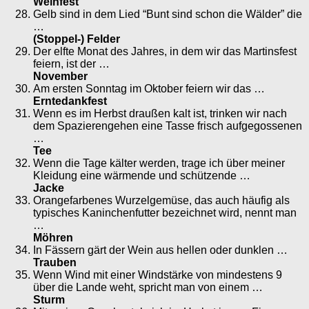
Weinfest
Gelb sind in dem Lied “Bunt sind schon die Wälder” die
…
(Stoppel-) Felder
Der elfte Monat des Jahres, in dem wir das Martinsfest
feiern, ist der …
November
Am ersten Sonntag im Oktober feiern wir das …
Erntedankfest
Wenn es im Herbst draußen kalt ist, trinken wir nach
dem Spazierengehen eine Tasse frisch aufgegossenen
…
Tee
Wenn die Tage kälter werden, trage ich über meiner
Kleidung eine wärmende und schützende …
Jacke
Orangefarbenes Wurzelgemüse, das auch häufig als
typisches Kaninchenfutter bezeichnet wird, nennt man
…
Möhren
In Fässern gärt der Wein aus hellen oder dunklen …
Trauben
Wenn Wind mit einer Windstärke von mindestens 9
über die Lande weht, spricht man von einem …
Sturm