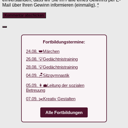
Mail über Ihren Gewinn informieren (einmalig).
*
Fortbildungstermine:
24.08. 👑Märchen
26.08. 💡Gedächtnistraining
28.08. 💡Gedächtnistraining
04.09. 🪑Sitzgymnastik
05.09. 👩‍💼Leitung der sozialen
Betreuung
07.09. ✂️Kreativ Gestalten
Alle Fortbildungen