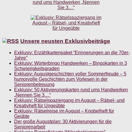
Unsere neusten Exklusivbeiträge
Exklusiv: Erzählkartenpaket “Erinnerungen an die 70er-
Jahre”
Exklusiv: Wörterbingo Handwerken – Bingokarten in 3
Schwierigkeitsgraden
Exklusiv: Augustgeschichten voller Sommerfreude – 5
humorvolle Geschichten zum Vorlesen in der
Seniorenbetreuung
Exklusiv: 50 Aktivierungskarten rund ums Handwerken
„Nennen Sie 3…“
Exklusiv: Rätselspaziergang im August – Rätsel- und
Kreativheft für Ungeübte
Exklusiv: Rätselreise im August – Knobelheft für
Geübte
Der große Augustplan: 30 Aktivierungen für die
Seniorenarbeit