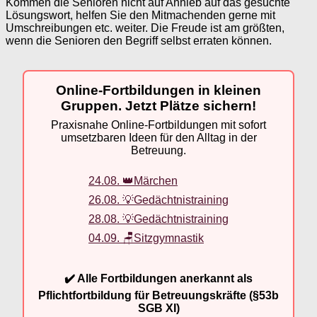
Kommen die Senioren nicht auf Anhieb auf das gesuchte
Lösungswort, helfen Sie den Mitmachenden gerne mit
Umschreibungen etc. weiter. Die Freude ist am größten,
wenn die Senioren den Begriff selbst erraten können.
Online-Fortbildungen in kleinen
Gruppen. Jetzt Plätze sichern!
Praxisnahe Online-Fortbildungen mit sofort
umsetzbaren Ideen für den Alltag in der
Betreuung.
24.08. 👑Märchen
26.08. 💡Gedächtnistraining
28.08. 💡Gedächtnistraining
04.09. 🪑Sitzgymnastik
✔️ Alle Fortbildungen anerkannt als
Pflichtfortbildung für Betreuungskräfte (§53b
SGB XI)