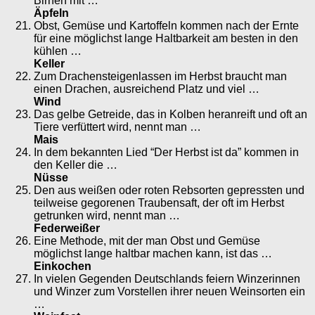
Birnen mit …
Äpfeln
Obst, Gemüse und Kartoffeln kommen nach der Ernte
für eine möglichst lange Haltbarkeit am besten in den
kühlen …
Keller
Zum Drachensteigenlassen im Herbst braucht man
einen Drachen, ausreichend Platz und viel …
Wind
Das gelbe Getreide, das in Kolben heranreift und oft an
Tiere verfüttert wird, nennt man …
Mais
In dem bekannten Lied “Der Herbst ist da” kommen in
den Keller die …
Nüsse
Den aus weißen oder roten Rebsorten gepressten und
teilweise gegorenen Traubensaft, der oft im Herbst
getrunken wird, nennt man …
Federweißer
Eine Methode, mit der man Obst und Gemüse
möglichst lange haltbar machen kann, ist das …
Einkochen
In vielen Gegenden Deutschlands feiern Winzerinnen
und Winzer zum Vorstellen ihrer neuen Weinsorten ein
…