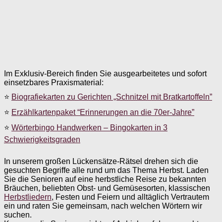
Im Exklusiv-Bereich finden Sie ausgearbeitetes und sofort
einsetzbares Praxismaterial:
⭐
Biografiekarten zu Gerichten „Schnitzel mit Bratkartoffeln”
⭐
Erzählkartenpaket “Erinnerungen an die 70er-Jahre”
⭐
Wörterbingo Handwerken – Bingokarten in 3
Schwierigkeitsgraden
In unserem großen Lückensätze-Rätsel drehen sich die
gesuchten Begriffe alle rund um das Thema Herbst. Laden
Sie die Senioren auf eine herbstliche Reise zu bekannten
Bräuchen, beliebten Obst- und Gemüsesorten, klassischen
Herbstliedern
, Festen und Feiern und alltäglich Vertrautem
ein und raten Sie gemeinsam, nach welchen Wörtern wir
suchen.