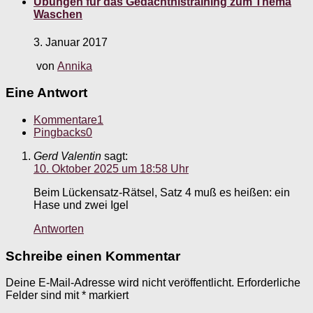
Übungen für das Gedächtnistraining zum Thema
Waschen
3. Januar 2017
von
Annika
Eine Antwort
Kommentare
1
Pingbacks
0
Gerd Valentin
sagt:
10. Oktober 2025 um 18:58 Uhr
Beim Lückensatz-Rätsel, Satz 4 muß es heißen: ein
Hase und zwei Igel
Antworten
Schreibe einen Kommentar
Deine E-Mail-Adresse wird nicht veröffentlicht.
Erforderliche
Felder sind mit
*
markiert