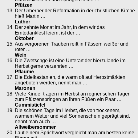
Pfützen
Der Urherber der Reformation in der christlichen Kirche
hieß Martin …
Luther
Der zehnte Monat im Jahr, in dem wir das
Erntedankfest feiern, ist der …
Oktober
Aus vergorenen Trauben reift in Fässern weißer und
roter …
Wein
Die Zwetschge ist eine Unterart der hierzulande im
Herbst gerne verzehrten …
Pflaume
Die Edelkastanien, die warm oft auf Herbstmärkten
angeboten werden, nennt man …
Maronen
Viele Kinder tragen im Herbst an regnerischen Tagen
zum Pfützenspringen an ihren Füßen ein Paar …
Gummistiefel
Die schönen Tage im Herbst, die von trockenem,
warmem Wetter und viel Sonnenschein geprägt sind,
nennt man auch …
Altweibersommer
Laut einem Sprichwort vergleicht man am besten keine