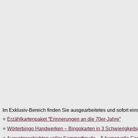
Im Exklusiv-Bereich finden Sie ausgearbeitetes und sofort ein
⭐
Erzählkartenpaket “Erinnerungen an die 70er-Jahre”
⭐
Wörterbingo Handwerken – Bingokarten in 3 Schwierigkeit