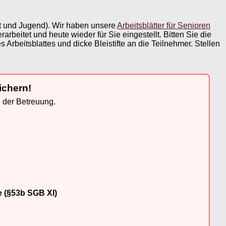
it und Jugend). Wir haben unsere
Arbeitsblätter für Senioren
beitet und heute wieder für Sie eingestellt. Bitten Sie die
Arbeitsblattes und dicke Bleistifte an die Teilnehmer. Stellen
ichern!
n der Betreuung.
e (§53b SGB XI)