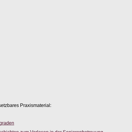
setzbares Praxismaterial:
sgraden