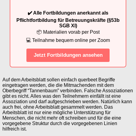
✔️ Alle Fortbildungen anerkannt als
Pflichtfortbildung für Betreuungskräfte (§53b
SGB XI)
📦 Materialien vorab per Post
💻 Teilnahme bequem online per Zoom
Jetzt Fortbildungen ansehen
Auf dem Arbeitsblatt sollen einfach querbeet Begriffe
eingetragen werden, die die Mitmachenden mit dem
Oberbegriff “Tannenbaum” verbinden. Falsche Assoziationen
gibt es nicht. Alles was den Teilnehmern einfällt ist eine
Assoziation und darf aufgeschrieben werden. Natürlich kann
auch frei, ohne Arbeitsblatt gesammelt werden. Das
Arbeitsblatt ist nur eine mögliche Unterstützung für
Menschen, die nicht mehr oft schreiben und für die eine
vorgegebene Struktur durch die vorgegebenen Linien
hilfreich ist.