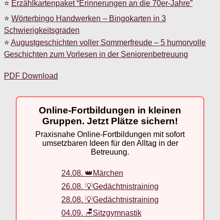
⭐
Erzählkartenpaket “Erinnerungen an die 70er-Jahre”
⭐
Wörterbingo Handwerken – Bingokarten in 3
Schwierigkeitsgraden
⭐
Augustgeschichten voller Sommerfreude – 5 humorvolle
Geschichten zum Vorlesen in der Seniorenbetreuung
PDF Download
Online-Fortbildungen in kleinen
Gruppen. Jetzt Plätze sichern!
Praxisnahe Online-Fortbildungen mit sofort
umsetzbaren Ideen für den Alltag in der
Betreuung.
24.08. 👑Märchen
26.08. 💡Gedächtnistraining
28.08. 💡Gedächtnistraining
04.09. 🪑Sitzgymnastik