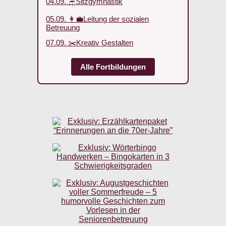
04.09. 🪑Sitzgymnastik
05.09. 👩‍💼Leitung der sozialen
Betreuung
07.09. ✂️Kreativ Gestalten
Alle Fortbildungen