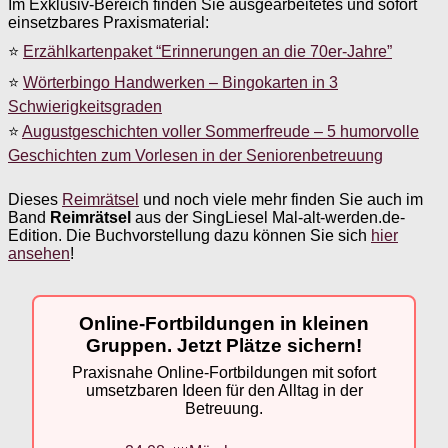
Im Exklusiv-Bereich finden Sie ausgearbeitetes und sofort
einsetzbares Praxismaterial:
⭐
Erzählkartenpaket “Erinnerungen an die 70er-Jahre”
⭐
Wörterbingo Handwerken – Bingokarten in 3
Schwierigkeitsgraden
⭐
Augustgeschichten voller Sommerfreude – 5 humorvolle
Geschichten zum Vorlesen in der Seniorenbetreuung
Dieses
Reimrätsel
und noch viele mehr finden Sie auch im
Band
Reimrätsel
aus der SingLiesel Mal-alt-werden.de-
Edition. Die Buchvorstellung dazu können Sie sich
hier
ansehen
!
Online-Fortbildungen in kleinen
Gruppen. Jetzt Plätze sichern!
Praxisnahe Online-Fortbildungen mit sofort
umsetzbaren Ideen für den Alltag in der
Betreuung.