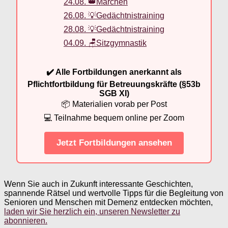
24.08. 👑Märchen
26.08. 💡Gedächtnistraining
28.08. 💡Gedächtnistraining
04.09. 🪑Sitzgymnastik
✔️ Alle Fortbildungen anerkannt als
Pflichtfortbildung für Betreuungskräfte (§53b
SGB XI)
📦 Materialien vorab per Post
💻 Teilnahme bequem online per Zoom
Jetzt Fortbildungen ansehen
Wenn Sie auch in Zukunft interessante Geschichten,
spannende Rätsel und wertvolle Tipps für die Begleitung von
Senioren und Menschen mit Demenz entdecken möchten,
laden wir Sie herzlich ein, unseren Newsletter zu
abonnieren.