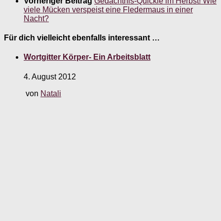
Vorheriger Beitrag
Gedächtnis-Quickie im Herbst! Wie
viele Mücken verspeist eine Fledermaus in einer
Nacht?
Für dich vielleicht ebenfalls interessant …
Wortgitter Körper- Ein Arbeitsblatt
4. August 2012
von
Natali