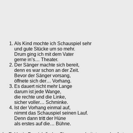
Als Kind mochte ich Schauspiel sehr
und gute Stücke um so mehr.
Drum ging ich mit dem Vater
gerne in’s… Theater.
Der Sänger machte sich bereit,
denn es war schon an der Zeit.
Bevor der Sänger vorsang,
öffnete sich der… Vorhang.
Es dauert nicht mehr Lange
darum ist jede Wange,
die rechte und die Linke,
sicher voller… Schminke.
Ist der Vorhang einmal auf,
nimmt das Schauspiel seinen Lauf.
Denn dann tritt der Hüne
als erstes auf die… Bühne.