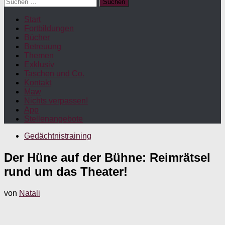
Suchen
nach:
Start
Fortbildungen
Bücher
Betreuung
Themen
Exklusiv
Taschen und Co.
Kontakt
Maw
Nichts verpassen!
App
Stellenangebote
Gedächtnistraining
Der Hüne auf der Bühne: Reimrätsel
rund um das Theater!
von
Natali