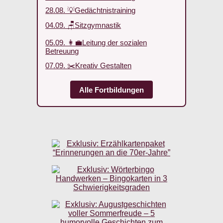
28.08. 💡Gedächtnistraining
04.09. 🪑Sitzgymnastik
05.09. 👩‍💼Leitung der sozialen
Betreuung
07.09. ✂️Kreativ Gestalten
Alle Fortbildungen