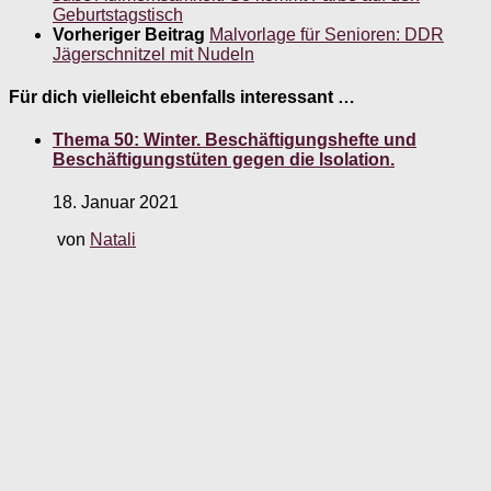
Geburtstagstisch
Vorheriger Beitrag
Malvorlage für Senioren: DDR
Jägerschnitzel mit Nudeln
Für dich vielleicht ebenfalls interessant …
Thema 50: Winter. Beschäftigungshefte und
Beschäftigungstüten gegen die Isolation.
18. Januar 2021
von
Natali