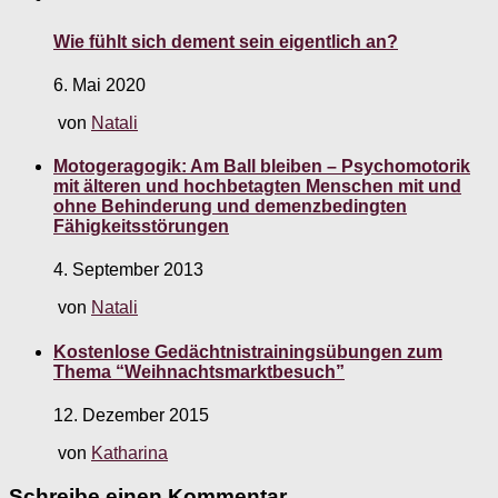
Wie fühlt sich dement sein eigentlich an?
6. Mai 2020
von
Natali
Motogeragogik: Am Ball bleiben – Psychomotorik
mit älteren und hochbetagten Menschen mit und
ohne Behinderung und demenzbedingten
Fähigkeitsstörungen
4. September 2013
von
Natali
Kostenlose Gedächtnistrainingsübungen zum
Thema “Weihnachtsmarktbesuch”
12. Dezember 2015
von
Katharina
Schreibe einen Kommentar