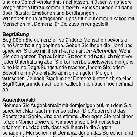
und das Sprachverständnis nachlassen, müssen wir andere
Wege finden um zu kommunizieren. Vieles funktioniert dann
über Rituale, Emotionen und Berührungen…
Wir haben neun alltagsnahe Tipps für die Kommunikation mit
Menschen mit Demenz für Sie zusammengestellt:
Begrüßung
Begrüßen Sie demenziell veränderte Menschen bevor sie
eine Unterhaltung beginnen. Geben Sie Ihnen die Hand und
sprechen Sie sie mit ihrem Namen an.
Im Altenheim:
Wenn
Sie den ganzen Tag auf einer Station sind natürlich nicht vor
jeder Unterhaltung aber Sie können beispielsweise morgens
eine kleine Begrüßungsrunde machen, indem Sie jedem
Bewohner im Aufenthaltsraum einen guten Morgen
wünschen. Je nach Stadium der Demenz bietet sich so eine
Brgrüßungsrunde nach dem Kaffeetrinken auch noch einmal
an.
Augenkontakt
Nehmen Sie Augenkontakt mit demjenigen auf, mit dem Sie
sprechen. Man sagt immer so schön: Die Augen sind das
Fenster zur Seele. Und das stimmt. Überlegen Sie mal einen
kurzen Moment, wie viel wir über unsere Mitmenschen
erfahren, nur dadurch, dass wir ihnen in die Augen
schauen…Menschen mit Demenz, denen das Sprechen und