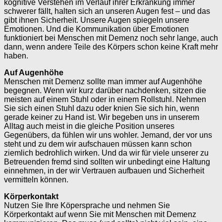
kognitive Verstehen im Verlauf ihrer Erkrankung immer
schwerer fällt, halten sich an unseren Augen fest – und das
gibt ihnen Sicherheit. Unsere Augen spiegeln unsere
Emotionen. Und die Kommunikation über Emotionen
funktioniert bei Menschen mit Demenz noch sehr lange, auch
dann, wenn andere Teile des Körpers schon keine Kraft mehr
haben.
Auf Augenhöhe
Menschen mit Demenz sollte man immer auf Augenhöhe
begegnen. Wenn wir kurz darüber nachdenken, sitzen die
meisten auf einem Stuhl oder in einem Rollstuhl. Nehmen
Sie sich einen Stuhl dazu oder knien Sie sich hin, wenn
gerade keiner zu Hand ist. Wir begeben uns in unserem
Alltag auch meist in die gleiche Position unseres
Gegenübers, da fühlen wir uns wohler. Jemand, der vor uns
steht und zu dem wir aufschauen müssen kann schon
ziemlich bedrohlich wirken. Und da wir für viele unserer zu
Betreuenden fremd sind sollten wir unbedingt eine Haltung
einnehmen, in der wir Vertrauen aufbauen und Sicherheit
vermitteln können.
Körperkontakt
Nutzen Sie Ihre Köpersprache und nehmen Sie
Körperkontakt auf wenn Sie mit Menschen mit Demenz