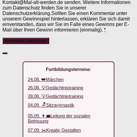
Kontakt@Mal-alt-werden.de senden. Weitere Informationen
zum Datenschutz finden Sie in unserer
Datenschutzerklärung.Sollten Sie einen Kommentar unter
unserem Gewinnspiel hinterlassen, erklären Sie sich damit
einverstanden, dass wir Sie im Falle eines Gewinns per E-
Mail über Ihren Gewinn informieren (einmalig).
*
Fortbildungstermine:
24.08. 👑Märchen
26.08. 💡Gedächtnistraining
28.08. 💡Gedächtnistraining
04.09. 🪑Sitzgymnastik
05.09. 👩‍💼Leitung der sozialen
Betreuung
07.09. ✂️Kreativ Gestalten