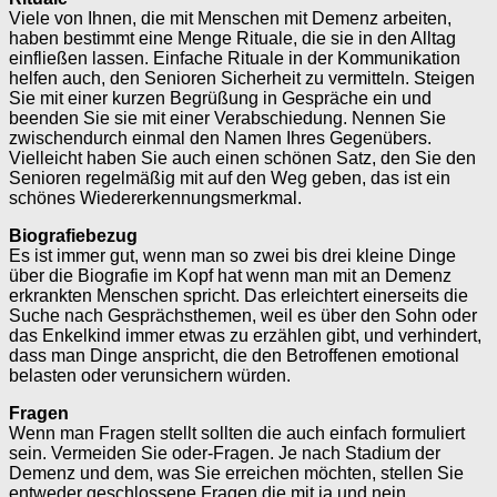
Viele von Ihnen, die mit Menschen mit Demenz arbeiten,
haben bestimmt eine Menge Rituale, die sie in den Alltag
einfließen lassen. Einfache Rituale in der Kommunikation
helfen auch, den Senioren Sicherheit zu vermitteln. Steigen
Sie mit einer kurzen Begrüßung in Gespräche ein und
beenden Sie sie mit einer Verabschiedung. Nennen Sie
zwischendurch einmal den Namen Ihres Gegenübers.
Vielleicht haben Sie auch einen schönen Satz, den Sie den
Senioren regelmäßig mit auf den Weg geben, das ist ein
schönes Wiedererkennungsmerkmal.
Biografiebezug
Es ist immer gut, wenn man so zwei bis drei kleine Dinge
über die Biografie im Kopf hat wenn man mit an Demenz
erkrankten Menschen spricht. Das erleichtert einerseits die
Suche nach Gesprächsthemen, weil es über den Sohn oder
das Enkelkind immer etwas zu erzählen gibt, und verhindert,
dass man Dinge anspricht, die den Betroffenen emotional
belasten oder verunsichern würden.
Fragen
Wenn man Fragen stellt sollten die auch einfach formuliert
sein. Vermeiden Sie oder-Fragen. Je nach Stadium der
Demenz und dem, was Sie erreichen möchten, stellen Sie
entweder geschlossene Fragen die mit ja und nein