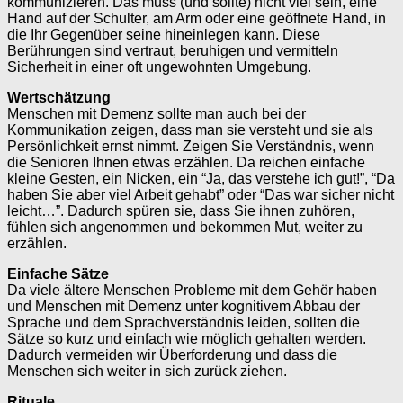
kommunizieren. Das muss (und sollte) nicht viel sein, eine
Hand auf der Schulter, am Arm oder eine geöffnete Hand, in
die Ihr Gegenüber seine hineinlegen kann. Diese
Berührungen sind vertraut, beruhigen und vermitteln
Sicherheit in einer oft ungewohnten Umgebung.
Wertschätzung
Menschen mit Demenz sollte man auch bei der
Kommunikation zeigen, dass man sie versteht und sie als
Persönlichkeit ernst nimmt. Zeigen Sie Verständnis, wenn
die Senioren Ihnen etwas erzählen. Da reichen einfache
kleine Gesten, ein Nicken, ein “Ja, das verstehe ich gut!”, “Da
haben Sie aber viel Arbeit gehabt” oder “Das war sicher nicht
leicht…”. Dadurch spüren sie, dass Sie ihnen zuhören,
fühlen sich angenommen und bekommen Mut, weiter zu
erzählen.
Einfache Sätze
Da viele ältere Menschen Probleme mit dem Gehör haben
und Menschen mit Demenz unter kognitivem Abbau der
Sprache und dem Sprachverständnis leiden, sollten die
Sätze so kurz und einfach wie möglich gehalten werden.
Dadurch vermeiden wir Überforderung und dass die
Menschen sich weiter in sich zurück ziehen.
Rituale