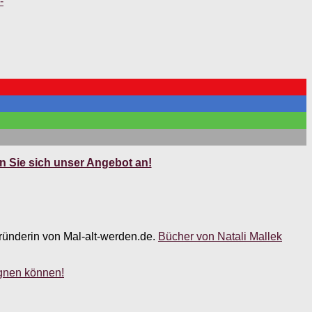
-
 Sie sich unser Angebot an!
 Gründerin von Mal-alt-werden.de.
Bücher von Natali Mallek
gnen können!