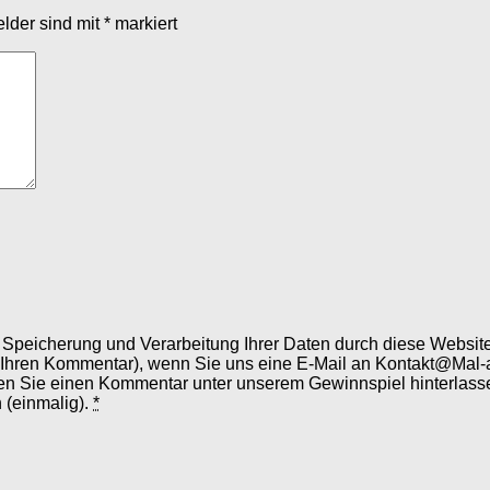
elder sind mit
*
markiert
er Speicherung und Verarbeitung Ihrer Daten durch diese Webs
 Ihren Kommentar), wenn Sie uns eine E-Mail an Kontakt@Mal-
en Sie einen Kommentar unter unserem Gewinnspiel hinterlassen
 (einmalig).
*