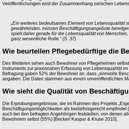
Veröffentlichungen wird der Zusammenhang zwischen Lebensqua
„Ein weiteres bedeutsames Element von Lebensqualität ste
gewährleisten, müssen Beschäftigungsangebote bereitgeste
spielt daher gerade für die Lebensqualität von Menschen
ganz wesentliche Rolle.“ (S. 37)
Wie beurteilen Pflegebedürftige die
Des Weiteren sehen auch Bewohner von Pflegeheimen selbst B
Instruments zur praxisnahen Erfassung von Lebensqualität im
Befragung gaben 52% der Bewohner an, dass „sinnvolle Beschäft
angaben. Die Daten stammen aus einem unveröffentlichten Manu
Wie sieht die Qualität von Beschäfti
Die Erprobungsergebnisse, die im Rahmen des Projekts „Ergebni
Beschäftigungsmöglichkeiten als bedürfnisgerecht empfindet (
auch bei den befragten Angehörigen feststellen, von denen a
Bewohnern selbst (55%) [Becker/ Kaspar & Kruse 2010].