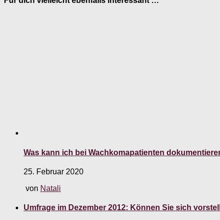
Für dich vielleicht ebenfalls interessant …
Was kann ich bei Wachkomapatienten dokumentiere
25. Februar 2020
von
Natali
Umfrage im Dezember 2012: Können Sie sich vorstell