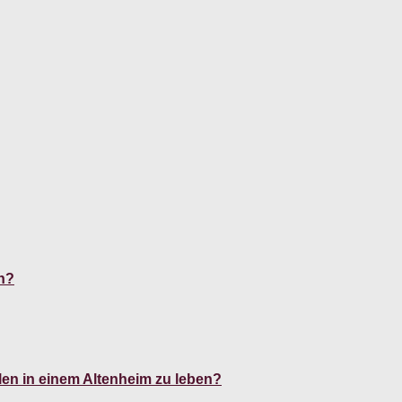
n?
en in einem Altenheim zu leben?