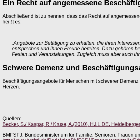
Ein Recht auf angemessene Beschäft
Abschließend ist zu nennen, dass das Recht auf angemessene
heißt es:
„Angebote zur Betätigung zu erhalten, die ihren Interesse
entsprechen und ihnen Freude bereiten. Dazu gehören beis
Festen und Veranstaltungen. Zugleich muss aber auch ihr
Schwere Demenz und Beschäftigungs
Beschäftigungsangebote für Menschen mit schwerer Demenz wa
Herzen.
Quellen:
Becker, S./ Kaspar, R./ Kruse, A.(2010). H.I.L.DE. Heidelberg
BMFSFJ, Bundesministerium für Familie, Senioren, Frauen u