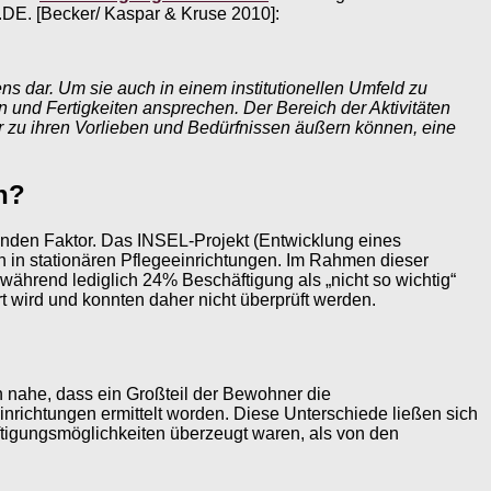
.DE. [Becker/ Kaspar & Kruse 2010]:
s dar. Um sie auch in einem institutionellen Umfeld zu
n und Fertigkeiten ansprechen. Der Bereich der Aktivitäten
r zu ihren Vorlieben und Bedürfnissen äußern können, eine
n?
enden Faktor. Das INSEL-Projekt (Entwicklung eines
n in stationären Pflegeeinrichtungen. Im Rahmen dieser
während lediglich 24% Beschäftigung als „nicht so wichtig“
 wird und konnten daher nicht überprüft werden.
en nahe, dass ein Großteil der Bewohner die
nrichtungen ermittelt worden. Diese Unterschiede ließen sich
ftigungsmöglichkeiten überzeugt waren, als von den