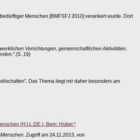
ebedürftiger Menschen [BMFSFJ 2010] verankert wurde. Dort
erklichen Verrichtungen, gemeinschaftlichen Aktivitäten,
rden.“ (S. 19)
ellschaften”. Das Thema liegt mir daher besonders am
enschen (H.I.L.DE.). Bern: Huber.*
er Menschen
. Zugriff am 24.11.2013, von