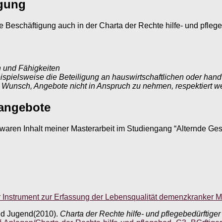
igung
 Beschäftigung auch in der Charta der Rechte hilfe- und pfleg
n und Fähigkeiten
pielsweise die Beteiligung an hauswirtschaftlichen oder handw
 Wunsch, Angebote nicht in Anspruch zu nehmen, respektiert we
angebote
ren Inhalt meiner Masterarbeit im Studiengang “Alternde Ges
er Instrument zur Erfassung der Lebensqualität demenzkranker M
nd Jugend(2010).
Charta der Rechte hilfe- und pflegebedürftig