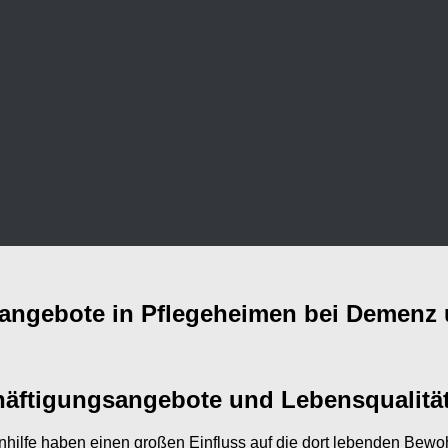
angebote in Pflegeheimen bei Demenz 
ftigungsangebote und Lebensqualitä
nhilfe haben einen großen Einfluss auf die dort lebenden Bewo