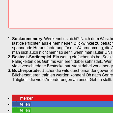
Sockenmemory.
Wer kennt es nicht? Nach dem Waschen 
lästige Pflichten aus einem neuen Blickwinkel zu betracht
spannende Herausforderung für die Wahrnehmung, die As
man sich auch nicht mehr so sehr, wenn man lauter 
Besteck-Sortierspiel.
Ein wenig einfacher als bei Socke
Fähigkeiten des Gehirns variieren dabei sehr stark. Wer
viele verschiedene Bestecke hat, steht dabei vor einer 
Bücherparade.
Bücher die wild durcheinander gewürfel
Büchersortieren trainiert werden können! Ob nach Genre,
Tätigkeit, die viele Anforderungen an unser Gehirn stell
merken
teilen
teilen