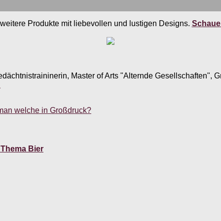
weitere Produkte mit liebevollen und lustigen Designs.
Schauen
edächtnistraininerin, Master of Arts "Alternde Gesellschaften",
.
man welche in Großdruck?
 Thema Bier