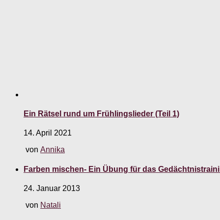
Ein Rätsel rund um Frühlingslieder (Teil 1)
14. April 2021
von
Annika
Farben mischen- Ein Übung für das Gedächtnistrain
24. Januar 2013
von
Natali