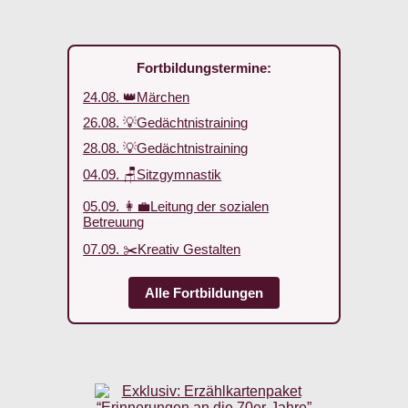
Fortbildungstermine:
24.08. 👑Märchen
26.08. 💡Gedächtnistraining
28.08. 💡Gedächtnistraining
04.09. 🪑Sitzgymnastik
05.09. 👩‍💼Leitung der sozialen
Betreuung
07.09. ✂️Kreativ Gestalten
Alle Fortbildungen