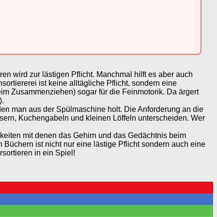
 wird zur lästigen Pflicht. Manchmal hilft es aber auch
rtiererei ist keine alltägliche Pflicht, sondern eine
im Zusammenziehen) sogar für die Feinmotorik. Da ärgert
).
, den man aus der Spülmaschine holt. Die Anforderung an die
essern, Kuchengabeln und kleinen Löffeln unterscheiden. Wer
chkeiten mit denen das Gehirn und das Gedächtnis beim
üchern ist nicht nur eine lästige Pflicht sondern auch eine
ortieren in ein Spiel!