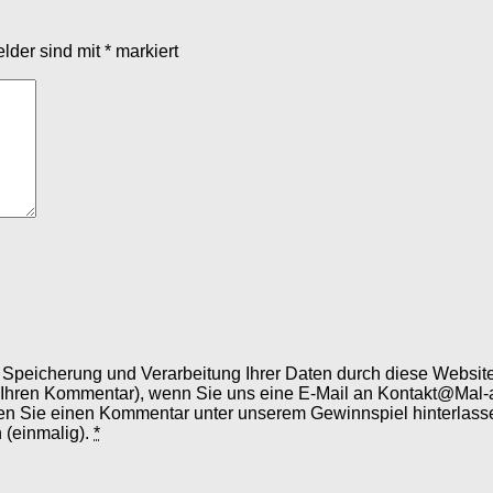
elder sind mit
*
markiert
er Speicherung und Verarbeitung Ihrer Daten durch diese Webs
 Ihren Kommentar), wenn Sie uns eine E-Mail an Kontakt@Mal-
en Sie einen Kommentar unter unserem Gewinnspiel hinterlassen
 (einmalig).
*