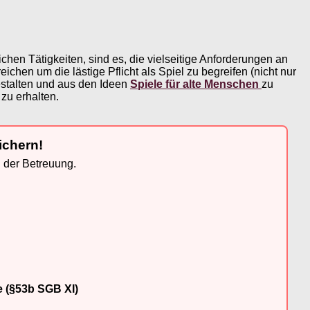
en Tätigkeiten, sind es, die vielseitige Anforderungen an
hen um die lästige Pflicht als Spiel zu begreifen (nicht nur
estalten und aus den Ideen
Spiele für alte Menschen
zu
zu erhalten.
ichern!
n der Betreuung.
e (§53b SGB XI)