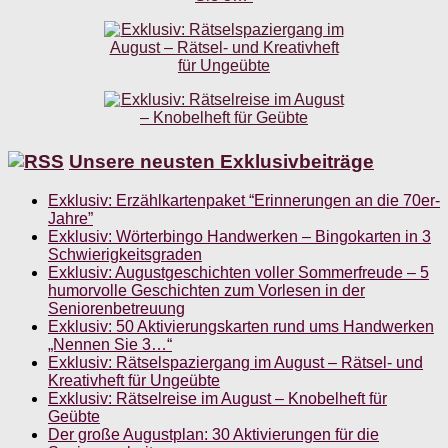
Unsere neusten Exklusivbeiträge
Exklusiv: Erzählkartenpaket “Erinnerungen an die 70er-
Jahre”
Exklusiv: Wörterbingo Handwerken – Bingokarten in 3
Schwierigkeitsgraden
Exklusiv: Augustgeschichten voller Sommerfreude – 5
humorvolle Geschichten zum Vorlesen in der
Seniorenbetreuung
Exklusiv: 50 Aktivierungskarten rund ums Handwerken
„Nennen Sie 3…“
Exklusiv: Rätselspaziergang im August – Rätsel- und
Kreativheft für Ungeübte
Exklusiv: Rätselreise im August – Knobelheft für
Geübte
Der große Augustplan: 30 Aktivierungen für die