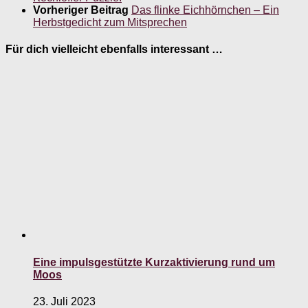
Vorheriger Beitrag
Das flinke Eichhörnchen – Ein
Herbstgedicht zum Mitsprechen
Für dich vielleicht ebenfalls interessant …
Eine impulsgestützte Kurzaktivierung rund um
Moos
23. Juli 2023