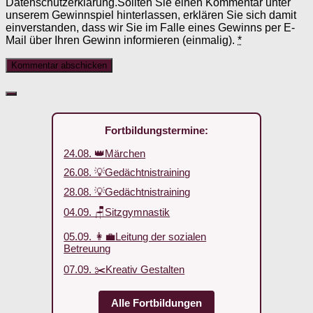
Datenschutzerklärung.Sollten Sie einen Kommentar unter
unserem Gewinnspiel hinterlassen, erklären Sie sich damit
einverstanden, dass wir Sie im Falle eines Gewinns per E-
Mail über Ihren Gewinn informieren (einmalig).
*
Fortbildungstermine:
24.08. 👑Märchen
26.08. 💡Gedächtnistraining
28.08. 💡Gedächtnistraining
04.09. 🪑Sitzgymnastik
05.09. 👩‍💼Leitung der sozialen
Betreuung
07.09. ✂️Kreativ Gestalten
Alle Fortbildungen