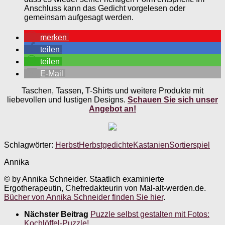
Anschluss kann das Gedicht vorgelesen oder
gemeinsam aufgesagt werden.
merken
teilen
teilen
E-Mail
Taschen, Tassen, T-Shirts und weitere Produkte mit
liebevollen und lustigen Designs.
Schauen Sie sich unser
Angebot an!
Schlagwörter:
Herbst
Herbstgedichte
Kastanien
Sortierspiel
Annika
© by Annika Schneider. Staatlich examinierte
Ergotherapeutin, Chefredakteurin von Mal-alt-werden.de.
Bücher von Annika Schneider finden Sie hier
.
Nächster Beitrag
Puzzle selbst gestalten mit Fotos:
Kochlöffel-Puzzle!