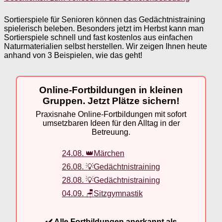
Sortierspiele für Senioren können das Gedächtnistraining
spielerisch beleben. Besonders jetzt im Herbst kann man
Sortierspiele schnell und fast kostenlos aus einfachen
Naturmaterialien selbst herstellen. Wir zeigen Ihnen heute
anhand von 3 Beispielen, wie das geht!
Online-Fortbildungen in kleinen
Gruppen. Jetzt Plätze sichern!
Praxisnahe Online-Fortbildungen mit sofort
umsetzbaren Ideen für den Alltag in der
Betreuung.
24.08. 👑Märchen
26.08. 💡Gedächtnistraining
28.08. 💡Gedächtnistraining
04.09. 🪑Sitzgymnastik
✔️ Alle Fortbildungen anerkannt als