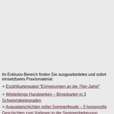
Im Exklusiv-Bereich finden Sie ausgearbeitetes und sofort
einsetzbares Praxismaterial:
⭐
Erzählkartenpaket “Erinnerungen an die 70er-Jahre”
⭐
Wörterbingo Handwerken – Bingokarten in 3
Schwierigkeitsgraden
⭐
Augustgeschichten voller Sommerfreude – 5 humorvolle
Geschichten zum Vorlesen in der Seniorenbetreuung