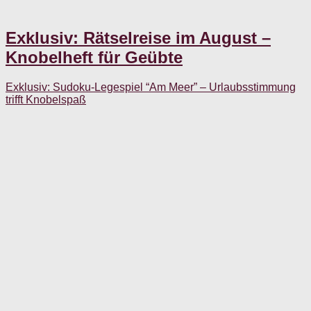
Exklusiv: Rätselreise im August –
Knobelheft für Geübte
Exklusiv: Sudoku-Legespiel “Am Meer” – Urlaubsstimmung
trifft Knobelspaß