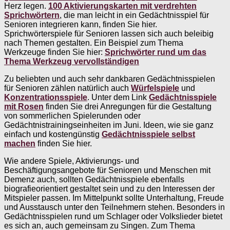
Herz legen.
100 Aktivierungskarten mit verdrehten
Sprichwörtern
, die man leicht in ein Gedächtnisspiel für
Senioren integrieren kann, finden Sie hier.
Sprichwörterspiele für Senioren lassen sich auch beleibig
nach Themen gestalten. Ein Beispiel zum Thema
Werkzeuge finden Sie hier:
Sprichwörter rund um das
Thema Werkzeug vervollständigen
Zu beliebten und auch sehr dankbaren Gedächtnisspielen
für Senioren zählen natürlich auch
Würfelspiele
und
Konzentrationsspiele
. Unter dem Link
Gedächtnisspiele
mit Rosen
finden Sie drei Anregungen für die Gestaltung
von sommerlichen Spielerunden oder
Gedächtnistrainingseinheiten im Juni. Ideen, wie sie ganz
einfach und kostengünstig
Gedächtnisspiele selbst
machen
finden Sie hier.
Wie andere Spiele, Aktivierungs- und
Beschäftigungsangebote für Senioren und Menschen mit
Demenz auch, sollten Gedächtnisspiele ebenfalls
biografieorientiert gestaltet sein und zu den Interessen der
Mitspieler passen. Im Mittelpunkt sollte Unterhaltung, Freude
und Ausstausch unter den Teilnehmern stehen. Besonders in
Gedächtnisspielen rund um Schlager oder Volkslieder bietet
es sich an, auch gemeinsam zu Singen. Zum Thema