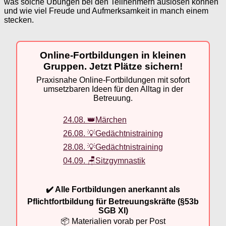
was solche Übungen bei den Teilnehmern auslösen können
und wie viel Freude und Aufmerksamkeit in manch einem
stecken.
Online-Fortbildungen in kleinen
Gruppen. Jetzt Plätze sichern!
Praxisnahe Online-Fortbildungen mit sofort
umsetzbaren Ideen für den Alltag in der
Betreuung.
24.08. 👑Märchen
26.08. 💡Gedächtnistraining
28.08. 💡Gedächtnistraining
04.09. 🪑Sitzgymnastik
✔️ Alle Fortbildungen anerkannt als
Pflichtfortbildung für Betreuungskräfte (§53b
SGB XI)
📦 Materialien vorab per Post