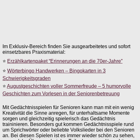
Im Exklusiv-Bereich finden Sie ausgearbeitetes und sofort
einsetzbares Praxismaterial:
⭐
Erzählkartenpaket “Erinnerungen an die 70er-Jahre”
⭐
Wörterbingo Handwerken – Bingokarten in 3
Schwierigkeitsgraden
⭐
Augustgeschichten voller Sommerfreude – 5 humorvolle
Geschichten zum Vorlesen in der Seniorenbetreuung
Mit Gedächtnisspielen für Senioren kann man mit ein wenig
Kreativität die Sinne anregen, für unterhaltsame Momente
sorgen und gleichzeitig spielerisch das Gedächtnis
traininieren. Besonders gut kommen Gedächtnisspiele rund
um Sprichwörter oder beliebte Volkslieder bei den Senioren
an. Bei diesen Spielen ist es immer wieder schön zu sehen,