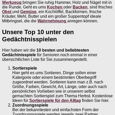
Werkzeug
bringen Sie ruhig Hammer, Holz und Nägel mit in
die Runde. Geht es ums
Kochen
oder
Backen
, sind frisches
Obst
und
Gemüse
, ein Kochlöffel, Backformen, frische
Kräuter, Mehl, Butter und ein großer Suppentopf ideale
Mitbringsel, die die
Wahrnehmung
anregen können.
Unsere Top 10 unter den
Gedächtnisspielen
Hier haben wir die
10 besten und beliebtesten
Gedächtnisspiele
für Senioren noch einmal in einer
übersichtlichen Liste für Sie zusammengestellt.
Sortierspiele
Hier geht es ums Sortieren. Dinge sollen einer
Katergorie oder einem bestimmten Oberbegriff
zugeordnet werden. Sortieren kann man z.B. nach
Größe, Farben, Gewicht, Art, Länge, oder auch nach
persönlichen Vorlieben wie in unserem selbst
gemachten Sortierspiel zum Thema Herbst. Kostenlose
Ideen für
Sortierspiele für den Alltag
finden Sie hier.
Zuordnungsspiele
Bei der bekanntesten und einfachsten Form der
Zuordnungsspiele werden jeweils zwei Partner