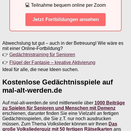
💻 Teilnahme bequem online per Zoom
Jetzt Fortbildungen ansehen
Abwechslung tut gut – auch in der Betreuung! Wie wäre es
mit einer Online-Fortbildung?
👉
Gedächtnistraining für Senioren
👉
Flügel der Fantasie – kreative Aktivierung
Ideal für alle, die neue Ideen suchen.
Kostenlose Gedächtnisspiele auf
mal-alt-werden.de
Auf mal-alt-werden.de sind mittlerweile über
1000 Beiträge
zu Spielen für Senioren und Menschen mit Demenz
erschienen, darunter finden Sie eine Vielzahl an fertigen
Gedächtnisspielen, die Sie z.T. nur noch ausdrucken
müssen. Zum Thema Volkslieder können wir Ihnen
Das
große Volksliederquiz mit 50 fertigen Rätselkarten
ans