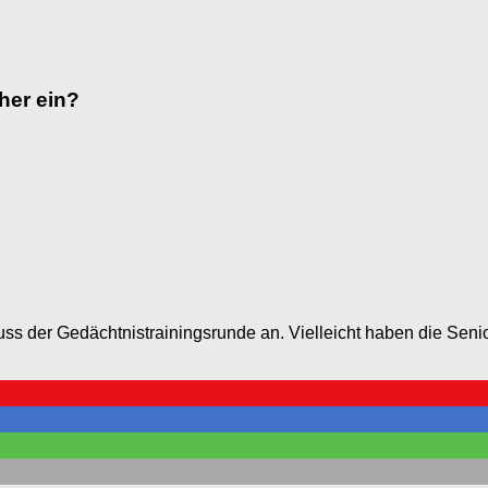
her ein?
ss der Gedächtnistrainingsrunde an. Vielleicht haben die Seni