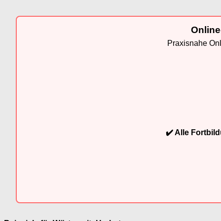
Online
Praxisnahe Onli
✔️ Alle Fortbi