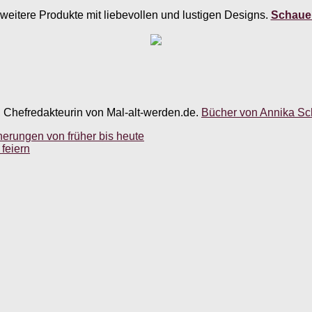
weitere Produkte mit liebevollen und lustigen Designs.
Schauen
, Chefredakteurin von Mal-alt-werden.de.
Bücher von Annika Sch
nerungen von früher bis heute
feiern