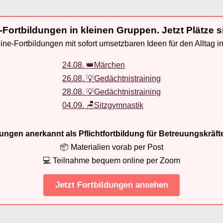
-Fortbildungen in kleinen Gruppen. Jetzt Plätze s
ne-Fortbildungen mit sofort umsetzbaren Ideen für den Alltag i
24.08. 👑Märchen
26.08. 💡Gedächtnistraining
28.08. 💡Gedächtnistraining
04.09. 🪑Sitzgymnastik
ldungen anerkannt als Pflichtfortbildung für Betreuungskräft
📦 Materialien vorab per Post
💻 Teilnahme bequem online per Zoom
Jetzt Fortbildungen ansehen