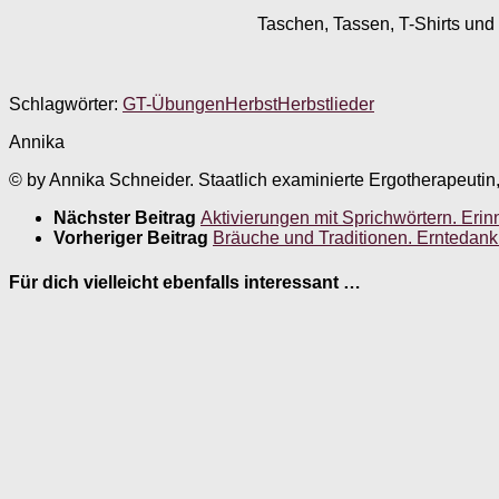
Taschen, Tassen, T-Shirts und 
Schlagwörter:
GT-Übungen
Herbst
Herbstlieder
Annika
© by Annika Schneider. Staatlich examinierte Ergotherapeutin
Nächster Beitrag
Aktivierungen mit Sprichwörtern. Erin
Vorheriger Beitrag
Bräuche und Traditionen. Erntedank 
Für dich vielleicht ebenfalls interessant …