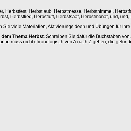
r, Herbstfest, Herbstlaub, Herbstmesse, Herbsthimmel, Herbstfa
bst, Herbstlied, Herbstluft, Herbstsaat, Herbstmonat, und, und,
n Sie viele Materialien, Aktivierungsideen und Übungen für Ihr
 dem Thema Herbst
. Schreiben Sie dafür die Buchstaben von 
he muss nicht chronologisch von A nach Z gehen, die gefunde