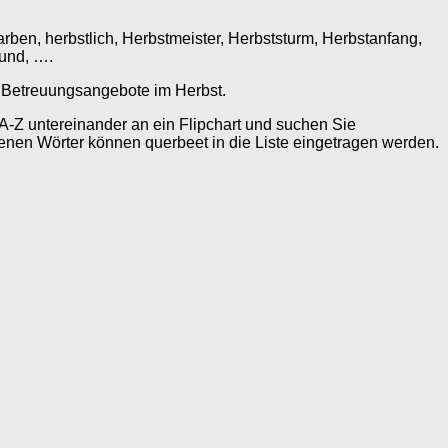
rben, herbstlich, Herbstmeister, Herbststurm, Herbstanfang,
 und, ….
e Betreuungsangebote im Herbst.
A-Z untereinander an ein Flipchart und suchen Sie
nen Wörter können querbeet in die Liste eingetragen werden.