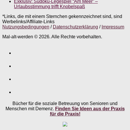
Exklusiv: Sudoku-Legespiel “Am Meer” –
Urlaubsstimmung trifft Knobelspaß
*Links, die mit einem Sternchen gekennzeichnet sind, sind
Werbelinks/Affiliate-Links
Nutzungsbedingungen
/
Datenschutzerklärung
/
Impressum
Mal-alt-werden © 2026. Alle Rechte vorbehalten.
Bücher für die soziale Betreuung von Senioren und
Menschen mit Demenz.
Finden Sie Ideen aus der Praxis
für die Praxis!