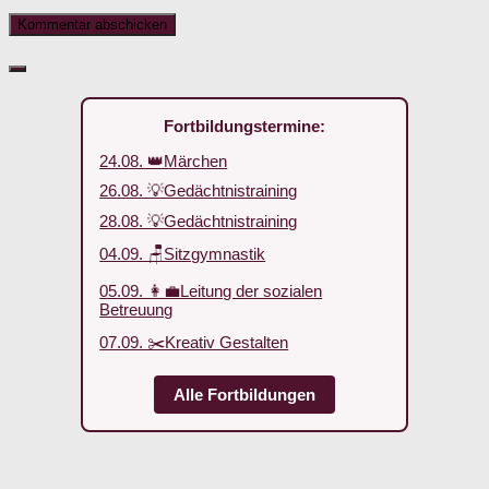
Fortbildungstermine:
24.08. 👑Märchen
26.08. 💡Gedächtnistraining
28.08. 💡Gedächtnistraining
04.09. 🪑Sitzgymnastik
05.09. 👩‍💼Leitung der sozialen
Betreuung
07.09. ✂️Kreativ Gestalten
Alle Fortbildungen