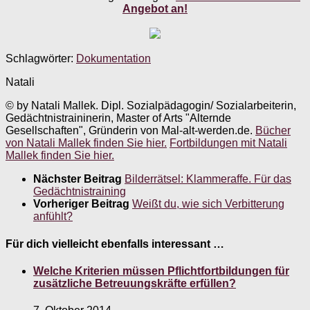
Angebot an!
Schlagwörter:
Dokumentation
Natali
© by Natali Mallek. Dipl. Sozialpädagogin/ Sozialarbeiterin,
Gedächtnistraininerin, Master of Arts "Alternde
Gesellschaften", Gründerin von Mal-alt-werden.de.
Bücher
von Natali Mallek finden Sie hier.
Fortbildungen mit Natali
Mallek finden Sie hier.
Nächster Beitrag
Bilderrätsel: Klammeraffe. Für das
Gedächtnistraining
Vorheriger Beitrag
Weißt du, wie sich Verbitterung
anfühlt?
Für dich vielleicht ebenfalls interessant …
Welche Kriterien müssen Pflichtfortbildungen für
zusätzliche Betreuungskräfte erfüllen?