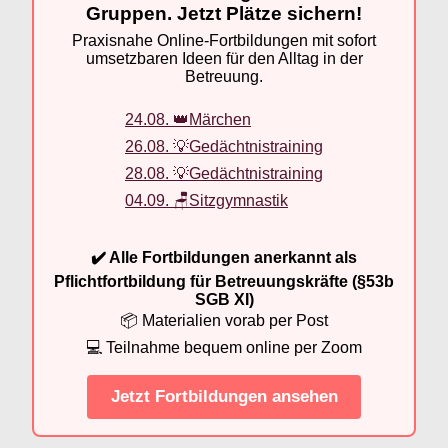
Gruppen. Jetzt Plätze sichern!
Praxisnahe Online-Fortbildungen mit sofort
umsetzbaren Ideen für den Alltag in der
Betreuung.
24.08. 👑Märchen
26.08. 💡Gedächtnistraining
28.08. 💡Gedächtnistraining
04.09. 🪑Sitzgymnastik
✔️ Alle Fortbildungen anerkannt als
Pflichtfortbildung für Betreuungskräfte (§53b
SGB XI)
📦 Materialien vorab per Post
💻 Teilnahme bequem online per Zoom
Jetzt Fortbildungen ansehen