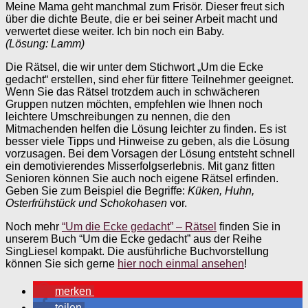
Meine Mama geht manchmal zum Frisör. Dieser freut sich
über die dichte Beute, die er bei seiner Arbeit macht und
verwertet diese weiter. Ich bin noch ein Baby.
(Lösung: Lamm)
Die Rätsel, die wir unter dem Stichwort „Um die Ecke
gedacht“ erstellen, sind eher für fittere Teilnehmer geeignet.
Wenn Sie das Rätsel trotzdem auch in schwächeren
Gruppen nutzen möchten, empfehlen wie Ihnen noch
leichtere Umschreibungen zu nennen, die den
Mitmachenden helfen die Lösung leichter zu finden. Es ist
besser viele Tipps und Hinweise zu geben, als die Lösung
vorzusagen. Bei dem Vorsagen der Lösung entsteht schnell
ein demotivierendes Misserfolgserlebnis. Mit ganz fitten
Senioren können Sie auch noch eigene Rätsel erfinden.
Geben Sie zum Beispiel die Begriffe:
Küken, Huhn,
Osterfrühstück und Schokohasen
vor.
Noch mehr
“Um die Ecke gedacht” – Rätsel
finden Sie in
unserem Buch “Um die Ecke gedacht” aus der Reihe
SingLiesel kompakt. Die ausführliche Buchvorstellung
können Sie sich gerne
hier noch einmal ansehen
!
merken
teilen