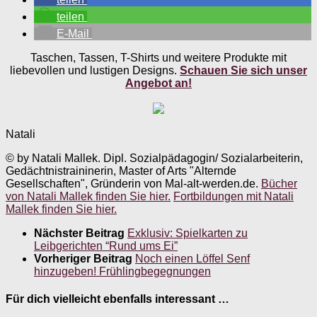
teilen
E-Mail
Taschen, Tassen, T-Shirts und weitere Produkte mit
liebevollen und lustigen Designs.
Schauen Sie sich unser
Angebot an!
Natali
© by Natali Mallek. Dipl. Sozialpädagogin/ Sozialarbeiterin,
Gedächtnistraininerin, Master of Arts "Alternde
Gesellschaften", Gründerin von Mal-alt-werden.de.
Bücher
von Natali Mallek finden Sie hier.
Fortbildungen mit Natali
Mallek finden Sie hier.
Nächster Beitrag
Exklusiv: Spielkarten zu
Leibgerichten “Rund ums Ei”
Vorheriger Beitrag
Noch einen Löffel Senf
hinzugeben! Frühlingbegegnungen
Für dich vielleicht ebenfalls interessant …