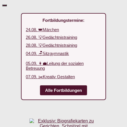
Fortbildungstermine:
24.08. 👑Märchen
26.08. 💡Gedächtnistraining
28.08. 💡Gedächtnistraining
04.09. 🪑Sitzgymnastik
05.09. 👩‍💼Leitung der sozialen
Betreuung
07.09. ✂️Kreativ Gestalten
Alle Fortbildungen