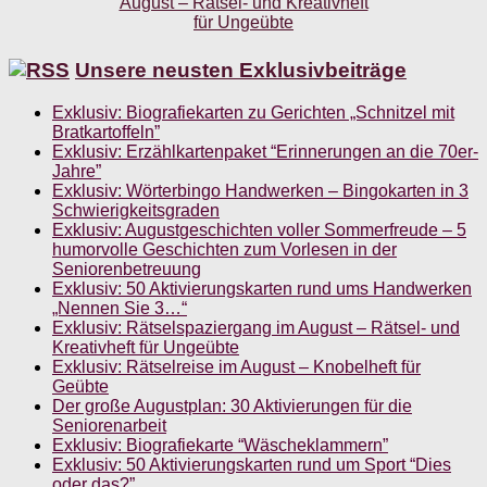
Unsere neusten Exklusivbeiträge
Exklusiv: Biografiekarten zu Gerichten „Schnitzel mit
Bratkartoffeln”
Exklusiv: Erzählkartenpaket “Erinnerungen an die 70er-
Jahre”
Exklusiv: Wörterbingo Handwerken – Bingokarten in 3
Schwierigkeitsgraden
Exklusiv: Augustgeschichten voller Sommerfreude – 5
humorvolle Geschichten zum Vorlesen in der
Seniorenbetreuung
Exklusiv: 50 Aktivierungskarten rund ums Handwerken
„Nennen Sie 3…“
Exklusiv: Rätselspaziergang im August – Rätsel- und
Kreativheft für Ungeübte
Exklusiv: Rätselreise im August – Knobelheft für
Geübte
Der große Augustplan: 30 Aktivierungen für die
Seniorenarbeit
Exklusiv: Biografiekarte “Wäscheklammern”
Exklusiv: 50 Aktivierungskarten rund um Sport “Dies
oder das?”