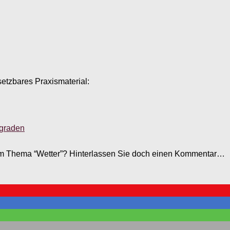
setzbares Praxismaterial:
sgraden
m Thema “Wetter”? Hinterlassen Sie doch einen Kommentar…