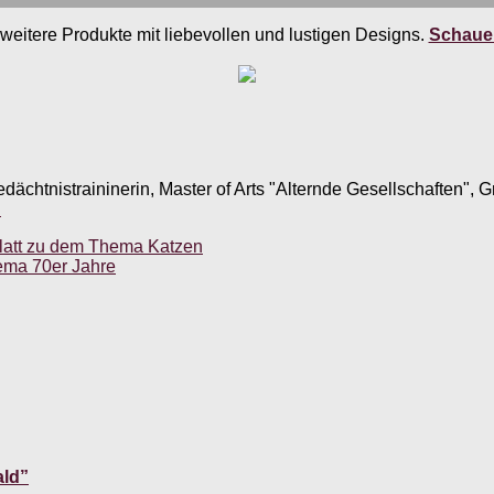
weitere Produkte mit liebevollen und lustigen Designs.
Schauen
edächtnistraininerin, Master of Arts "Alternde Gesellschaften",
.
blatt zu dem Thema Katzen
hema 70er Jahre
ald”