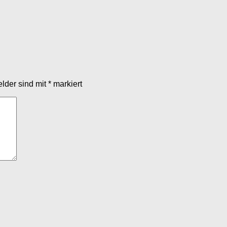
elder sind mit
*
markiert