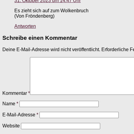
31. Oktober 2023 um 14:47 Uhr
Es zieht sich auf zum Wolkenbruch
(Von Fröndenberg)
Antworten
Schreibe einen Kommentar
Deine E-Mail-Adresse wird nicht veröffentlicht.
Erforderliche F
Kommentar
*
Name
*
E-Mail-Adresse
*
Website