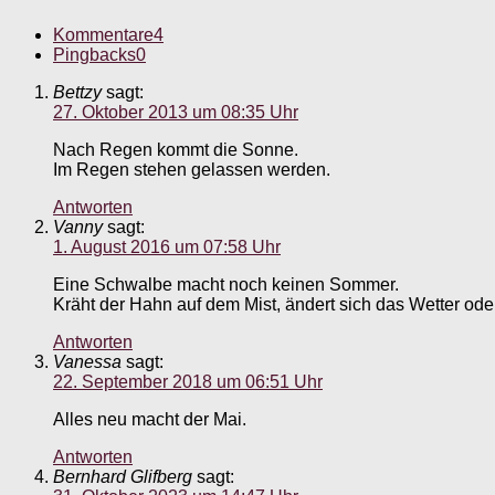
Kommentare
4
Pingbacks
0
Bettzy
sagt:
27. Oktober 2013 um 08:35 Uhr
Nach Regen kommt die Sonne.
Im Regen stehen gelassen werden.
Antworten
Vanny
sagt:
1. August 2016 um 07:58 Uhr
Eine Schwalbe macht noch keinen Sommer.
Kräht der Hahn auf dem Mist, ändert sich das Wetter oder 
Antworten
Vanessa
sagt:
22. September 2018 um 06:51 Uhr
Alles neu macht der Mai.
Antworten
Bernhard Glifberg
sagt: