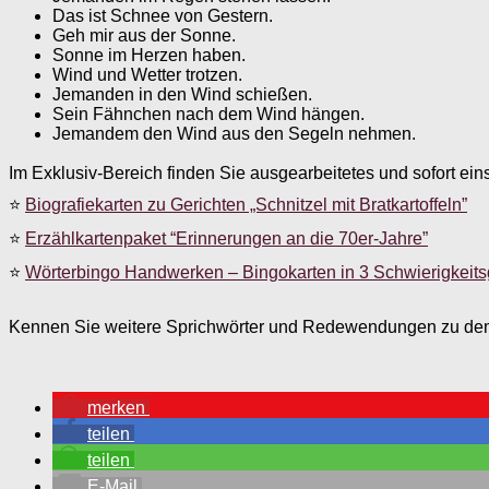
Das ist Schnee von Gestern.
Geh mir aus der Sonne.
Sonne im Herzen haben.
Wind und Wetter trotzen.
Jemanden in den Wind schießen.
Sein Fähnchen nach dem Wind hängen.
Jemandem den Wind aus den Segeln nehmen.
Im Exklusiv-Bereich finden Sie ausgearbeitetes und sofort ein
⭐
Biografiekarten zu Gerichten „Schnitzel mit Bratkartoffeln”
⭐
Erzählkartenpaket “Erinnerungen an die 70er-Jahre”
⭐
Wörterbingo Handwerken – Bingokarten in 3 Schwierigkeit
Kennen Sie weitere Sprichwörter und Redewendungen zu de
merken
teilen
teilen
E-Mail