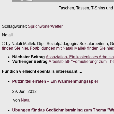
Taschen, Tassen, T-Shirts und 
Schlagwörter:
Sprichwörter
Wetter
Natali
© by Natali Mallek. Dipl. Sozialpädagogin/ Sozialarbeiterin, G
finden Sie hier.
Fortbildungen mit Natali Mallek finden Sie hier
Nächster Beitrag
Assoziation- Ein kostenloses Arbeits
Vorheriger Beitrag
Arbeitsblatt- “Formulierung” zum T
Für dich vielleicht ebenfalls interessant …
Putzmittel erraten – Ein Wahrnehmungsspiel
29. Juni 2012
von
Natali
Übungen für das Gedächtnistraining zum Thema “W