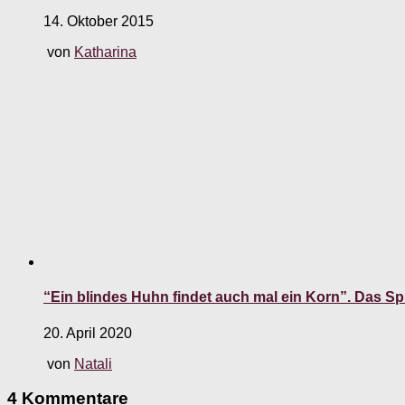
14. Oktober 2015
von
Katharina
“Ein blindes Huhn findet auch mal ein Korn”. Das Spr
20. April 2020
von
Natali
4 Kommentare