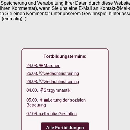
er Speicherung und Verarbeitung Ihrer Daten durch diese Webs
 Ihren Kommentar), wenn Sie uns eine E-Mail an Kontakt@Mal-
en Sie einen Kommentar unter unserem Gewinnspiel hinterlassen
 (einmalig).
*
Fortbildungstermine:
24.08. 👑Märchen
26.08. 💡Gedächtnistraining
28.08. 💡Gedächtnistraining
04.09. 🪑Sitzgymnastik
05.09. 👩‍💼Leitung der sozialen
Betreuung
07.09. ✂️Kreativ Gestalten
Alle Fortbildungen