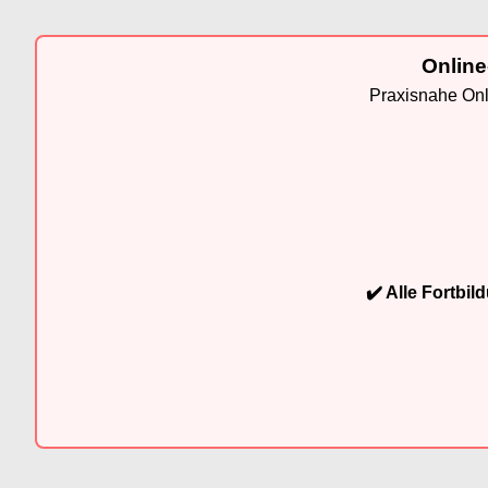
Online
Praxisnahe Onli
✔️ Alle Fortbi