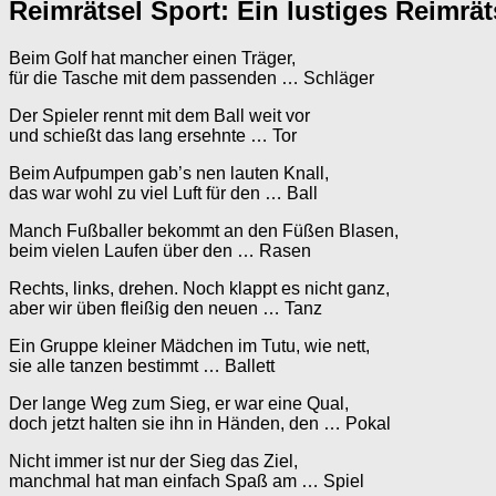
Reimrätsel Sport: Ein lustiges Reimrät
Beim Golf hat mancher einen Träger,
für die Tasche mit dem passenden … Schläger
Der Spieler rennt mit dem Ball weit vor
und schießt das lang ersehnte … Tor
Beim Aufpumpen gab’s nen lauten Knall,
das war wohl zu viel Luft für den … Ball
Manch Fußballer bekommt an den Füßen Blasen,
beim vielen Laufen über den … Rasen
Rechts, links, drehen. Noch klappt es nicht ganz,
aber wir üben fleißig den neuen … Tanz
Ein Gruppe kleiner Mädchen im Tutu, wie nett,
sie alle tanzen bestimmt … Ballett
Der lange Weg zum Sieg, er war eine Qual,
doch jetzt halten sie ihn in Händen, den … Pokal
Nicht immer ist nur der Sieg das Ziel,
manchmal hat man einfach Spaß am … Spiel