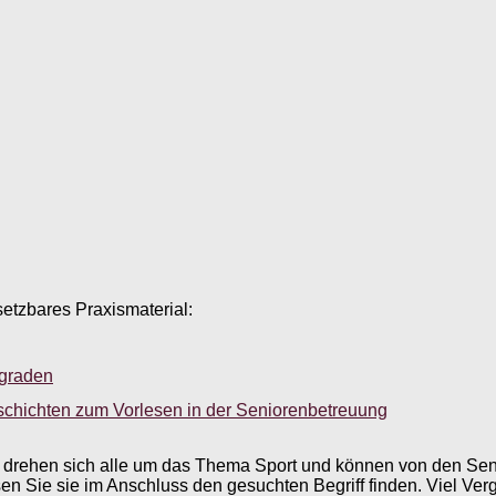
setzbares Praxismaterial:
sgraden
schichten zum Vorlesen in der Seniorenbetreuung
ffe drehen sich alle um das Thema Sport und können von den Se
sen Sie sie im Anschluss den gesuchten Begriff finden. Viel V