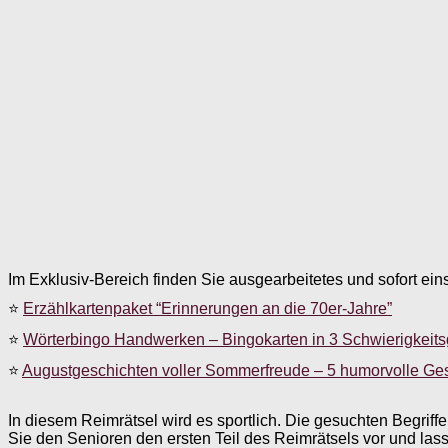
Im Exklusiv-Bereich finden Sie ausgearbeitetes und sofort ein
⭐
Erzählkartenpaket “Erinnerungen an die 70er-Jahre”
⭐
Wörterbingo Handwerken – Bingokarten in 3 Schwierigkeit
⭐
Augustgeschichten voller Sommerfreude – 5 humorvolle Ge
In diesem Reimrätsel wird es sportlich. Die gesuchten Begri
Sie den Senioren den ersten Teil des Reimrätsels vor und las