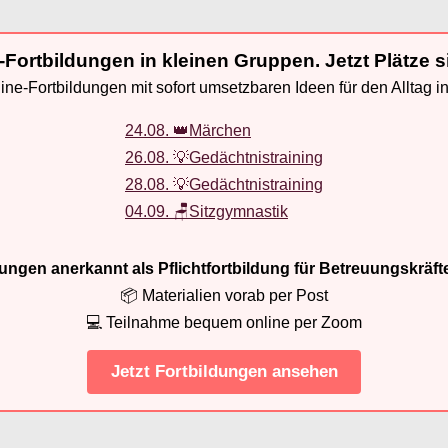
-Fortbildungen in kleinen Gruppen. Jetzt Plätze s
ne-Fortbildungen mit sofort umsetzbaren Ideen für den Alltag i
24.08. 👑Märchen
26.08. 💡Gedächtnistraining
28.08. 💡Gedächtnistraining
04.09. 🪑Sitzgymnastik
ldungen anerkannt als Pflichtfortbildung für Betreuungskräft
📦 Materialien vorab per Post
💻 Teilnahme bequem online per Zoom
Jetzt Fortbildungen ansehen