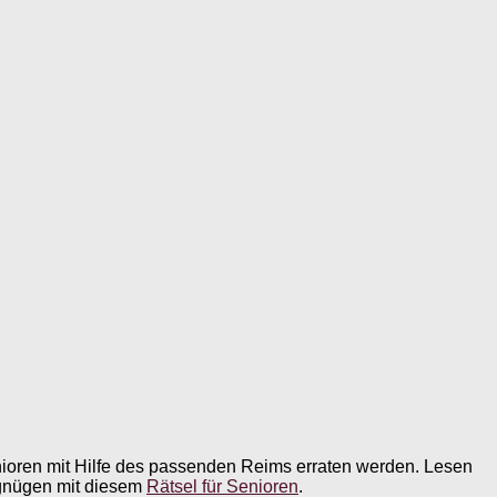
nioren mit Hilfe des passenden Reims erraten werden. Lesen
ergnügen mit diesem
Rätsel für Senioren
.