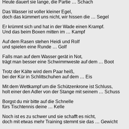
Heute dauert sie lange, die Partie … Schach
Das Wasser ist voller kleiner Egel,
doch das kümmert uns nicht, wir hissen die … Segel
Er krümmt sich und hat in der Wade einen Krampf.
Und das beim Boxen mitten im … Kampf
Auf dem Rasen stehen Heidi und Rolf
und spielen eine Runde … Golf
Falls man auf dem Wasser gerät in Not,
trägt man besser eine Schwimmweste auf dem … Boot
Trotz der Kälte wird dem Paar heiß,
bei der Kür in Schlittschuhen auf dem … Eis
Mit dem Wettkampf um die Schützenkrone ist Schluss,
holt einer den Adler von der Stange mit seinem … Schuss
Borgst du mir bitte auf die Schnelle
fürs Tischtennis deine … Kelle
Noch ist es zu schwer und sie schafft es nicht,
doch mit etwas mehr Training stemmt sie das … Gewicht