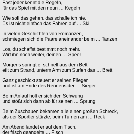
Fast jeder kennt die Regeln,
für das Spiel mit den neun … Kegeln
Wie soll das gehen, das schaffe ich nie.
Es ist nicht einfach das Fahren auf … Ski
In vielen Geschichten von Romanzen,
schmiegen sich die Paare aneinander beim … Tanzen
Los, du schaffst bestimmt noch mehr.
Wirf ihn noch weiter, deinen … Speer
Morgens springt er schnell aus dem Bett,
eilt zum Strand, unterm Arm zum Surfen das … Brett
Ganz geschickt steuert er seinen Flieger
und ist am Ende des Rennens der … Sieger
Beim Anlauf holt er sich den Schwung
und stößt sich dann ab für seinen … Sprung
Beim Zuschauen bekamen alle einen großen Schreck,
als der Sportler stürzte, beim Turnen am … Reck
Am Abend landet er auf dem Tisch,
der frisch geangelte … Fisch