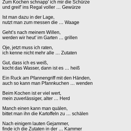
Zum Kochen schnapp’ ich mir die Schürze
und greif’ ins Regal voller … Gewürze
Ist man dazu in der Lage,
nutzt man zum messen die … Waage
Geht’s nach meinem Willen,
werden wir heut’ im Garten … grillen
Oje, jetzt muss ich raten,
ich kenne nicht mehr alle … Zutaten
Gut, dass ich es weiß,
kocht das Wasser, dann ist es … heiß
Ein Ruck am Pfannengriff mit den Händen,
auch so kann man Pfannkuchen … wenden
Beim Kochen ist er viel wert,
mein zuverlässiger, alter … Herd
Manch einen kann man quälen,
bittet man ihn die Kartoffeln zu … schälen
Nach einigem lauten Gejammer,
finde ich die Zutaten in der … Kammer