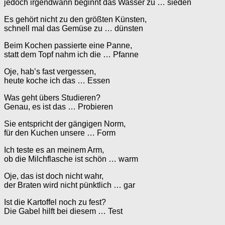
jedoch irgendwann beginnt das Wasser zu … sieden
Es gehört nicht zu den größten Künsten,
schnell mal das Gemüse zu … dünsten
Beim Kochen passierte eine Panne,
statt dem Topf nahm ich die … Pfanne
Oje, hab’s fast vergessen,
heute koche ich das … Essen
Was geht übers Studieren?
Genau, es ist das … Probieren
Sie entspricht der gängigen Norm,
für den Kuchen unsere … Form
Ich teste es an meinem Arm,
ob die Milchflasche ist schön … warm
Oje, das ist doch nicht wahr,
der Braten wird nicht pünktlich … gar
Ist die Kartoffel noch zu fest?
Die Gabel hilft bei diesem … Test