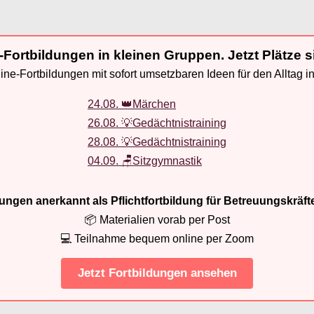
-Fortbildungen in kleinen Gruppen. Jetzt Plätze s
ne-Fortbildungen mit sofort umsetzbaren Ideen für den Alltag i
24.08. 👑Märchen
26.08. 💡Gedächtnistraining
28.08. 💡Gedächtnistraining
04.09. 🪑Sitzgymnastik
ldungen anerkannt als Pflichtfortbildung für Betreuungskräft
📦 Materialien vorab per Post
💻 Teilnahme bequem online per Zoom
Jetzt Fortbildungen ansehen