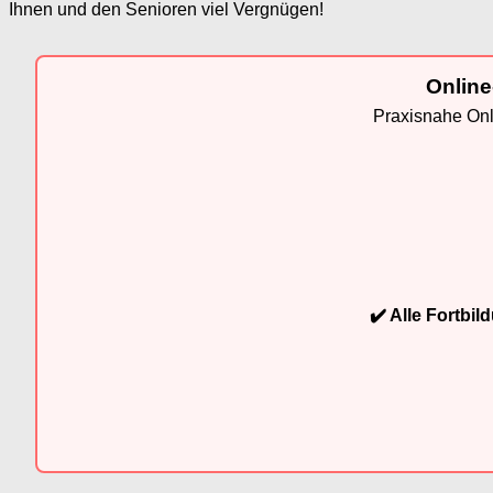
Ihnen und den Senioren viel Vergnügen!
Online
Praxisnahe Onli
✔️ Alle Fortbi