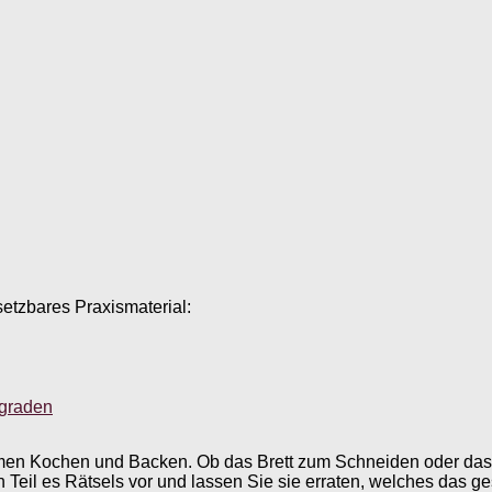
setzbares Praxismaterial:
sgraden
emen Kochen und Backen. Ob das Brett zum Schneiden oder das
Teil es Rätsels vor und lassen Sie sie erraten, welches das ge