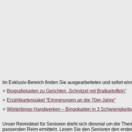
Im Exklusiv-Bereich finden Sie ausgearbeitetes und sofort ein
⭐
Biografiekarten zu Gerichten „Schnitzel mit Bratkartoffeln”
⭐
Erzählkartenpaket “Erinnerungen an die 70er-Jahre”
⭐
Wörterbingo Handwerken – Bingokarten in 3 Schwierigkeit
Unser Reimrätsel für Senioren dreht sich diesmal um die Th
passenden Reim ermitteln. Lesen Sie den Senioren den ersten 