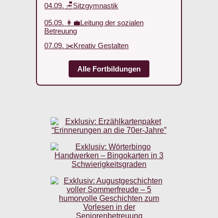
04.09. 🪑Sitzgymnastik
05.09. 👩‍💼Leitung der sozialen
Betreuung
07.09. ✂️Kreativ Gestalten
Alle Fortbildungen