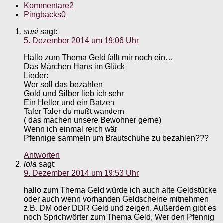
Kommentare
2
Pingbacks
0
susi
sagt:
5. Dezember 2014 um 19:06 Uhr
Hallo zum Thema Geld fällt mir noch ein…
Das Märchen Hans im Glück
Lieder:
Wer soll das bezahlen
Gold und Silber lieb ich sehr
Ein Heller und ein Batzen
Taler Taler du mußt wandern
( das machen unsere Bewohner gerne)
Wenn ich einmal reich wär
Pfennige sammeln um Brautschuhe zu bezahlen???
Antworten
lola
sagt:
9. Dezember 2014 um 19:53 Uhr
hallo zum Thema Geld würde ich auch alte Geldstücke
oder auch wenn vorhanden Geldscheine mitnehmen
z.B. DM oder DDR Geld und zeigen. Außerdem gibt es
noch Sprichwörter zum Thema Geld, Wer den Pfennig