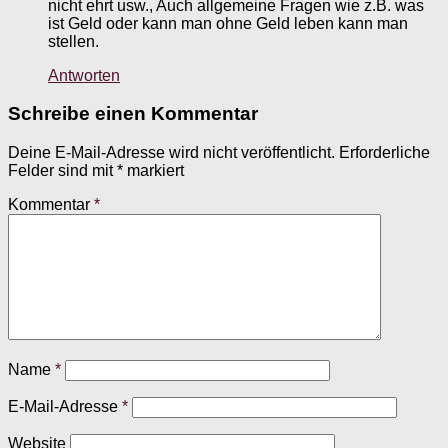
nicht ehrt usw., Auch allgemeine Fragen wie z.B. was
ist Geld oder kann man ohne Geld leben kann man
stellen.
Antworten
Schreibe einen Kommentar
Deine E-Mail-Adresse wird nicht veröffentlicht.
Erforderliche
Felder sind mit
*
markiert
Kommentar
*
Name
*
E-Mail-Adresse
*
Website