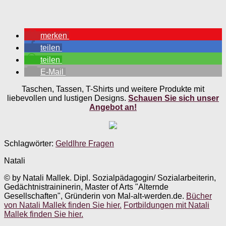
merken
teilen
teilen
E-Mail
Taschen, Tassen, T-Shirts und weitere Produkte mit
liebevollen und lustigen Designs.
Schauen Sie sich unser
Angebot an!
Schlagwörter:
Geld
Ihre Fragen
Natali
© by Natali Mallek. Dipl. Sozialpädagogin/ Sozialarbeiterin,
Gedächtnistraininerin, Master of Arts "Alternde
Gesellschaften", Gründerin von Mal-alt-werden.de.
Bücher
von Natali Mallek finden Sie hier.
Fortbildungen mit Natali
Mallek finden Sie hier.