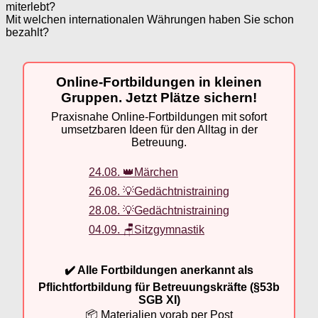
miterlebt?
Mit welchen internationalen Währungen haben Sie schon
bezahlt?
Online-Fortbildungen in kleinen
Gruppen. Jetzt Plätze sichern!
Praxisnahe Online-Fortbildungen mit sofort
umsetzbaren Ideen für den Alltag in der
Betreuung.
24.08. 👑Märchen
26.08. 💡Gedächtnistraining
28.08. 💡Gedächtnistraining
04.09. 🪑Sitzgymnastik
✔️ Alle Fortbildungen anerkannt als
Pflichtfortbildung für Betreuungskräfte (§53b
SGB XI)
📦 Materialien vorab per Post