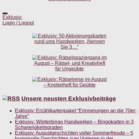
Exklusiv:
Login / Logout
Unsere neusten Exklusivbeiträge
Exklusiv: Erzählkartenpaket “Erinnerungen an die 70er-
Jahre”
Exklusiv: Wörterbingo Handwerken – Bingokarten in 3
Schwierigkeitsgraden
Exklusiv: Augustgeschichten voller Sommerfreude – 5
humorvolle Geschichten zum Vorlesen in der