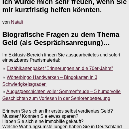
Ich würde mich sehr freuen, wenn Sie
mir kurzfristig helfen könnten.
von
Natali
Biografische Fragen zu dem Thema
Geld (als Gesprächsanregung)…
Im Exklusiv-Bereich finden Sie ausgearbeitetes und sofort
einsetzbares Praxismaterial:
⭐
Erzählkartenpaket “Erinnerungen an die 70er-Jahre”
⭐
Wörterbingo Handwerken – Bingokarten in 3
Schwierigkeitsgraden
⭐
Augustgeschichten voller Sommerfreude – 5 humorvolle
Geschichten zum Vorlesen in der Seniorenbetreuung
Erinnern Sie sich an Ihr erstes selbst verdientes Geld?
Mussten/ Konnten Sie etwas sparen?
Haben Sie sich eine Immobilie gekauft?
Welche Währungsumstellungen haben Sie in Deutschland