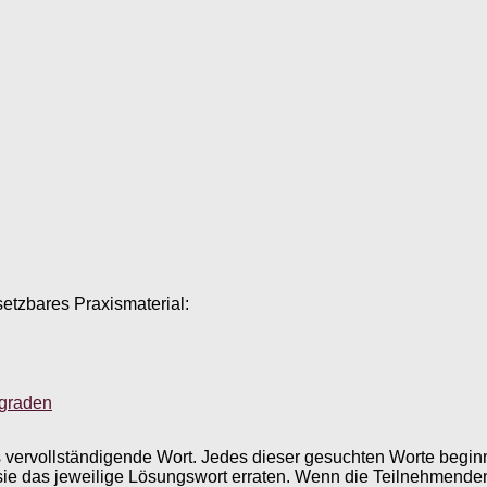
setzbares Praxismaterial:
sgraden
 vervollständigende Wort. Jedes dieser gesuchten Worte begi
sie das jeweilige Lösungswort erraten. Wenn die Teilnehmende