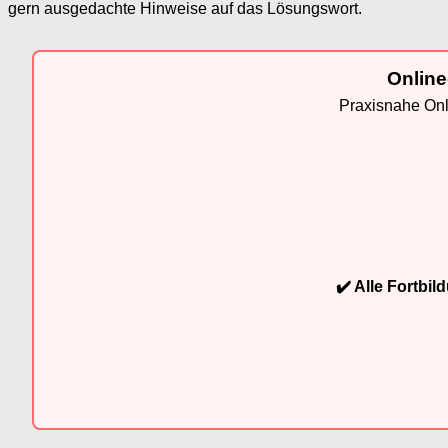
gern ausgedachte Hinweise auf das Lösungswort.
Online
Praxisnahe Onli
✔️ Alle Fortbi