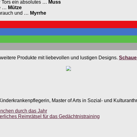
r Tors ein absolutes …
Muss
ne …
Mütze
ihrauch und …
Myrrhe
weitere Produkte mit liebevollen und lustigen Designs.
Schauen
inderkrankenpflegerin, Master of Arts in Sozial- und Kulturanth
Finchen durch das Jahr
terliches Reimrätsel für das Gedächtnistraining