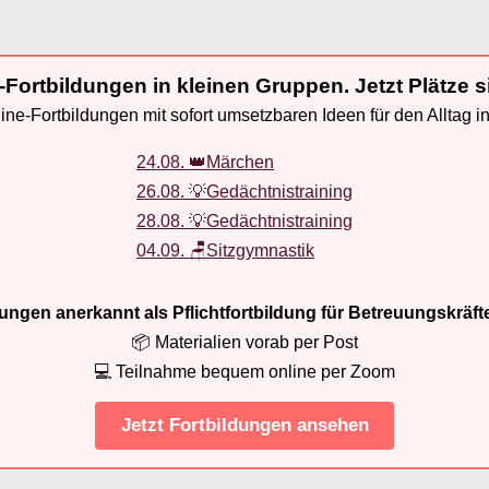
-Fortbildungen in kleinen Gruppen. Jetzt Plätze s
ne-Fortbildungen mit sofort umsetzbaren Ideen für den Alltag i
24.08. 👑Märchen
26.08. 💡Gedächtnistraining
28.08. 💡Gedächtnistraining
04.09. 🪑Sitzgymnastik
ldungen anerkannt als Pflichtfortbildung für Betreuungskräft
📦 Materialien vorab per Post
💻 Teilnahme bequem online per Zoom
Jetzt Fortbildungen ansehen