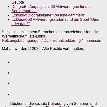
Geübte
Der große Augustplan: 30 Aktivierungen für die
Seniorenarbeit
Exklusiv: Biografiekarte “Wäscheklammern”
Exklusiv: 50 Aktivierungskarten rund um Sport “Dies
oder das?”
*Links, die mit einem Sternchen gekennzeichnet sind, sind
Werbelinks/Affiliate-Links
Nutzungsbedingungen
/
Datenschutzerklärung
/
Impressum
Mal-alt-werden © 2026. Alle Rechte vorbehalten.
Bücher für die soziale Betreuung von Senioren und