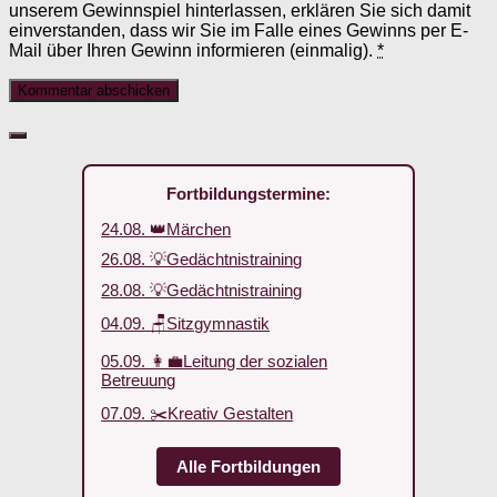
unserem Gewinnspiel hinterlassen, erklären Sie sich damit
einverstanden, dass wir Sie im Falle eines Gewinns per E-
Mail über Ihren Gewinn informieren (einmalig).
*
Fortbildungstermine:
24.08. 👑Märchen
26.08. 💡Gedächtnistraining
28.08. 💡Gedächtnistraining
04.09. 🪑Sitzgymnastik
05.09. 👩‍💼Leitung der sozialen
Betreuung
07.09. ✂️Kreativ Gestalten
Alle Fortbildungen