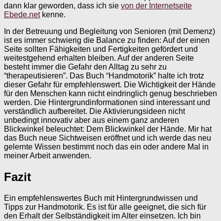
dann klar geworden, dass ich sie
von der Internetseite
Ebede.net
kenne.
In der Betreuung und Begleitung von Senioren (mit Demenz)
ist es immer schwierig die Balance zu finden: Auf der einen
Seite sollten Fähigkeiten und Fertigkeiten gefördert und
weitestgehend erhalten bleiben. Auf der anderen Seite
besteht immer die Gefahr den Alltag zu sehr zu
“therapeutisieren”. Das Buch “Handmotorik” halte ich trotz
dieser Gefahr für empfehlenswert. Die Wichtigkeit der Hände
für den Menschen kann nicht eindringlich genug beschrieben
werden. Die Hintergrundinformationen sind interessant und
verständlich aufbereitet. Die Aktivierungsideen nicht
unbedingt innovativ aber aus einem ganz anderen
Blickwinkel beleuchtet: Dem Blickwinkel der Hände. Mir hat
das Buch neue Sichtweisen eröffnet und ich werde das neu
gelernte Wissen bestimmt noch das ein oder andere Mal in
meiner Arbeit anwenden.
Fazit
Ein empfehlenswertes Buch mit Hintergrundwissen und
Tipps zur Handmotorik. Es ist für alle geeignet, die sich für
den Erhalt der Selbständigkeit im Alter einsetzen. Ich bin