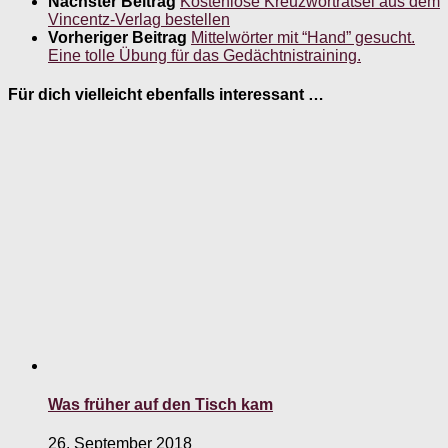
Nächster Beitrag
Kostenlose Kreuzworträtsel aus dem
Vincentz-Verlag bestellen
Vorheriger Beitrag
Mittelwörter mit “Hand” gesucht.
Eine tolle Übung für das Gedächtnistraining.
Für dich vielleicht ebenfalls interessant …
Was früher auf den Tisch kam
26. September 2018