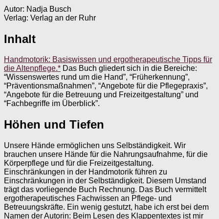
Autor: Nadja Busch
Verlag: Verlag an der Ruhr
Inhalt
Handmotorik: Basiswissen und ergotherapeutische Tipps für
die Altenpflege.*
Das Buch gliedert sich in die Bereiche:
“Wissenswertes rund um die Hand”, “Früherkennung”,
“Präventionsmaßnahmen”, “Angebote für die Pflegepraxis”,
“Angebote für die Betreuung und Freizeitgestaltung” und
“Fachbegriffe im Überblick”.
Höhen und Tiefen
Unsere Hände ermöglichen uns Selbständigkeit. Wir
brauchen unsere Hände für die Nahrungsaufnahme, für die
Körperpflege und für die Freizeitgestaltung.
Einschränkungen in der Handmotorik führen zu
Einschränkungen in der Selbständigkeit. Diesem Umstand
trägt das vorliegende Buch Rechnung. Das Buch vermittelt
ergotherapeutisches Fachwissen an Pflege- und
Betreuungskräfte. Ein wenig gestutzt, habe ich erst bei dem
Namen der Autorin: Beim Lesen des Klappentextes ist mir