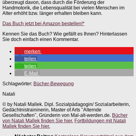
überzeugt davon, dass durch die Förderung der
Handmotorik, die Lebensqualität bei vielen Menschen im
Alter erhöht bzw. länger erhalten bleiben kann.
Das Buch jetzt bei Amazon bestellen!*
Kennen Sie das Buch? Wie gefällt es Ihnen? Hinterlassen
Sie doch einfach einen Kommentar.
merken
teilen
teilen
E-Mail
Schlagwörter:
Bücher-Bewegung
Natali
© by Natali Mallek. Dipl. Sozialpädagogin/ Sozialarbeiterin,
Gedächtnistraininerin, Master of Arts "Alternde
Gesellschaften", Gründerin von Mal-alt-werden.de.
Bücher
von Natali Mallek finden Sie hier.
Fortbildungen mit Natali
Mallek finden Sie hier.