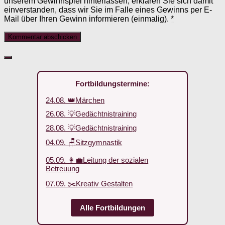
unserem Gewinnspiel hinterlassen, erklären Sie sich damit
einverstanden, dass wir Sie im Falle eines Gewinns per E-
Mail über Ihren Gewinn informieren (einmalig).
*
Fortbildungstermine:
24.08. 👑Märchen
26.08. 💡Gedächtnistraining
28.08. 💡Gedächtnistraining
04.09. 🪑Sitzgymnastik
05.09. 👩‍💼Leitung der sozialen
Betreuung
07.09. ✂️Kreativ Gestalten
Alle Fortbildungen