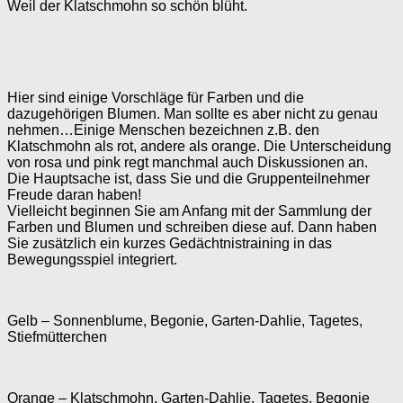
Weil der Klatschmohn so schön blüht.
Hier sind einige Vorschläge für Farben und die
dazugehörigen Blumen. Man sollte es aber nicht zu genau
nehmen…Einige Menschen bezeichnen z.B. den
Klatschmohn als rot, andere als orange. Die Unterscheidung
von rosa und pink regt manchmal auch Diskussionen an.
Die Hauptsache ist, dass Sie und die Gruppenteilnehmer
Freude daran haben!
Vielleicht beginnen Sie am Anfang mit der Sammlung der
Farben und Blumen und schreiben diese auf. Dann haben
Sie zusätzlich ein kurzes Gedächtnistraining in das
Bewegungsspiel integriert.
Gelb – Sonnenblume, Begonie, Garten-Dahlie, Tagetes,
Stiefmütterchen
Orange – Klatschmohn, Garten-Dahlie, Tagetes, Begonie