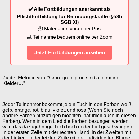
✔️ Alle Fortbildungen anerkannt als
Pflichtfortbildung für Betreuungskräfte (§53b
SGB XI)
📦 Materialien vorab per Post
💻 Teilnahme bequem online per Zoom
Jetzt Fortbildungen ansehen
Zu der Melodie von “Grün, grün, grün sind alle meine
Kleider…”
Jeder Teilnehmer bekommt je ein Tuch in den Farben weiß,
gelb, orange, rot, blau, violett und rosa (Wenn Sie noch
andere Farben hinzufügen möchten, natürlich auch in diesen
Farben). Wenn in dem Lied die Farben besungen werden,
wird das dazugehörige Tuch hoch in der Luft geschwungen,
in der ersten Zeile mit der rechten Hand, in der Zweiten mit
der Linken. In der letzten Zeile mit der individuellen Blume