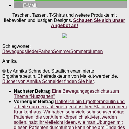
E-Mail
Taschen, Tassen, T-Shirts und weitere Produkte mit
liebevollen und lustigen Designs.
Schauen Sie sich unser
Angebot an!
Schlagwörter:
Bewegungslieder
Farben
Sommer
Sommerblumen
Annika
© by Annika Schneider. Staatlich examinierte
Ergotherapeutin, Chefredakteurin von Mal-alt-werden.de.
Bücher von Annika Schneider finden Sie hier
.
Nächster Beitrag
Eine Bewegungsgeschichte zum
Thema “Nutzgarten”
Vorheriger Beitrag
Hallo! Ich bin Ergotherapeutin und
arbeite nun neu auf einer geriatrischen Station in einem
Krankenhaus. Wir haben sehr viele sehr schwerhörige
Patienten, die vor Allem körperlich aktiviert werden
sollen, habt ihr vielleicht Ideen, wie man Übungen mit
diesen Patienten durchführen kann ohne am Ende des