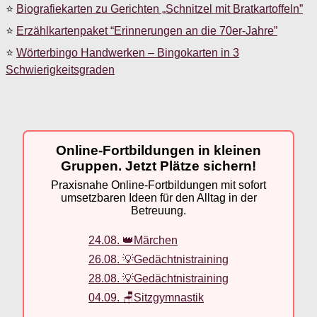
⭐
Biografiekarten zu Gerichten „Schnitzel mit Bratkartoffeln”
⭐
Erzählkartenpaket “Erinnerungen an die 70er-Jahre”
⭐
Wörterbingo Handwerken – Bingokarten in 3
Schwierigkeitsgraden
Online-Fortbildungen in kleinen
Gruppen. Jetzt Plätze sichern!
Praxisnahe Online-Fortbildungen mit sofort
umsetzbaren Ideen für den Alltag in der
Betreuung.
24.08. 👑Märchen
26.08. 💡Gedächtnistraining
28.08. 💡Gedächtnistraining
04.09. 🪑Sitzgymnastik