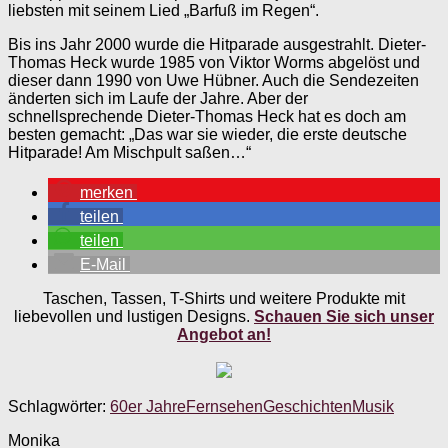
liebsten mit seinem Lied „Barfuß im Regen“.
Bis ins Jahr 2000 wurde die Hitparade ausgestrahlt. Dieter-
Thomas Heck wurde 1985 von Viktor Worms abgelöst und
dieser dann 1990 von Uwe Hübner. Auch die Sendezeiten
änderten sich im Laufe der Jahre. Aber der
schnellsprechende Dieter-Thomas Heck hat es doch am
besten gemacht: „Das war sie wieder, die erste deutsche
Hitparade! Am Mischpult saßen…“
merken
teilen
teilen
E-Mail
Taschen, Tassen, T-Shirts und weitere Produkte mit
liebevollen und lustigen Designs.
Schauen Sie sich unser
Angebot an!
Schlagwörter:
60er Jahre
Fernsehen
Geschichten
Musik
Monika