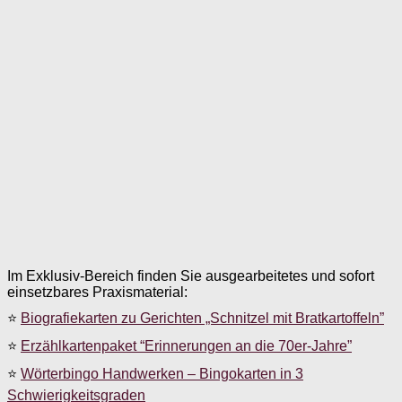
Im Exklusiv-Bereich finden Sie ausgearbeitetes und sofort
einsetzbares Praxismaterial:
⭐
Biografiekarten zu Gerichten „Schnitzel mit Bratkartoffeln”
⭐
Erzählkartenpaket “Erinnerungen an die 70er-Jahre”
⭐
Wörterbingo Handwerken – Bingokarten in 3
Schwierigkeitsgraden