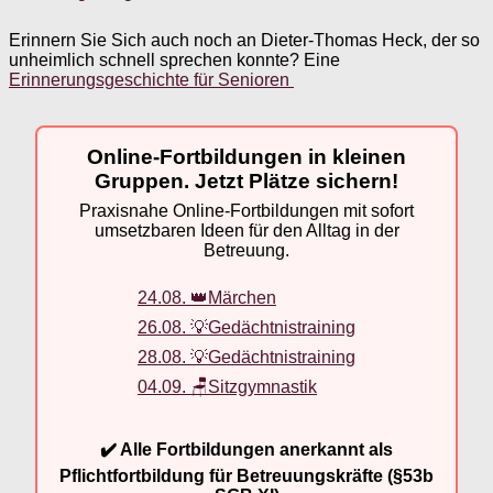
Erinnern Sie Sich auch noch an Dieter-Thomas Heck, der so
unheimlich schnell sprechen konnte? Eine
Erinnerungsgeschichte für Senioren
Online-Fortbildungen in kleinen
Gruppen. Jetzt Plätze sichern!
Praxisnahe Online-Fortbildungen mit sofort
umsetzbaren Ideen für den Alltag in der
Betreuung.
24.08. 👑Märchen
26.08. 💡Gedächtnistraining
28.08. 💡Gedächtnistraining
04.09. 🪑Sitzgymnastik
✔️ Alle Fortbildungen anerkannt als
Pflichtfortbildung für Betreuungskräfte (§53b