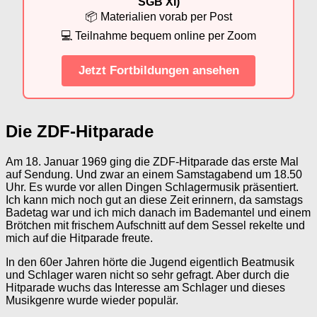
SGB XI)
📦 Materialien vorab per Post
💻 Teilnahme bequem online per Zoom
Jetzt Fortbildungen ansehen
Die ZDF-Hitparade
Am 18. Januar 1969 ging die ZDF-Hitparade das erste Mal
auf Sendung. Und zwar an einem Samstagabend um 18.50
Uhr. Es wurde vor allen Dingen Schlagermusik präsentiert.
Ich kann mich noch gut an diese Zeit erinnern, da samstags
Badetag war und ich mich danach im Bademantel und einem
Brötchen mit frischem Aufschnitt auf dem Sessel rekelte und
mich auf die Hitparade freute.
In den 60er Jahren hörte die Jugend eigentlich Beatmusik
und Schlager waren nicht so sehr gefragt. Aber durch die
Hitparade wuchs das Interesse am Schlager und dieses
Musikgenre wurde wieder populär.