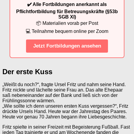
✔️ Alle Fortbildungen anerkannt als
Pflichtfortbildung für Betreuungskräfte (§53b
SGB XI)
📦 Materialien vorab per Post
💻 Teilnahme bequem online per Zoom
Jetzt Fortbildungen ansehen
Der erste Kuss
„Weißt du noch?“, fragte Ursel Fritz und nahm seine Hand.
Fritz nickte und lächelte seine Frau an. Das alte Ehepaar
saß nebeneinander auf der Bank und ließ sich von der
Frühlingssonne wärmen.
„Wie sollte ich denn unseren ersten Kuss vergessen?“, Fritz
drückte Ursels Hand. Heute war der Jahrestag des Paares.
Heute vor genau 70 Jahren begann ihre Liebesgeschichte.
Fritz spielte in seiner Freizeit mit Begeisterung Fußball. Fast
jeden Tag trainierte er und am Wochenende fanden die