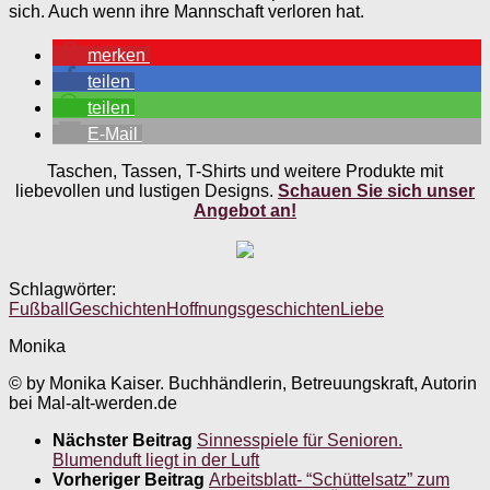
sich. Auch wenn ihre Mannschaft verloren hat.
merken
teilen
teilen
E-Mail
Taschen, Tassen, T-Shirts und weitere Produkte mit
liebevollen und lustigen Designs.
Schauen Sie sich unser
Angebot an!
Schlagwörter:
Fußball
Geschichten
Hoffnungsgeschichten
Liebe
Monika
© by Monika Kaiser. Buchhändlerin, Betreuungskraft, Autorin
bei Mal-alt-werden.de
Nächster Beitrag
Sinnesspiele für Senioren.
Blumenduft liegt in der Luft
Vorheriger Beitrag
Arbeitsblatt- “Schüttelsatz” zum