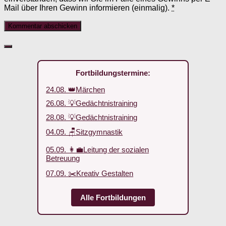
Mail über Ihren Gewinn informieren (einmalig).
*
Fortbildungstermine:
24.08. 👑Märchen
26.08. 💡Gedächtnistraining
28.08. 💡Gedächtnistraining
04.09. 🪑Sitzgymnastik
05.09. 👩‍💼Leitung der sozialen
Betreuung
07.09. ✂️Kreativ Gestalten
Alle Fortbildungen