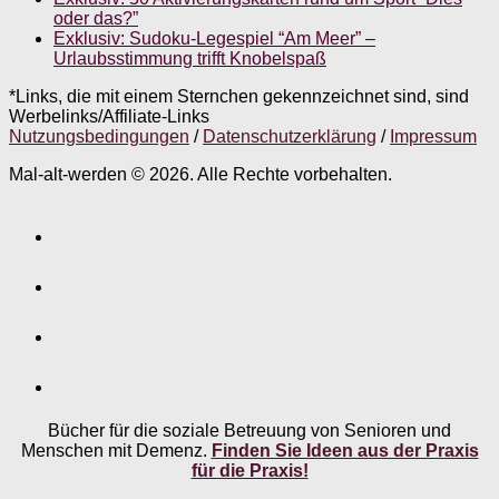
oder das?”
Exklusiv: Sudoku-Legespiel “Am Meer” –
Urlaubsstimmung trifft Knobelspaß
*Links, die mit einem Sternchen gekennzeichnet sind, sind
Werbelinks/Affiliate-Links
Nutzungsbedingungen
/
Datenschutzerklärung
/
Impressum
Mal-alt-werden © 2026. Alle Rechte vorbehalten.
Bücher für die soziale Betreuung von Senioren und
Menschen mit Demenz.
Finden Sie Ideen aus der Praxis
für die Praxis!