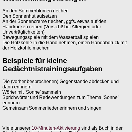
An den Sommerblumen riechen
Den Sonnenhut aufsetzen
An der Sonnencreme riechen, ggfs. etwas auf den
Handrücken reiben (Vorsicht! bei Allergien oder
Unverträglichkeiten)
Bewegungsspiele mit dem Wasserball spielen
Die Holzkohle in die Hand nehmen, einen Handabdruck mit
der Holzkohle machen
Beispiele für kleine
Gedächtnistrainingsaufgaben
Die (vorher besprochenen) Gegenstände abdecken und
dann erinnern
Wörter mit ‘Sonne’ sammeln
Sprichwörter und Redewendungen zum Thema ‘Sonne’
erinnern
Gemeinsam Sommerlieder erinnern und singen
Viele unserer
10-Minuten-Aktivierung
sind als Buch in der