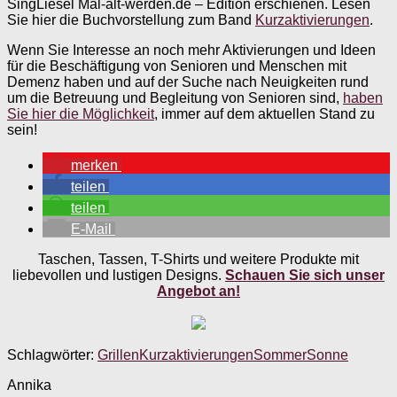
SingLiesel Mal-alt-werden.de – Edition erschienen. Lesen
Sie hier die Buchvorstellung zum Band
Kurzaktivierungen
.
Wenn Sie Interesse an noch mehr Aktivierungen und Ideen
für die Beschäftigung von Senioren und Menschen mit
Demenz haben und auf der Suche nach Neuigkeiten rund
um die Betreuung und Begleitung von Senioren sind,
haben
Sie hier die Möglichkeit
, immer auf dem aktuellen Stand zu
sein!
merken
teilen
teilen
E-Mail
Taschen, Tassen, T-Shirts und weitere Produkte mit
liebevollen und lustigen Designs.
Schauen Sie sich unser
Angebot an!
Schlagwörter:
Grillen
Kurzaktivierungen
Sommer
Sonne
Annika