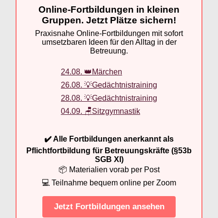
Online-Fortbildungen in kleinen
Gruppen. Jetzt Plätze sichern!
Praxisnahe Online-Fortbildungen mit sofort
umsetzbaren Ideen für den Alltag in der
Betreuung.
24.08. 👑Märchen
26.08. 💡Gedächtnistraining
28.08. 💡Gedächtnistraining
04.09. 🪑Sitzgymnastik
✔️ Alle Fortbildungen anerkannt als
Pflichtfortbildung für Betreuungskräfte (§53b
SGB XI)
📦 Materialien vorab per Post
💻 Teilnahme bequem online per Zoom
Jetzt Fortbildungen ansehen