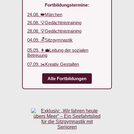
Fortbildungstermine:
24.08. 👑Märchen
26.08. 💡Gedächtnistraining
28.08. 💡Gedächtnistraining
04.09. 🪑Sitzgymnastik
05.09. 👩‍💼Leitung der sozialen
Betreuung
07.09. ✂️Kreativ Gestalten
Alle Fortbildungen