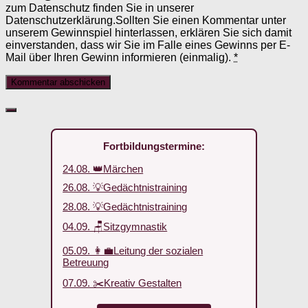
zum Datenschutz finden Sie in unserer
Datenschutzerklärung.Sollten Sie einen Kommentar unter
unserem Gewinnspiel hinterlassen, erklären Sie sich damit
einverstanden, dass wir Sie im Falle eines Gewinns per E-
Mail über Ihren Gewinn informieren (einmalig).
*
Fortbildungstermine:
24.08. 👑Märchen
26.08. 💡Gedächtnistraining
28.08. 💡Gedächtnistraining
04.09. 🪑Sitzgymnastik
05.09. 👩‍💼Leitung der sozialen
Betreuung
07.09. ✂️Kreativ Gestalten