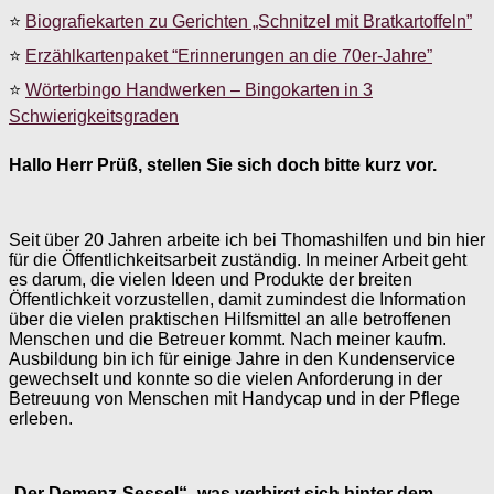
⭐
Biografiekarten zu Gerichten „Schnitzel mit Bratkartoffeln”
⭐
Erzählkartenpaket “Erinnerungen an die 70er-Jahre”
⭐
Wörterbingo Handwerken – Bingokarten in 3
Schwierigkeitsgraden
Hallo Herr Prüß, stellen Sie sich doch bitte kurz vor.
Seit über 20 Jahren arbeite ich bei Thomashilfen und bin hier
für die Öffentlichkeitsarbeit zuständig. In meiner Arbeit geht
es darum, die vielen Ideen und Produkte der breiten
Öffentlichkeit vorzustellen, damit zumindest die Information
über die vielen praktischen Hilfsmittel an alle betroffenen
Menschen und die Betreuer kommt. Nach meiner kaufm.
Ausbildung bin ich für einige Jahre in den Kundenservice
gewechselt und konnte so die vielen Anforderung in der
Betreuung von Menschen mit Handycap und in der Pflege
erleben.
„
Der Demenz-Sessel“- was verbirgt sich hinter dem