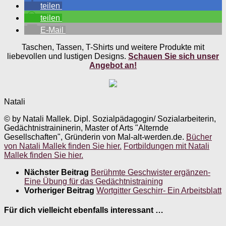
teilen
teilen
E-Mail
Taschen, Tassen, T-Shirts und weitere Produkte mit
liebevollen und lustigen Designs.
Schauen Sie sich unser
Angebot an!
Natali
© by Natali Mallek. Dipl. Sozialpädagogin/ Sozialarbeiterin,
Gedächtnistraininerin, Master of Arts "Alternde
Gesellschaften", Gründerin von Mal-alt-werden.de.
Bücher
von Natali Mallek finden Sie hier.
Fortbildungen mit Natali
Mallek finden Sie hier.
Nächster Beitrag
Berühmte Geschwister ergänzen-
Eine Übung für das Gedächtnistraining
Vorheriger Beitrag
Wortgitter Geschirr- Ein Arbeitsblatt
Für dich vielleicht ebenfalls interessant …