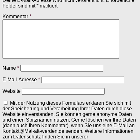
Deine E-Mail-Adresse wird nicht veröffentlicht.
Erforderliche
Felder sind mit
*
markiert
Kommentar
*
Name
*
E-Mail-Adresse
*
Website
Mit der Nutzung dieses Formulars erklären Sie sich mit
der Speicherung und Verarbeitung Ihrer Daten durch diese
Website einverstanden. Sie können gerne anonyme Daten
und einen Spitznamen nutzen. Gerne löschen wir Ihre Daten
(dann auch Ihren Kommentar), wenn Sie uns eine E-Mail an
Kontakt@Mal-alt-werden.de senden. Weitere Informationen
zum Datenschutz finden Sie in unserer