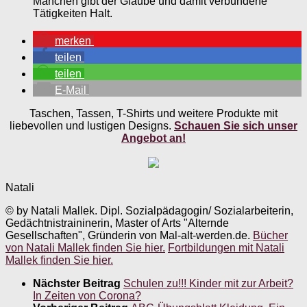
Manchen gibt der Glaube und damit verbundene
Tätigkeiten Halt.
merken
teilen
teilen
E-Mail
Taschen, Tassen, T-Shirts und weitere Produkte mit
liebevollen und lustigen Designs.
Schauen Sie sich unser
Angebot an!
Natali
© by Natali Mallek. Dipl. Sozialpädagogin/ Sozialarbeiterin,
Gedächtnistraininerin, Master of Arts "Alternde
Gesellschaften", Gründerin von Mal-alt-werden.de.
Bücher
von Natali Mallek finden Sie hier.
Fortbildungen mit Natali
Mallek finden Sie hier.
Nächster Beitrag
Schulen zu!!! Kinder mit zur Arbeit?
In Zeiten von Corona?