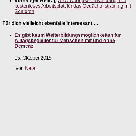
Vorheriger Beitrag
ABC-Übungsblatt Kleidung. Ein
kostenloses Arbeitsblatt für das Gedächtnistraining mit
Senioren
Für dich vielleicht ebenfalls interessant …
Es gibt kaum Weiterbildungsmöglichkeiten für
Alltagsbegleiter für Menschen mit und ohne
Demenz
15. Oktober 2015
von
Natali