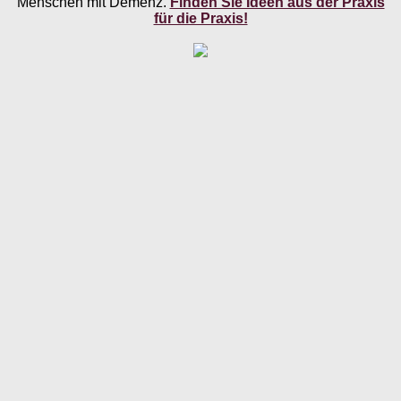
Menschen mit Demenz.
Finden Sie Ideen aus der Praxis
für die Praxis!