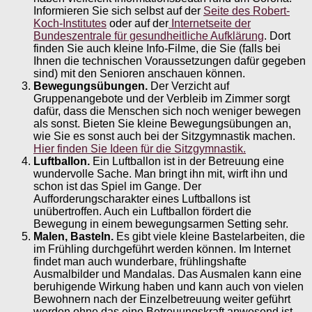
Informieren Sie sich selbst auf der
Seite des Robert-
Koch-Institutes
oder auf der
Internetseite der
Bundeszentrale für gesundheitliche Aufklärung
. Dort
finden Sie auch kleine Info-Filme, die Sie (falls bei
Ihnen die technischen Voraussetzungen dafür gegeben
sind) mit den Senioren anschauen können.
Bewegungsübungen.
Der Verzicht auf
Gruppenangebote und der Verbleib im Zimmer sorgt
dafür, dass die Menschen sich noch weniger bewegen
als sonst. Bieten Sie kleine Bewegungsübungen an,
wie Sie es sonst auch bei der Sitzgymnastik machen.
Hier finden Sie Ideen für die Sitzgymnastik.
Luftballon.
Ein Luftballon ist in der Betreuung eine
wundervolle Sache. Man bringt ihn mit, wirft ihn und
schon ist das Spiel im Gange. Der
Aufforderungscharakter eines Luftballons ist
unübertroffen. Auch ein Luftballon fördert die
Bewegung in einem bewegungsarmen Setting sehr.
Malen, Basteln.
Es gibt viele kleine Bastelarbeiten, die
im Frühling durchgeführt werden können. Im Internet
findet man auch wunderbare, frühlingshafte
Ausmalbilder und Mandalas. Das Ausmalen kann eine
beruhigende Wirkung haben und kann auch von vielen
Bewohnern nach der Einzelbetreuung weiter geführt
werden ohne das eine Betreuungskraft anwesend ist.