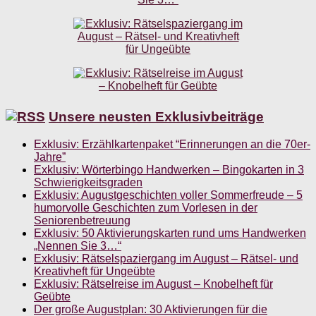
Unsere neusten Exklusivbeiträge
Exklusiv: Erzählkartenpaket “Erinnerungen an die 70er-
Jahre”
Exklusiv: Wörterbingo Handwerken – Bingokarten in 3
Schwierigkeitsgraden
Exklusiv: Augustgeschichten voller Sommerfreude – 5
humorvolle Geschichten zum Vorlesen in der
Seniorenbetreuung
Exklusiv: 50 Aktivierungskarten rund ums Handwerken
„Nennen Sie 3…“
Exklusiv: Rätselspaziergang im August – Rätsel- und
Kreativheft für Ungeübte
Exklusiv: Rätselreise im August – Knobelheft für
Geübte
Der große Augustplan: 30 Aktivierungen für die