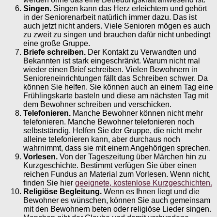
Singen.
Singen kann das Herz erleichtern und gehört
in der Seniorenarbeit natürlich immer dazu. Das ist
auch jetzt nicht anders. Viele Senioren mögen es auch
zu zweit zu singen und brauchen dafür nicht unbedingt
eine große Gruppe.
Briefe schreiben.
Der Kontakt zu Verwandten und
Bekannten ist stark eingeschränkt. Warum nicht mal
wieder einen Brief schreiben. Vielen Bewohnern in
Senioreneinrichtungen fällt das Schreiben schwer. Da
können Sie helfen. Sie können auch an einem Tag eine
Frühlingskarte basteln und diese am nächsten Tag mit
dem Bewohner schreiben und verschicken.
Telefonieren.
Manche Bewohner können nicht mehr
telefonieren. Manche Bewohner telefonieren noch
selbstständig. Helfen Sie der Gruppe, die nicht mehr
alleine telefonieren kann, aber durchaus noch
wahrnimmt, dass sie mit einem Angehörigen sprechen.
Vorlesen.
Von der Tageszeitung über Märchen hin zu
Kurzgeschichte. Bestimmt verfügen Sie über einen
reichen Fundus an Material zum Vorlesen. Wenn nicht,
finden Sie hier
geeignete, kostenlose Kurzgeschichten.
Religiöse Begleitung.
Wenn es Ihnen liegt und die
Bewohner es wünschen, können Sie auch gemeinsam
mit den Bewohnern beten oder religiöse Lieder singen.