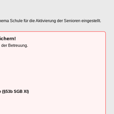
ma Schule für die Aktivierung der Senioren eingestellt.
ichern!
n der Betreuung.
e (§53b SGB XI)