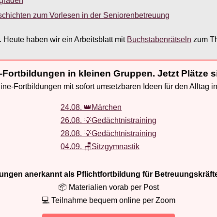
sgraden
schichten zum Vorlesen in der Seniorenbetreuung
. Heute haben wir ein Arbeitsblatt mit
Buchstabenrätseln
zum The
-Fortbildungen in kleinen Gruppen. Jetzt Plätze s
ne-Fortbildungen mit sofort umsetzbaren Ideen für den Alltag i
24.08. 👑Märchen
26.08. 💡Gedächtnistraining
28.08. 💡Gedächtnistraining
04.09. 🪑Sitzgymnastik
ldungen anerkannt als Pflichtfortbildung für Betreuungskräft
📦 Materialien vorab per Post
💻 Teilnahme bequem online per Zoom