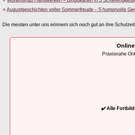
⭐
Wörterbingo Handwerken – Bingokarten in 3 Schwierigkeit
⭐
Augustgeschichten voller Sommerfreude – 5 humorvolle Ge
Die meisten unter uns erinnern sich noch gut an ihre Schulzeit
Online
Praxisnahe Onli
✔️ Alle Fortbi