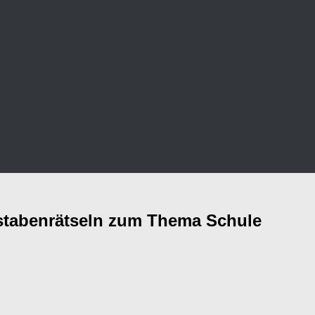
hstabenrätseln zum Thema Schule