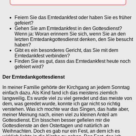
Feiern Sie das Erntedankfest oder haben Sie es früher
gefeiert?
Gehen Sie am Erntedankfest in den Gottesdienst?
Wenn ja: Woran erinnern Sie sich, wenn Sie an den
letzten Erntedankgottesdienst denken, den Sie besucht
haben?
Gibt es ein besonderes Gericht, das Sie mit dem
Erntedankfest verbinden?
Finden Sie es gut, dass das Erntedankfest heute noch
gefeiert wird?
Der Erntedankgottesdienst
In meiner Familie gehörte der Kirchgang an jedem Sonntag
einfach dazu. Als Kind fand ich das meistens ziemlich
langweilig. Es wurde viel zu viel geredet und das meiste von
dem, was geredet wurde, konnte ich gar nicht so richtig
verstehen. Was ich mochte war das Singen, das hatte aber,
meiner Meinung nach, einen viel zu kleinen Anteil am
Gottesdienst. Ein bisschen besser gefielen mir die
Gottesdienste an den Ostertagen und natürlich an
Weihnachten. Doch es gab nur ein Fest, an dem ich es