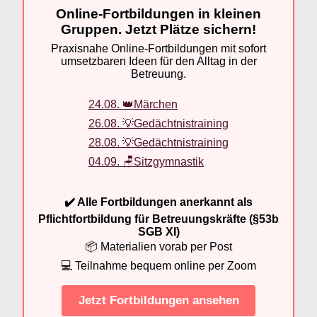
Online-Fortbildungen in kleinen
Gruppen. Jetzt Plätze sichern!
Praxisnahe Online-Fortbildungen mit sofort
umsetzbaren Ideen für den Alltag in der
Betreuung.
24.08. 👑Märchen
26.08. 💡Gedächtnistraining
28.08. 💡Gedächtnistraining
04.09. 🪑Sitzgymnastik
✔️ Alle Fortbildungen anerkannt als
Pflichtfortbildung für Betreuungskräfte (§53b
SGB XI)
📦 Materialien vorab per Post
💻 Teilnahme bequem online per Zoom
Jetzt Fortbildungen ansehen