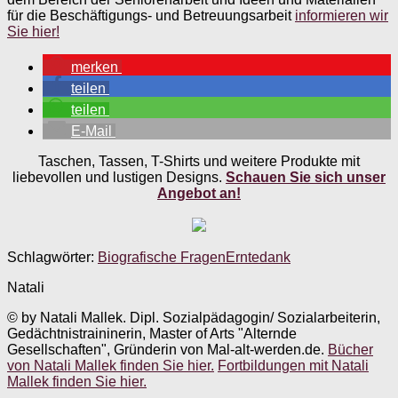
für die Beschäftigungs- und Betreuungsarbeit
informieren wir
Sie hier!
merken
teilen
teilen
E-Mail
Taschen, Tassen, T-Shirts und weitere Produkte mit
liebevollen und lustigen Designs.
Schauen Sie sich unser
Angebot an!
Schlagwörter:
Biografische Fragen
Erntedank
Natali
© by Natali Mallek. Dipl. Sozialpädagogin/ Sozialarbeiterin,
Gedächtnistraininerin, Master of Arts "Alternde
Gesellschaften", Gründerin von Mal-alt-werden.de.
Bücher
von Natali Mallek finden Sie hier.
Fortbildungen mit Natali
Mallek finden Sie hier.