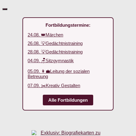
Fortbildungstermine:
24.08. 👑Märchen
26.08. 💡Gedächtnistraining
28.08. 💡Gedächtnistraining
04.09. 🪑Sitzgymnastik
05.09. 👩‍💼Leitung der sozialen
Betreuung
07.09. ✂️Kreativ Gestalten
Alle Fortbildungen