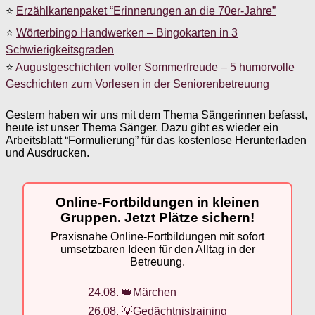
⭐
Erzählkartenpaket “Erinnerungen an die 70er-Jahre”
⭐
Wörterbingo Handwerken – Bingokarten in 3
Schwierigkeitsgraden
⭐
Augustgeschichten voller Sommerfreude – 5 humorvolle
Geschichten zum Vorlesen in der Seniorenbetreuung
Gestern haben wir uns mit dem Thema Sängerinnen befasst,
heute ist unser Thema Sänger. Dazu gibt es wieder ein
Arbeitsblatt “Formulierung” für das kostenlose Herunterladen
und Ausdrucken.
Online-Fortbildungen in kleinen
Gruppen. Jetzt Plätze sichern!
Praxisnahe Online-Fortbildungen mit sofort
umsetzbaren Ideen für den Alltag in der
Betreuung.
24.08. 👑Märchen
26.08. 💡Gedächtnistraining