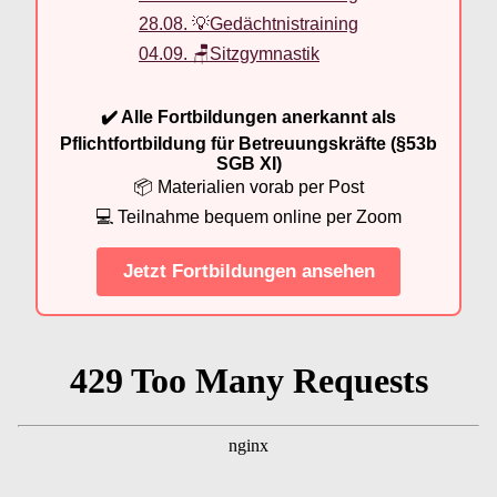
28.08. 💡Gedächtnistraining
04.09. 🪑Sitzgymnastik
✔️ Alle Fortbildungen anerkannt als
Pflichtfortbildung für Betreuungskräfte (§53b
SGB XI)
📦 Materialien vorab per Post
💻 Teilnahme bequem online per Zoom
Jetzt Fortbildungen ansehen