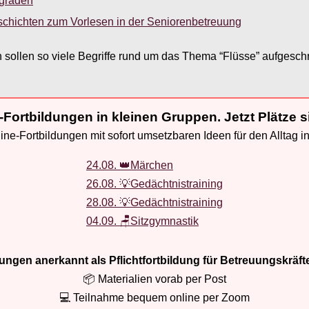
sgraden
schichten zum Vorlesen in der Seniorenbetreuung
 sollen so viele Begriffe rund um das Thema “Flüsse” aufgeschri
-Fortbildungen in kleinen Gruppen. Jetzt Plätze s
ne-Fortbildungen mit sofort umsetzbaren Ideen für den Alltag i
24.08. 👑Märchen
26.08. 💡Gedächtnistraining
28.08. 💡Gedächtnistraining
04.09. 🪑Sitzgymnastik
ldungen anerkannt als Pflichtfortbildung für Betreuungskräft
📦 Materialien vorab per Post
💻 Teilnahme bequem online per Zoom