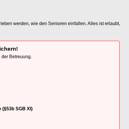
eben werden, wie den Senioren einfallen. Alles ist erlaubt,
ichern!
n der Betreuung.
e (§53b SGB XI)