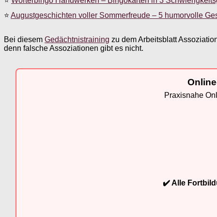
⭐
Wörterbingo Handwerken – Bingokarten in 3 Schwierigkeit
⭐
Augustgeschichten voller Sommerfreude – 5 humorvolle Ge
Bei diesem
Gedächtnistraining
zu dem Arbeitsblatt Assoziation
denn falsche Assoziationen gibt es nicht.
Online
Praxisnahe Onli
✔️ Alle Fortbi