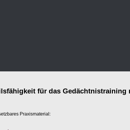
lsfähigkeit für das Gedächtnistraining
setzbares Praxismaterial: