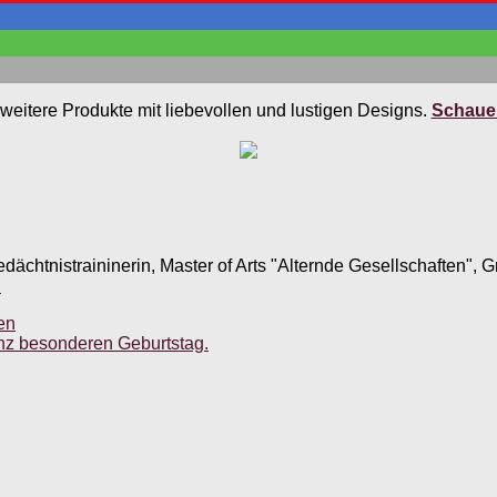
weitere Produkte mit liebevollen und lustigen Designs.
Schauen
edächtnistraininerin, Master of Arts "Alternde Gesellschaften",
.
en
nz besonderen Geburtstag.