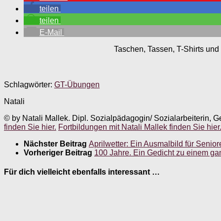
teilen
teilen
E-Mail
Taschen, Tassen, T-Shirts und 
Schlagwörter:
GT-Übungen
Natali
© by Natali Mallek. Dipl. Sozialpädagogin/ Sozialarbeiterin, G
finden Sie hier.
Fortbildungen mit Natali Mallek finden Sie hier
Nächster Beitrag
Aprilwetter: Ein Ausmalbild für Senior
Vorheriger Beitrag
100 Jahre. Ein Gedicht zu einem ga
Für dich vielleicht ebenfalls interessant …