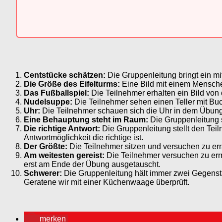
Centstücke schätzen:
Die Gruppenleitung bringt ein mi
Die Größe des Eifelturms:
Eine Bild mit einem Menschen
Das Fußballspiel:
Die Teilnehmer erhalten ein Bild von 
Nudelsuppe:
Die Teilnehmer sehen einen Teller mit Buc
Uhr:
Die Teilnehmer schauen sich die Uhr in dem Übungs
Eine Behauptung steht im Raum:
Die Gruppenleitung s
Die richtige Antwort:
Die Gruppenleitung stellt den Tei
Antwortmöglichkeit die richtige ist.
Der Größte:
Die Teilnehmer sitzen und versuchen zu err
Am weitesten gereist:
Die Teilnehmer versuchen zu err
erst am Ende der Übung ausgetauscht.
Schwerer:
Die Gruppenleitung hält immer zwei Gegenstä
Geratene wir mit einer Küchenwaage überprüft.
merken