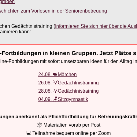
sgraden
schichten zum Vorlesen in der Seniorenbetreuung
lichen Gedächtnistraining (
Informieren Sie sich hier über die Aus
rainieren kann:
-Fortbildungen in kleinen Gruppen. Jetzt Plätze s
ne-Fortbildungen mit sofort umsetzbaren Ideen für den Alltag i
24.08. 👑Märchen
26.08. 💡Gedächtnistraining
28.08. 💡Gedächtnistraining
04.09. 🪑Sitzgymnastik
ldungen anerkannt als Pflichtfortbildung für Betreuungskräft
📦 Materialien vorab per Post
💻 Teilnahme bequem online per Zoom