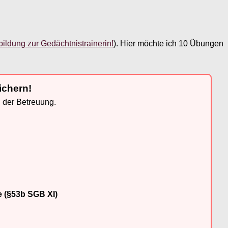
bildung zur Gedächtnistrainerin!
). Hier möchte ich 10 Übungen
ichern!
n der Betreuung.
e (§53b SGB XI)