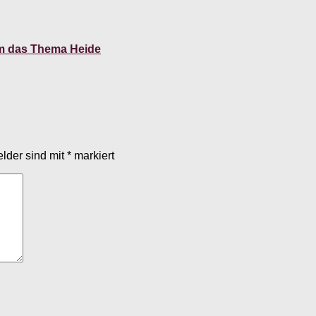
um das Thema Heide
elder sind mit
*
markiert