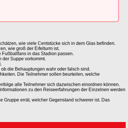
schätzen, wie viele Centstücke sich in dem Glas befinden.
n, wie groß der Eifelturm ist.
le Fußballfans in das Stadion passen.
in der Suppe vorkommt.
.
 ob die Behauptungen wahr oder falsch sind.
hkeiten. Die Teilnehmer sollen beurteilen, welche
henfolge alle Teilnehmer sich dazwischen einordnen können.
 Informationen zu den Reiseerfahrungen der Einzelnen werden
ie Gruppe errät, welcher Gegenstand schwerer ist. Das