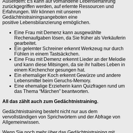
Außerdem: Es kann auf vorhandene Lebenserfahrung
zurückgegriffen werden, auf erlernte Ressourcen und
Erfahrungen. Wir können mit unseren
Gedächtnistrainingsangeboten eine
positive Lebensbilanzierung ermöglichen.
Eine Frau mit Demenz kann ausgewählte
Rechenaufgaben lösen, da Sie früher als Verkäuferin
gearbeitet.
Ein gelernter Schreiner erkennt Werkzeug nur durch
Fühlen in einem Tastsäckchen.
Eine Frau mit Demenz erkennt Lieder an der Melodie
und kann diese Mitsingen, da sie ihr halbes Leben in
einem Kirchenchor gesungen hat.
Ein ehemaliger Koch erkennt Gewürze und andere
Lebensmittel beim Geruchs-Memory.
Eine ehemalige Erzieherin kann Quizfragen rund um
das Thema “Märchen” beantworten.
All das zählt auch zum Gedächtnistraining.
Gedächtnistraining besteht nicht nur aus dem
vervollständigen von Sprichwörtern und der Abfrage von
Allgemeinwissen.
Wenn Sie noch mehr über das Gedächtnistraining mit