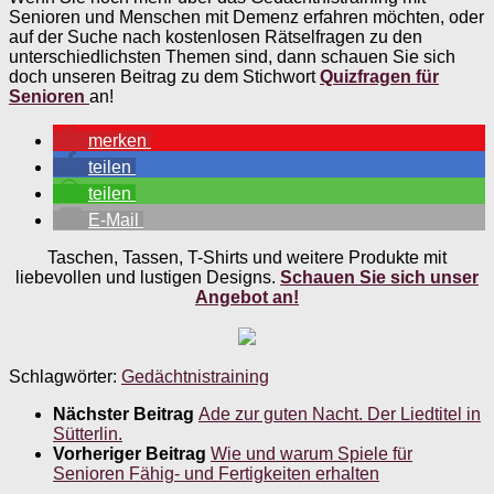
Senioren und Menschen mit Demenz erfahren möchten, oder
auf der Suche nach kostenlosen Rätselfragen zu den
unterschiedlichsten Themen sind, dann schauen Sie sich
doch unseren Beitrag zu dem Stichwort
Quizfragen für
Senioren
an!
merken
teilen
teilen
E-Mail
Taschen, Tassen, T-Shirts und weitere Produkte mit
liebevollen und lustigen Designs.
Schauen Sie sich unser
Angebot an!
Schlagwörter:
Gedächtnistraining
Nächster Beitrag
Ade zur guten Nacht. Der Liedtitel in
Sütterlin.
Vorheriger Beitrag
Wie und warum Spiele für
Senioren Fähig- und Fertigkeiten erhalten