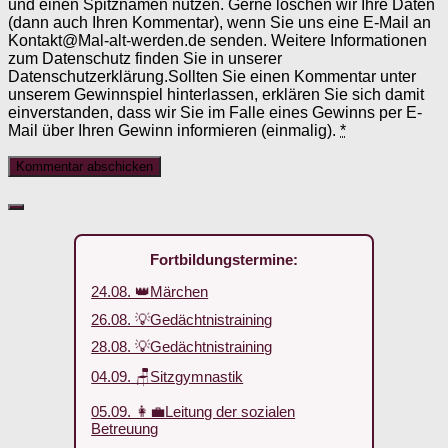
und einen Spitznamen nutzen. Gerne löschen wir Ihre Daten
(dann auch Ihren Kommentar), wenn Sie uns eine E-Mail an
Kontakt@Mal-alt-werden.de senden. Weitere Informationen
zum Datenschutz finden Sie in unserer
Datenschutzerklärung.Sollten Sie einen Kommentar unter
unserem Gewinnspiel hinterlassen, erklären Sie sich damit
einverstanden, dass wir Sie im Falle eines Gewinns per E-
Mail über Ihren Gewinn informieren (einmalig).
*
Fortbildungstermine:
24.08. 👑Märchen
26.08. 💡Gedächtnistraining
28.08. 💡Gedächtnistraining
04.09. 🪑Sitzgymnastik
05.09. 👩‍💼Leitung der sozialen
Betreuung