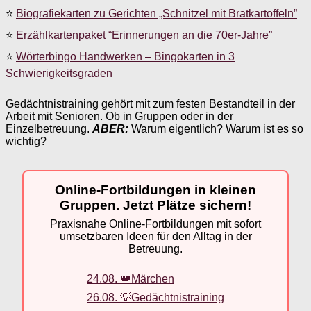
⭐
Biografiekarten zu Gerichten „Schnitzel mit Bratkartoffeln”
⭐
Erzählkartenpaket “Erinnerungen an die 70er-Jahre”
⭐
Wörterbingo Handwerken – Bingokarten in 3
Schwierigkeitsgraden
Gedächtnistraining gehört mit zum festen Bestandteil in der
Arbeit mit Senioren. Ob in Gruppen oder in der
Einzelbetreuung.
ABER:
Warum eigentlich? Warum ist es so
wichtig?
Online-Fortbildungen in kleinen
Gruppen. Jetzt Plätze sichern!
Praxisnahe Online-Fortbildungen mit sofort
umsetzbaren Ideen für den Alltag in der
Betreuung.
24.08. 👑Märchen
26.08. 💡Gedächtnistraining