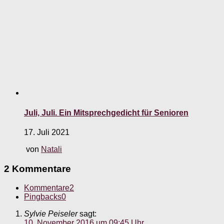
Juli, Juli. Ein Mitsprechgedicht für Senioren
17. Juli 2021
von
Natali
2 Kommentare
Kommentare
2
Pingbacks
0
Sylvie Peiseler
sagt:
10. November 2016 um 09:45 Uhr