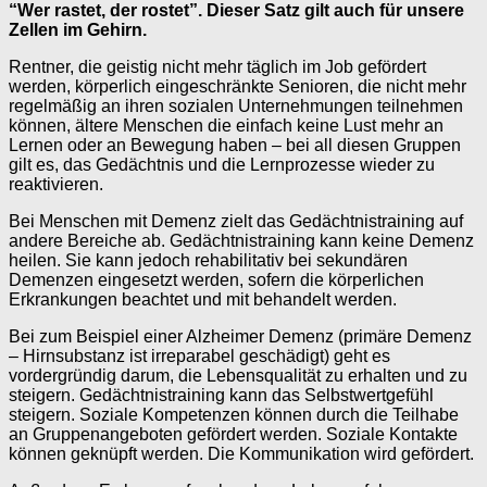
“Wer rastet, der rostet”. Dieser Satz gilt auch für unsere
Zellen im Gehirn.
Rentner, die geistig nicht mehr täglich im Job gefördert
werden, körperlich eingeschränkte Senioren, die nicht mehr
regelmäßig an ihren sozialen Unternehmungen teilnehmen
können, ältere Menschen die einfach keine Lust mehr an
Lernen oder an Bewegung haben – bei all diesen Gruppen
gilt es, das Gedächtnis und die Lernprozesse wieder zu
reaktivieren.
Bei Menschen mit Demenz zielt das Gedächtnistraining auf
andere Bereiche ab. Gedächtnistraining kann keine Demenz
heilen. Sie kann jedoch rehabilitativ bei sekundären
Demenzen eingesetzt werden, sofern die körperlichen
Erkrankungen beachtet und mit behandelt werden.
Bei zum Beispiel einer Alzheimer Demenz (primäre Demenz
– Hirnsubstanz ist irreparabel geschädigt) geht es
vordergründig darum, die Lebensqualität zu erhalten und zu
steigern. Gedächtnistraining kann das Selbstwertgefühl
steigern. Soziale Kompetenzen können durch die Teilhabe
an Gruppenangeboten gefördert werden. Soziale Kontakte
können geknüpft werden. Die Kommunikation wird gefördert.