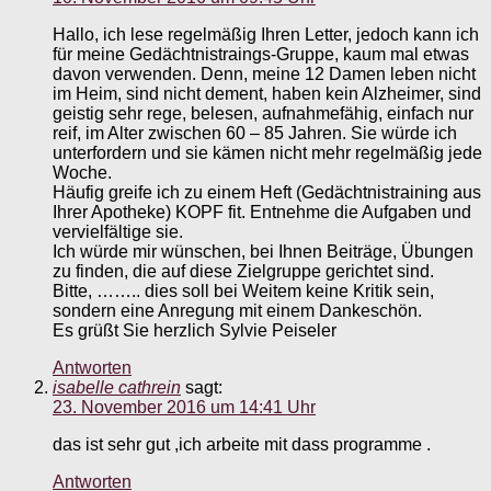
Hallo, ich lese regelmäßig Ihren Letter, jedoch kann ich
für meine Gedächtnistraings-Gruppe, kaum mal etwas
davon verwenden. Denn, meine 12 Damen leben nicht
im Heim, sind nicht dement, haben kein Alzheimer, sind
geistig sehr rege, belesen, aufnahmefähig, einfach nur
reif, im Alter zwischen 60 – 85 Jahren. Sie würde ich
unterfordern und sie kämen nicht mehr regelmäßig jede
Woche.
Häufig greife ich zu einem Heft (Gedächtnistraining aus
Ihrer Apotheke) KOPF fit. Entnehme die Aufgaben und
vervielfältige sie.
Ich würde mir wünschen, bei Ihnen Beiträge, Übungen
zu finden, die auf diese Zielgruppe gerichtet sind.
Bitte, …….. dies soll bei Weitem keine Kritik sein,
sondern eine Anregung mit einem Dankeschön.
Es grüßt Sie herzlich Sylvie Peiseler
Antworten
isabelle cathrein
sagt:
23. November 2016 um 14:41 Uhr
das ist sehr gut ,ich arbeite mit dass programme .
Antworten