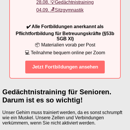
28.08. 💡Gedächtnistraining
04.09. 🪑Sitzgymnastik
✔️ Alle Fortbildungen anerkannt als
Pflichtfortbildung für Betreuungskräfte (§53b
SGB XI)
📦 Materialien vorab per Post
💻 Teilnahme bequem online per Zoom
Jetzt Fortbildungen ansehen
Gedächtnistraining für Senioren.
Darum ist es so wichtig!
Unser Gehirn muss trainiert werden, da es sonst schrumpft
wie ein Muskel. Unsere Zellen und Verbindungen
verkümmern, wenn Sie nicht aktiviert werden.