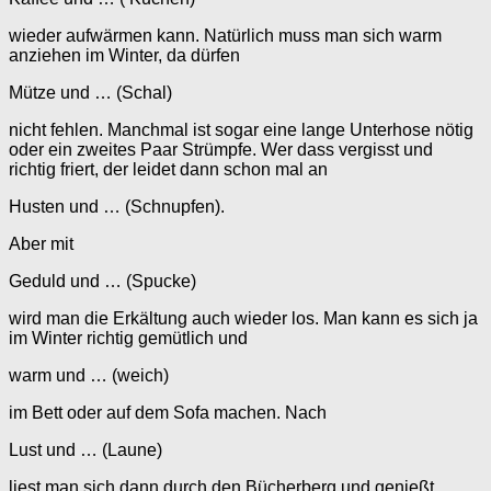
wieder aufwärmen kann. Natürlich muss man sich warm
anziehen im Winter, da dürfen
Mütze und … (Schal)
nicht fehlen. Manchmal ist sogar eine lange Unterhose nötig
oder ein zweites Paar Strümpfe. Wer dass vergisst und
richtig friert, der leidet dann schon mal an
Husten und … (Schnupfen).
Aber mit
Geduld und … (Spucke)
wird man die Erkältung auch wieder los. Man kann es sich ja
im Winter richtig gemütlich und
warm und … (weich)
im Bett oder auf dem Sofa machen. Nach
Lust und … (Laune)
liest man sich dann durch den Bücherberg und genießt