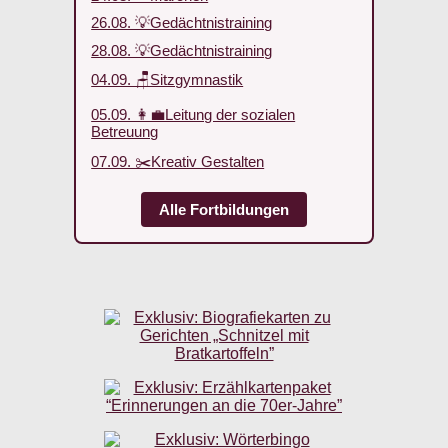
26.08. 💡Gedächtnistraining
28.08. 💡Gedächtnistraining
04.09. 🪑Sitzgymnastik
05.09. 👩‍💼Leitung der sozialen
Betreuung
07.09. ✂️Kreativ Gestalten
Alle Fortbildungen