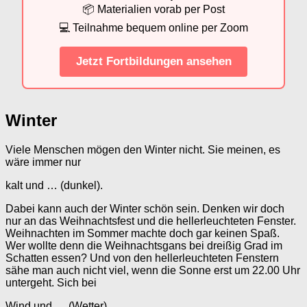
📦 Materialien vorab per Post
💻 Teilnahme bequem online per Zoom
Jetzt Fortbildungen ansehen
Winter
Viele Menschen mögen den Winter nicht. Sie meinen, es
wäre immer nur
kalt und … (dunkel).
Dabei kann auch der Winter schön sein. Denken wir doch
nur an das Weihnachtsfest und die hellerleuchteten Fenster.
Weihnachten im Sommer machte doch gar keinen Spaß.
Wer wollte denn die Weihnachtsgans bei dreißig Grad im
Schatten essen? Und von den hellerleuchteten Fenstern
sähe man auch nicht viel, wenn die Sonne erst um 22.00 Uhr
untergeht. Sich bei
Wind und … (Wetter)