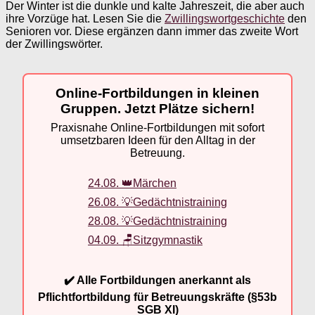
Der Winter ist die dunkle und kalte Jahreszeit, die aber auch
ihre Vorzüge hat. Lesen Sie die
Zwillingswortgeschichte
den
Senioren vor. Diese ergänzen dann immer das zweite Wort
der Zwillingswörter.
Online-Fortbildungen in kleinen
Gruppen. Jetzt Plätze sichern!
Praxisnahe Online-Fortbildungen mit sofort
umsetzbaren Ideen für den Alltag in der
Betreuung.
24.08. 👑Märchen
26.08. 💡Gedächtnistraining
28.08. 💡Gedächtnistraining
04.09. 🪑Sitzgymnastik
✔️ Alle Fortbildungen anerkannt als
Pflichtfortbildung für Betreuungskräfte (§53b
SGB XI)