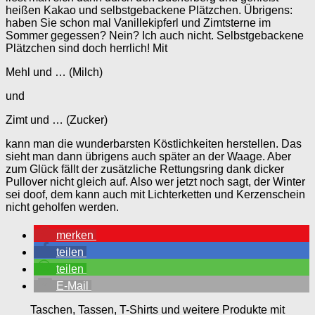
heißen Kakao und selbstgebackene Plätzchen. Übrigens:
haben Sie schon mal Vanillekipferl und Zimtsterne im
Sommer gegessen? Nein? Ich auch nicht. Selbstgebackene
Plätzchen sind doch herrlich! Mit
Mehl und … (Milch)
und
Zimt und … (Zucker)
kann man die wunderbarsten Köstlichkeiten herstellen. Das
sieht man dann übrigens auch später an der Waage. Aber
zum Glück fällt der zusätzliche Rettungsring dank dicker
Pullover nicht gleich auf. Also wer jetzt noch sagt, der Winter
sei doof, dem kann auch mit Lichterketten und Kerzenschein
nicht geholfen werden.
merken
teilen
teilen
E-Mail
Taschen, Tassen, T-Shirts und weitere Produkte mit