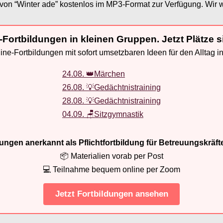
ie von “Winter ade” kostenlos im MP3-Format zur Verfügung. Wi
-Fortbildungen in kleinen Gruppen. Jetzt Plätze s
ne-Fortbildungen mit sofort umsetzbaren Ideen für den Alltag i
24.08. 👑Märchen
26.08. 💡Gedächtnistraining
28.08. 💡Gedächtnistraining
04.09. 🪑Sitzgymnastik
ldungen anerkannt als Pflichtfortbildung für Betreuungskräft
📦 Materialien vorab per Post
💻 Teilnahme bequem online per Zoom
Jetzt Fortbildungen ansehen