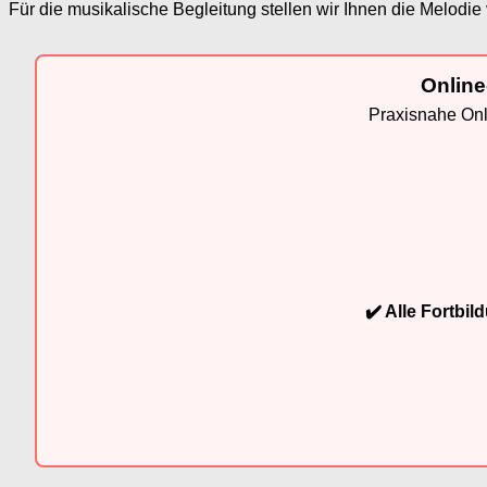
Für die musikalische Begleitung stellen wir Ihnen die Melod
Online
Praxisnahe Onli
✔️ Alle Fortbi