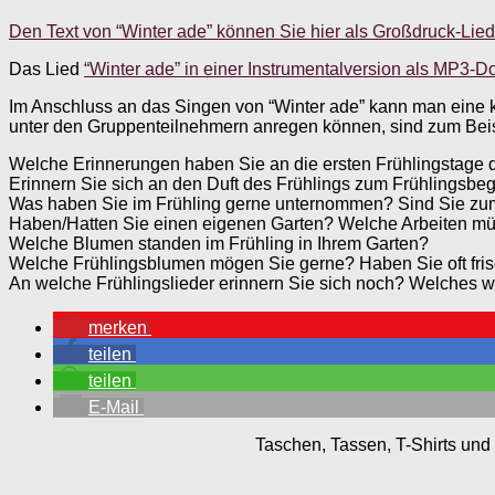
Den Text von “Winter ade” können Sie hier als Großdruck-Lied
Das Lied
“Winter ade” in einer Instrumentalversion als MP3-
Im Anschluss an das Singen von “Winter ade” kann man eine kl
unter den Gruppenteilnehmern anregen können, sind zum Bei
Welche Erinnerungen haben Sie an die ersten Frühlingstage de
Erinnern Sie sich an den Duft des Frühlings zum Frühlingsbe
Was haben Sie im Frühling gerne unternommen? Sind Sie zu
Haben/Hatten Sie einen eigenen Garten? Welche Arbeiten mü
Welche Blumen standen im Frühling in Ihrem Garten?
Welche Frühlingsblumen mögen Sie gerne? Haben Sie oft fri
An welche Frühlingslieder erinnern Sie sich noch? Welches 
merken
teilen
teilen
E-Mail
Taschen, Tassen, T-Shirts und 