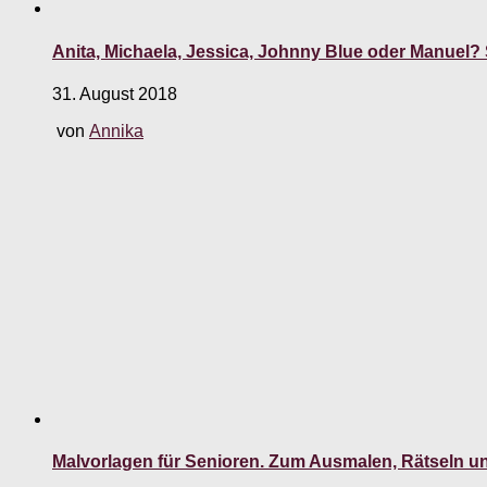
Anita, Michaela, Jessica, Johnny Blue oder Manue
31. August 2018
von
Annika
Malvorlagen für Senioren. Zum Ausmalen, Rätseln u