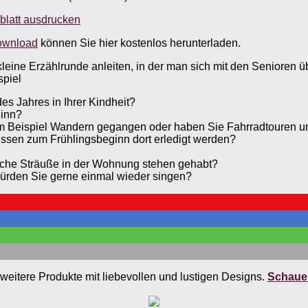
blatt ausdrucken
Download
können Sie hier kostenlos herunterladen.
eine Erzählrunde anleiten, in der man sich mit den Senioren ü
spiel
s Jahres in Ihrer Kindheit?
ginn?
m Beispiel Wandern gegangen oder haben Sie Fahrradtouren 
ssen zum Frühlingsbeginn dort erledigt werden?
sche Sträuße in der Wohnung stehen gehabt?
würden Sie gerne einmal wieder singen?
weitere Produkte mit liebevollen und lustigen Designs.
Schauen