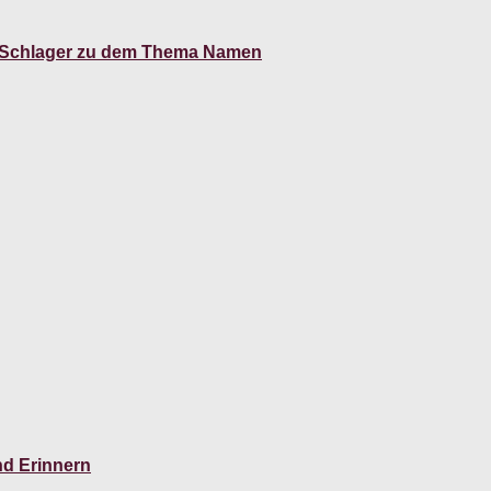
l? Schlager zu dem Thema Namen
nd Erinnern