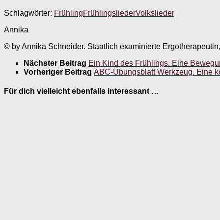
Schlagwörter:
Frühling
Frühlingslieder
Volkslieder
Annika
© by Annika Schneider. Staatlich examinierte Ergotherapeutin
Nächster Beitrag
Ein Kind des Frühlings. Eine Bewegun
Vorheriger Beitrag
ABC-Übungsblatt Werkzeug. Eine k
Für dich vielleicht ebenfalls interessant …