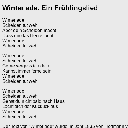
Winter ade. Ein Frühlingslied
Winter ade
Scheiden tut weh
Aber dein Scheiden macht
Dass mir das Herze lacht
Winter ade
Scheiden tut weh
Winter ade
Scheiden tut weh
Gerne vergess ich dein
Kannst immer ferne sein
Winter ade
Scheiden tut weh
Winter ade
Scheiden tut weh
Gehst du nicht bald nach Haus
Lacht dich der Kuckuck aus
Winter ade
Scheiden tut weh
Der Text von “Winter ade” wurde im Jahr 1835 von Hoffmann v. 