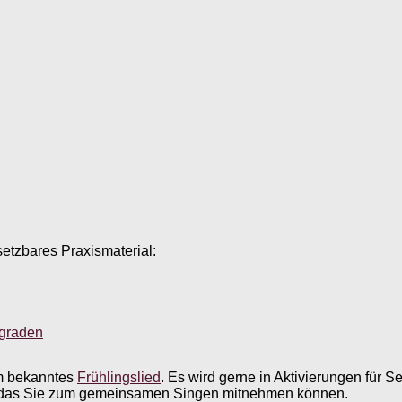
setzbares Praxismaterial:
sgraden
lem bekanntes
Frühlingslied
. Es wird gerne in Aktivierungen für 
n, das Sie zum gemeinsamen Singen mitnehmen können.