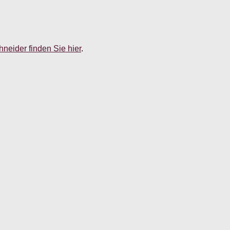
neider finden Sie hier
.