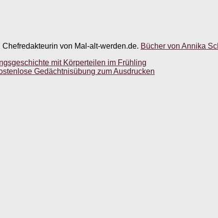
, Chefredakteurin von Mal-alt-werden.de.
Bücher von Annika Sch
gsgeschichte mit Körperteilen im Frühling
ostenlose Gedächtnisübung zum Ausdrucken