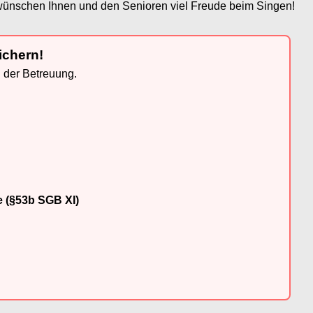
r wünschen Ihnen und den Senioren viel Freude beim Singen!
ichern!
n der Betreuung.
e (§53b SGB XI)