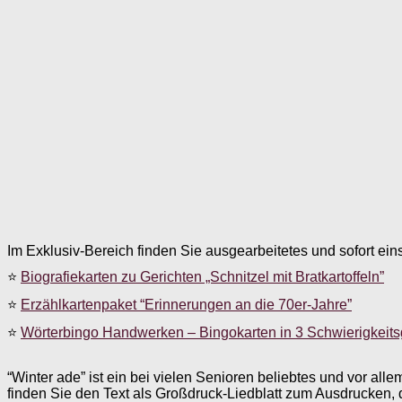
Im Exklusiv-Bereich finden Sie ausgearbeitetes und sofort ein
⭐
Biografiekarten zu Gerichten „Schnitzel mit Bratkartoffeln”
⭐
Erzählkartenpaket “Erinnerungen an die 70er-Jahre”
⭐
Wörterbingo Handwerken – Bingokarten in 3 Schwierigkeit
“Winter ade” ist ein bei vielen Senioren beliebtes und vor al
finden Sie den Text als Großdruck-Liedblatt zum Ausdrucke