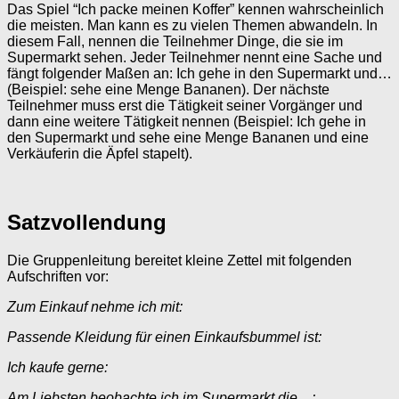
Das Spiel “Ich packe meinen Koffer” kennen wahrscheinlich
die meisten. Man kann es zu vielen Themen abwandeln. In
diesem Fall, nennen die Teilnehmer Dinge, die sie im
Supermarkt sehen. Jeder Teilnehmer nennt eine Sache und
fängt folgender Maßen an: Ich gehe in den Supermarkt und…
(Beispiel: sehe eine Menge Bananen). Der nächste
Teilnehmer muss erst die Tätigkeit seiner Vorgänger und
dann eine weitere Tätigkeit nennen (Beispiel: Ich gehe in
den Supermarkt und sehe eine Menge Bananen und eine
Verkäuferin die Äpfel stapelt).
Satzvollendung
Die Gruppenleitung bereitet kleine Zettel mit folgenden
Aufschriften vor:
Zum Einkauf nehme ich mit:
Passende Kleidung für einen Einkaufsbummel ist:
Ich kaufe gerne:
Am Liebsten beobachte ich im Supermarkt die…: