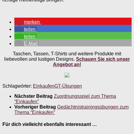
merken
teilen
teilen
E-Mail
Taschen, Tassen, T-Shirts und weitere Produkte mit
liebevollen und lustigen Designs.
Schauen Sie sich unser
Angebot an!
Schlagwörter:
Einkaufen
GT-Übungen
Nächster Beitrag
Zuordnungsspiel zum Thema
“Einkaufen”
Vorheriger Beitrag
Gedächtnistrainingsübungen zum
Thema “Einkaufen”
Für dich vielleicht ebenfalls interessant …