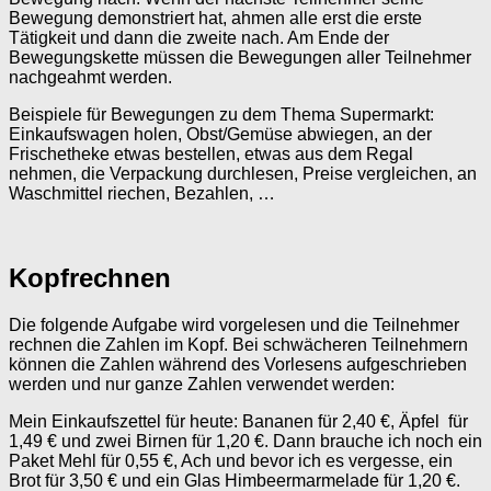
Bewegung demonstriert hat, ahmen alle erst die erste
Tätigkeit und dann die zweite nach. Am Ende der
Bewegungskette müssen die Bewegungen aller Teilnehmer
nachgeahmt werden.
Beispiele für Bewegungen zu dem Thema Supermarkt:
Einkaufswagen holen, Obst/Gemüse abwiegen, an der
Frischetheke etwas bestellen, etwas aus dem Regal
nehmen, die Verpackung durchlesen, Preise vergleichen, an
Waschmittel riechen, Bezahlen, …
Kopfrechnen
Die folgende Aufgabe wird vorgelesen und die Teilnehmer
rechnen die Zahlen im Kopf. Bei schwächeren Teilnehmern
können die Zahlen während des Vorlesens aufgeschrieben
werden und nur ganze Zahlen verwendet werden:
Mein Einkaufszettel für heute: Bananen für 2,40 €, Äpfel für
1,49 € und zwei Birnen für 1,20 €. Dann brauche ich noch ein
Paket Mehl für 0,55 €, Ach und bevor ich es vergesse, ein
Brot für 3,50 € und ein Glas Himbeermarmelade für 1,20 €.