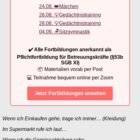
24.08. 👑Märchen
26.08. 💡Gedächtnistraining
28.08. 💡Gedächtnistraining
04.09. 🪑Sitzgymnastik
✔️ Alle Fortbildungen anerkannt als
Pflichtfortbildung für Betreuungskräfte (§53b
SGB XI)
📦 Materialien vorab per Post
💻 Teilnahme bequem online per Zoom
Jetzt Fortbildungen ansehen
Wenn ich Einkaufen gehe, trage ich immer… (Kleidung)
Im Supermarkt rufe ich laut…
Wenn ich die Gemüseabteilung sehe…