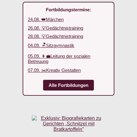
Fortbildungstermine:
24.08. 👑Märchen
26.08. 💡Gedächtnistraining
28.08. 💡Gedächtnistraining
04.09. 🪑Sitzgymnastik
05.09. 👩‍💼Leitung der sozialen
Betreuung
07.09. ✂️Kreativ Gestalten
Alle Fortbildungen