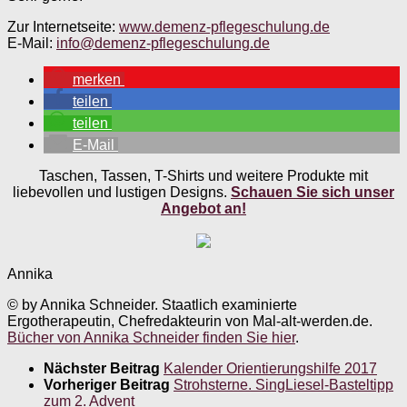
Zur Internetseite:
www.demenz-pflegeschulung.de
E-Mail:
info@demenz-pflegeschulung.de
merken
teilen
teilen
E-Mail
Taschen, Tassen, T-Shirts und weitere Produkte mit
liebevollen und lustigen Designs.
Schauen Sie sich unser
Angebot an!
Annika
© by Annika Schneider. Staatlich examinierte
Ergotherapeutin, Chefredakteurin von Mal-alt-werden.de.
Bücher von Annika Schneider finden Sie hier
.
Nächster Beitrag
Kalender Orientierungshilfe 2017
Vorheriger Beitrag
Strohsterne. SingLiesel-Basteltipp
zum 2. Advent