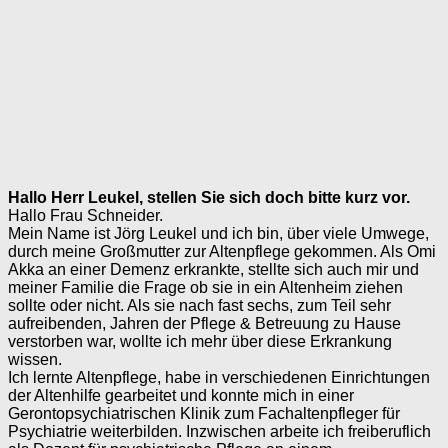
Hallo Herr Leukel, stellen Sie sich doch bitte kurz vor.
Hallo Frau Schneider.
Mein Name ist Jörg Leukel und ich bin, über viele Umwege,
durch meine Großmutter zur Altenpflege gekommen. Als Omi
Akka an einer Demenz erkrankte, stellte sich auch mir und
meiner Familie die Frage ob sie in ein Altenheim ziehen
sollte oder nicht. Als sie nach fast sechs, zum Teil sehr
aufreibenden, Jahren der Pflege & Betreuung zu Hause
verstorben war, wollte ich mehr über diese Erkrankung
wissen.
Ich lernte Altenpflege, habe in verschiedenen Einrichtungen
der Altenhilfe gearbeitet und konnte mich in einer
Gerontopsychiatrischen Klinik zum Fachaltenpfleger für
Psychiatrie weiterbilden. Inzwischen arbeite ich freiberuflich