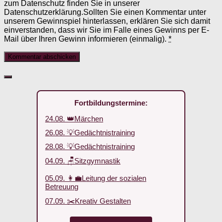
zum Datenschutz finden Sie in unserer
Datenschutzerklärung.Sollten Sie einen Kommentar unter
unserem Gewinnspiel hinterlassen, erklären Sie sich damit
einverstanden, dass wir Sie im Falle eines Gewinns per E-
Mail über Ihren Gewinn informieren (einmalig).
*
Fortbildungstermine:
24.08. 👑Märchen
26.08. 💡Gedächtnistraining
28.08. 💡Gedächtnistraining
04.09. 🪑Sitzgymnastik
05.09. 👩‍💼Leitung der sozialen
Betreuung
07.09. ✂️Kreativ Gestalten