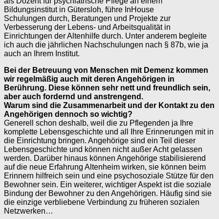
als Dozent für psychiatrische Pflege an einem
Bildungsinstitut in Gütersloh, führe InHouse
Schulungen durch, Beratungen und Projekte zur
Verbesserung der Lebens- und Arbeitsqualität in
Einrichtungen der Altenhilfe durch. Unter anderem begleite
ich auch die jährlichen Nachschulungen nach § 87b, wie ja
auch an Ihrem Institut.
Bei der Betreuung von Menschen mit Demenz kommen
wir regelmäßig auch mit deren Angehörigen in
Berührung. Diese können sehr nett und freundlich sein,
aber auch fordernd und anstrengend.
Warum sind die Zusammenarbeit und der Kontakt zu den
Angehörigen dennoch so wichtig?
Generell schon deshalb, weil die zu Pflegenden ja Ihre
komplette Lebensgeschichte und all Ihre Erinnerungen mit in
die Einrichtung bringen. Angehörige sind ein Teil dieser
Lebensgeschichte und können nicht außer Acht gelassen
werden. Darüber hinaus können Angehörige stabilisierend
auf die neue Erfahrung Altenheim wirken, sie können beim
Erinnern hilfreich sein und eine psychosoziale Stütze für den
Bewohner sein. Ein weiterer, wichtiger Aspekt ist die soziale
Bindung der Bewohner zu den Angehörigen. Häufig sind sie
die einzige verbliebene Verbindung zu früheren sozialen
Netzwerken…