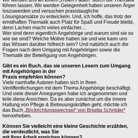
führen lassen. Wir werden Gelegenheit haben unseren Ärger
loszuwerden und versuchen praxistaugliche
Lösungsansätze zu entwickeln. Und, ich hoffe, das trotz der
ernsthaften Thematik auch Platz für Spaß und Freude bleibt,
denn Lachen macht vieles einfacher…
Wer sind denn eigentlich Angehörige und warum sind sie so
wie sie sind? Welche Motive haben sie und wie kann uns
das Wissen darüber hilfreich sein? Und natürlich auch die
Fragen nach dem Umgang mit Angehörigen sowie die
Thematik der Beteiligung von Angehörigen.
Gibt es ein Buch, das sie unseren Lesern zum Umgang
mit Angehörigen in der
Praxis empfehlen können?
Viele namhafte Autoren haben sich in Ihren
Veröffentlichungen mit dem Thema Angehörige beschäftigt.
Und viele dieser Anregungen habe ich angenommen und
teile diese Ansichten. Da es aber zunächst um die innere
Haltung von Pflege & Betreuungskräften geht, möchte ich
das Buch
„Blickrichtungswechsel“ von Brigitta Schröder*
hervorheben.
Können Sie vielleicht eine kleine Geschichte erzählen,
die verdeutlicht, was Sie
mit Ihrer Arbeit erreichen können?