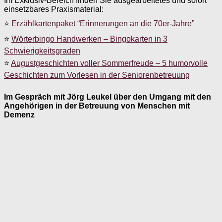
Im Exklusiv-Bereich finden Sie ausgearbeitetes und sofort
einsetzbares Praxismaterial:
⭐
Erzählkartenpaket “Erinnerungen an die 70er-Jahre”
⭐
Wörterbingo Handwerken – Bingokarten in 3
Schwierigkeitsgraden
⭐
Augustgeschichten voller Sommerfreude – 5 humorvolle
Geschichten zum Vorlesen in der Seniorenbetreuung
Im Gespräch mit Jörg Leukel über den Umgang mit den
Angehörigen in der Betreuung von Menschen mit
Demenz