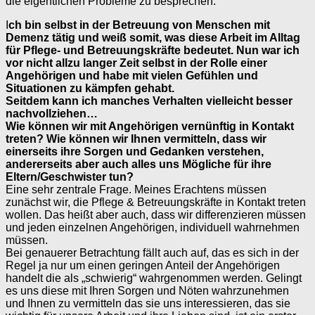
die eigentlichen Probleme zu besprechen.
I
ch bin selbst in der Betreuung von Menschen mit
Demenz tätig und weiß somit, was diese Arbeit im Alltag
für Pflege- und Betreuungskräfte bedeutet.
Nun war ich
vor nicht allzu langer Zeit selbst in der Rolle einer
Angehörigen
und habe mit vielen Gefühlen und
Situationen zu kämpfen gehabt.
Seitdem
kann ich manches Verhalten vielleicht besser
nachvollziehen…
Wie können wir mit Angehörigen vernünftig in Kontakt
treten? Wie können wir
Ihnen vermitteln, dass wir
einerseits ihre Sorgen und Gedanken verstehen,
andererseits aber auch alles uns Mögliche für ihre
Eltern/Geschwister tun?
Eine sehr zentrale Frage. Meines Erachtens müssen
zunächst wir, die Pflege & Betreuungskräfte in Kontakt treten
wollen. Das heißt aber auch, dass wir differenzieren müssen
und jeden einzelnen Angehörigen, individuell wahrnehmen
müssen.
Bei genauerer Betrachtung fällt auch auf, das es sich in der
Regel ja nur um einen geringen Anteil der Angehörigen
handelt die als „schwierig“ wahrgenommen werden. Gelingt
es uns diese mit Ihren Sorgen und Nöten wahrzunehmen
und Ihnen zu vermitteln das sie uns interessieren, das sie