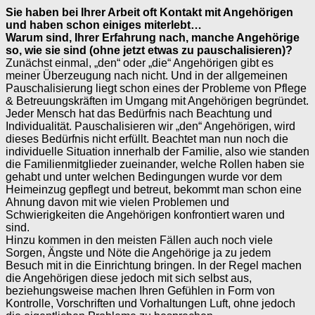
Sie haben bei Ihrer Arbeit oft Kontakt mit Angehörigen
und haben schon
einiges miterlebt…
Warum sind, Ihrer Erfahrung nach, manche Angehörige
so,
wie sie sind (ohne jetzt etwas zu pauschalisieren)?
Zunächst einmal, „den“ oder „die“ Angehörigen gibt es
meiner Überzeugung nach nicht. Und in der allgemeinen
Pauschalisierung liegt schon eines der Probleme von Pflege
& Betreuungskräften im Umgang mit Angehörigen begründet.
Jeder Mensch hat das Bedürfnis nach Beachtung und
Individualität. Pauschalisieren wir „den“ Angehörigen, wird
dieses Bedürfnis nicht erfüllt. Beachtet man nun noch die
individuelle Situation innerhalb der Familie, also wie standen
die Familienmitglieder zueinander, welche Rollen haben sie
gehabt und unter welchen Bedingungen wurde vor dem
Heimeinzug gepflegt und betreut, bekommt man schon eine
Ahnung davon mit wie vielen Problemen und
Schwierigkeiten die Angehörigen konfrontiert waren und
sind.
Hinzu kommen in den meisten Fällen auch noch viele
Sorgen, Ängste und Nöte die Angehörige ja zu jedem
Besuch mit in die Einrichtung bringen. In der Regel machen
die Angehörigen diese jedoch mit sich selbst aus,
beziehungsweise machen Ihren Gefühlen in Form von
Kontrolle, Vorschriften und Vorhaltungen Luft, ohne jedoch