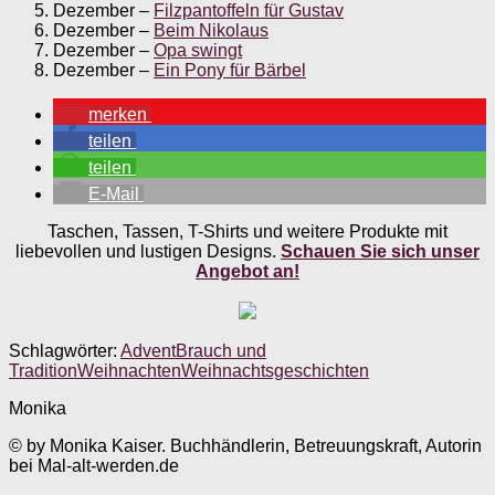
Dezember –
Filzpantoffeln für Gustav
Dezember –
Beim Nikolaus
Dezember –
Opa swingt
Dezember –
Ein Pony für Bärbel
merken
teilen
teilen
E-Mail
Taschen, Tassen, T-Shirts und weitere Produkte mit
liebevollen und lustigen Designs.
Schauen Sie sich unser
Angebot an!
Schlagwörter:
Advent
Brauch und
Tradition
Weihnachten
Weihnachtsgeschichten
Monika
© by Monika Kaiser. Buchhändlerin, Betreuungskraft, Autorin
bei Mal-alt-werden.de