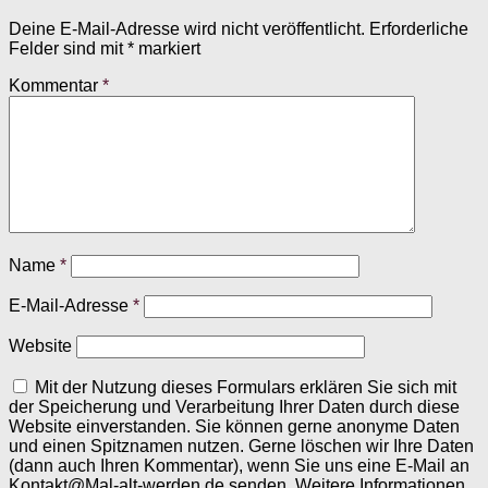
Deine E-Mail-Adresse wird nicht veröffentlicht.
Erforderliche
Felder sind mit
*
markiert
Kommentar
*
Name
*
E-Mail-Adresse
*
Website
Mit der Nutzung dieses Formulars erklären Sie sich mit
der Speicherung und Verarbeitung Ihrer Daten durch diese
Website einverstanden. Sie können gerne anonyme Daten
und einen Spitznamen nutzen. Gerne löschen wir Ihre Daten
(dann auch Ihren Kommentar), wenn Sie uns eine E-Mail an
Kontakt@Mal-alt-werden.de senden. Weitere Informationen