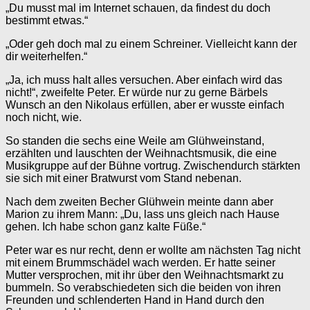
„Du musst mal im Internet schauen, da findest du doch
bestimmt etwas.“
„Oder geh doch mal zu einem Schreiner. Vielleicht kann der
dir weiterhelfen.“
„Ja, ich muss halt alles versuchen. Aber einfach wird das
nicht!“, zweifelte Peter. Er würde nur zu gerne Bärbels
Wunsch an den Nikolaus erfüllen, aber er wusste einfach
noch nicht, wie.
So standen die sechs eine Weile am Glühweinstand,
erzählten und lauschten der Weihnachtsmusik, die eine
Musikgruppe auf der Bühne vortrug. Zwischendurch stärkten
sie sich mit einer Bratwurst vom Stand nebenan.
Nach dem zweiten Becher Glühwein meinte dann aber
Marion zu ihrem Mann: „Du, lass uns gleich nach Hause
gehen. Ich habe schon ganz kalte Füße.“
Peter war es nur recht, denn er wollte am nächsten Tag nicht
mit einem Brummschädel wach werden. Er hatte seiner
Mutter versprochen, mit ihr über den Weihnachtsmarkt zu
bummeln. So verabschiedeten sich die beiden von ihren
Freunden und schlenderten Hand in Hand durch den