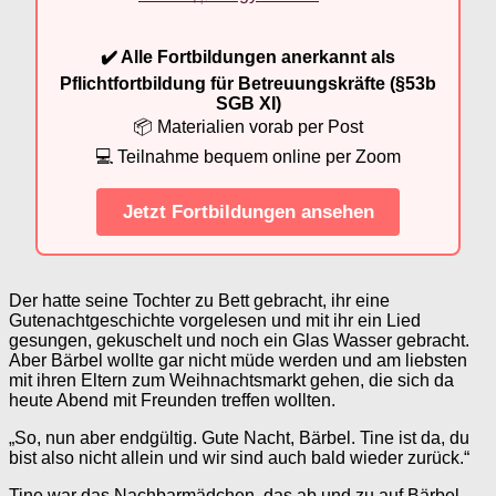
✔️ Alle Fortbildungen anerkannt als
Pflichtfortbildung für Betreuungskräfte (§53b
SGB XI)
📦 Materialien vorab per Post
💻 Teilnahme bequem online per Zoom
Jetzt Fortbildungen ansehen
Der hatte seine Tochter zu Bett gebracht, ihr eine
Gutenachtgeschichte vorgelesen und mit ihr ein Lied
gesungen, gekuschelt und noch ein Glas Wasser gebracht.
Aber Bärbel wollte gar nicht müde werden und am liebsten
mit ihren Eltern zum Weihnachtsmarkt gehen, die sich da
heute Abend mit Freunden treffen wollten.
„So, nun aber endgültig. Gute Nacht, Bärbel. Tine ist da, du
bist also nicht allein und wir sind auch bald wieder zurück.“
Tine war das Nachbarmädchen, das ab und zu auf Bärbel