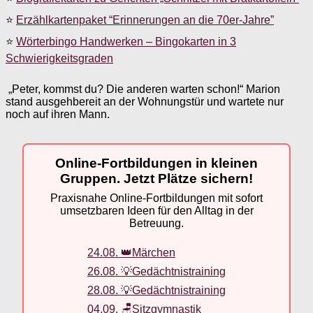
⭐
Erzählkartenpaket “Erinnerungen an die 70er-Jahre”
⭐
Wörterbingo Handwerken – Bingokarten in 3
Schwierigkeitsgraden
„Peter, kommst du? Die anderen warten schon!“ Marion
stand ausgehbereit an der Wohnungstür und wartete nur
noch auf ihren Mann.
Online-Fortbildungen in kleinen
Gruppen. Jetzt Plätze sichern!
Praxisnahe Online-Fortbildungen mit sofort
umsetzbaren Ideen für den Alltag in der
Betreuung.
24.08. 👑Märchen
26.08. 💡Gedächtnistraining
28.08. 💡Gedächtnistraining
04.09. 🪑Sitzgymnastik