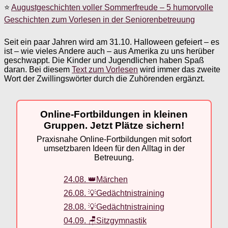
⭐
Augustgeschichten voller Sommerfreude – 5 humorvolle
Geschichten zum Vorlesen in der Seniorenbetreuung
Seit ein paar Jahren wird am 31.10. Halloween gefeiert – es
ist – wie vieles Andere auch – aus Amerika zu uns herüber
geschwappt. Die Kinder und Jugendlichen haben Spaß
daran. Bei diesem
Text zum Vorlesen
wird immer das zweite
Wort der Zwillingswörter durch die Zuhörenden ergänzt.
Online-Fortbildungen in kleinen
Gruppen. Jetzt Plätze sichern!
Praxisnahe Online-Fortbildungen mit sofort
umsetzbaren Ideen für den Alltag in der
Betreuung.
24.08. 👑Märchen
26.08. 💡Gedächtnistraining
28.08. 💡Gedächtnistraining
04.09. 🪑Sitzgymnastik