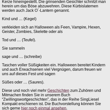
Kerze hineingestellt. Die grinsenden Gesichter schnitzt man
herein um das Böse abzuwehren. Diese Kürbislaternen
werden auch Jack O´-Lantern genannt.
Kind und … (Kegel)
verkleiden sich an Halloween als Feen, Vampire, Hexen,
Geister, Zombies, Skelette oder als
Tod und … (Teufel).
Sie sammeln
sage und … (schreibe)
Taschen voller Süßigkeiten ein. Halloween bereitet Kindern
und auch Erwachsenen viel Vergnügen, darum freuen wir
uns auf dieses Fest und sagen
Süßes oder … (Saures).
Diese und noch viel mehr
Geschichten
zum Zuhören und
Mitmachen finden Sie in unserem Buch
“Zwillingswortgeschichten”, das in der Reihe SingLiesel
Kompakt erschienen ist. Die Buchvorstellung können Sie
sich gerne
hier noch einmal ansehen
.