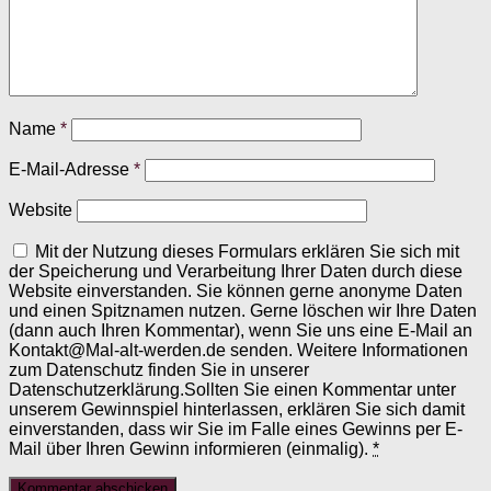
Name
*
E-Mail-Adresse
*
Website
Mit der Nutzung dieses Formulars erklären Sie sich mit
der Speicherung und Verarbeitung Ihrer Daten durch diese
Website einverstanden. Sie können gerne anonyme Daten
und einen Spitznamen nutzen. Gerne löschen wir Ihre Daten
(dann auch Ihren Kommentar), wenn Sie uns eine E-Mail an
Kontakt@Mal-alt-werden.de senden. Weitere Informationen
zum Datenschutz finden Sie in unserer
Datenschutzerklärung.Sollten Sie einen Kommentar unter
unserem Gewinnspiel hinterlassen, erklären Sie sich damit
einverstanden, dass wir Sie im Falle eines Gewinns per E-
Mail über Ihren Gewinn informieren (einmalig).
*