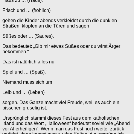
Haus zu … (Haus).
Frisch und … (fröhlich)
gehen die Kinder abends verkleidet durch die dunklen
Straßen, klopfen an die Türen und sagen
Süßes oder … (Saures).
Das bedeutet: „Gib mir etwas Süßes oder du wirst Ärger
bekommen.“
Das ist natürlich alles nur
Spiel und … (Spaß).
Niemand muss sich um
Leib und … (Leben)
sorgen. Das Ganze macht viel Freude, weil es auch ein
bisschen gruselig ist.
Ursprünglich stammt dieses Fest aus dem katholischen
Irland und das Wort „Halloween“ bedeutet soviel wie „Abend
vor Allerheiligen“. Wenn man das Fest noch weiter zurück