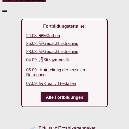
Fortbildungstermine:
24.08. 👑Märchen
26.08. 💡Gedächtnistraining
28.08. 💡Gedächtnistraining
04.09. 🪑Sitzgymnastik
05.09. 👩‍💼Leitung der sozialen
Betreuung
07.09. ✂️Kreativ Gestalten
Alle Fortbildungen