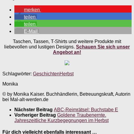
merken
teilen
teilen
E-Mail
Taschen, Tassen, T-Shirts und weitere Produkte mit
liebevollen und lustigen Designs.
Schauen Sie sich unser
Angebot an!
Schlagwörter:
Geschichten
Herbst
Monika
© by Monika Kaiser. Buchhändlerin, Betreuungskraft, Autorin
bei Mal-alt-werden.de
Nächster Beitrag
ABC-Reimrätsel: Buchstabe E
Vorheriger Beitrag
Goldene Traubenernte.
Jahreszeitliche Kurzbegegnungen im Herbst
Für dich vielleicht ebenfalls interessant …