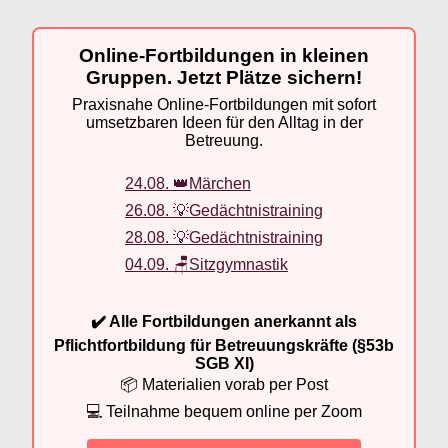
Online-Fortbildungen in kleinen
Gruppen. Jetzt Plätze sichern!
Praxisnahe Online-Fortbildungen mit sofort
umsetzbaren Ideen für den Alltag in der
Betreuung.
24.08. 👑Märchen
26.08. 💡Gedächtnistraining
28.08. 💡Gedächtnistraining
04.09. 🪑Sitzgymnastik
✔️ Alle Fortbildungen anerkannt als
Pflichtfortbildung für Betreuungskräfte (§53b
SGB XI)
📦 Materialien vorab per Post
💻 Teilnahme bequem online per Zoom