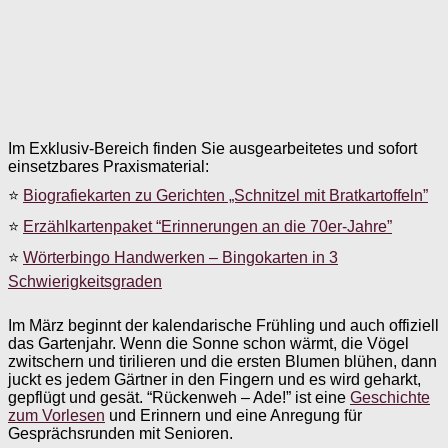
Im Exklusiv-Bereich finden Sie ausgearbeitetes und sofort
einsetzbares Praxismaterial:
⭐
Biografiekarten zu Gerichten „Schnitzel mit Bratkartoffeln”
⭐
Erzählkartenpaket “Erinnerungen an die 70er-Jahre”
⭐
Wörterbingo Handwerken – Bingokarten in 3
Schwierigkeitsgraden
Im März beginnt der kalendarische Frühling und auch offiziell
das Gartenjahr. Wenn die Sonne schon wärmt, die Vögel
zwitschern und tirilieren und die ersten Blumen blühen, dann
juckt es jedem Gärtner in den Fingern und es wird geharkt,
gepflügt und gesät. “Rückenweh – Ade!” ist eine
Geschichte
zum Vorlesen
und Erinnern und eine Anregung für
Gesprächsrunden mit Senioren.