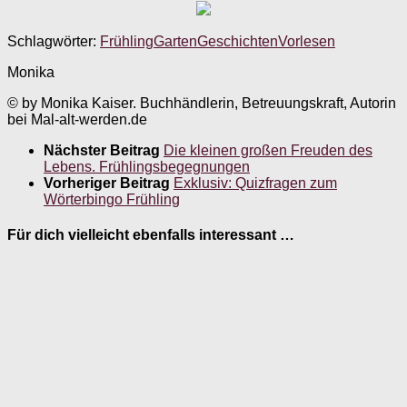
Schlagwörter:
Frühling
Garten
Geschichten
Vorlesen
Monika
© by Monika Kaiser. Buchhändlerin, Betreuungskraft, Autorin
bei Mal-alt-werden.de
Nächster Beitrag
Die kleinen großen Freuden des
Lebens. Frühlingsbegegnungen
Vorheriger Beitrag
Exklusiv: Quizfragen zum
Wörterbingo Frühling
Für dich vielleicht ebenfalls interessant …