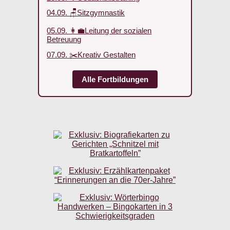
04.09. 🪑Sitzgymnastik
05.09. 👩‍💼Leitung der sozialen
Betreuung
07.09. ✂️Kreativ Gestalten
Alle Fortbildungen