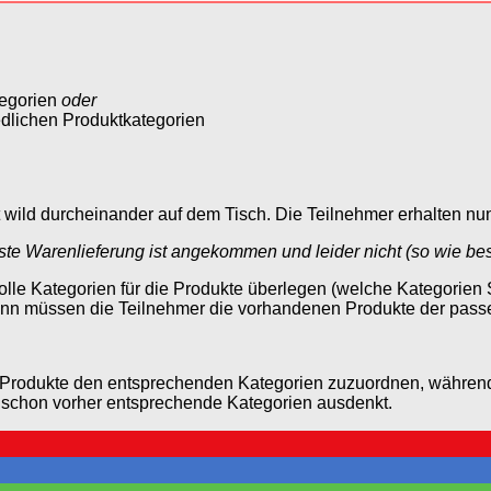
tegorien
oder
edlichen Produktkategorien
t wild durcheinander auf dem Tisch. Die Teilnehmer erhalten nu
ste Warenlieferung ist angekommen und leider nicht (so wie beste
nvolle Kategorien für die Produkte überlegen (welche Kategorie
Dann müssen die Teilnehmer die vorhandenen Produkte der pas
rodukte den entsprechenden Kategorien zuzuordnen, während e
ch schon vorher entsprechende Kategorien ausdenkt.