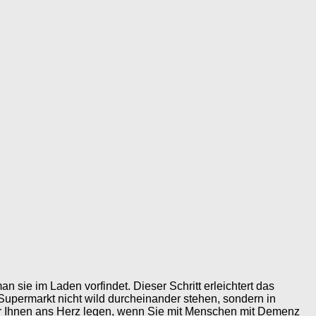
 sie im Laden vorfindet. Dieser Schritt erleichtert das
m Supermarkt nicht wild durcheinander stehen, sondern in
wir Ihnen ans Herz legen, wenn Sie mit Menschen mit Demenz