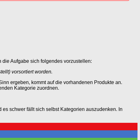
n die Aufgabe sich folgendes vorzustellen:
llt) vorsortiert worden.
n Sinn ergeben, kommt auf die vorhandenen Produkte an.
senden Kategorie zuordnen.
s schwer fällt sich selbst Kategorien auszudenken. In