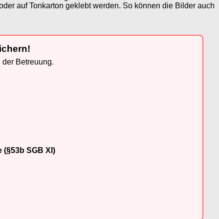
 oder auf Tonkarton geklebt werden. So können die Bilder auch
ichern!
n der Betreuung.
e (§53b SGB XI)