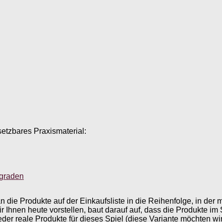
setzbares Praxismaterial:
sgraden
e Produkte auf der Einkaufsliste in die Reihenfolge, in der man
ir Ihnen heute vorstellen, baut darauf auf, dass die Produkte i
eder reale Produkte für dieses Spiel (diese Variante möchten 