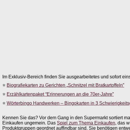
Im Exklusiv-Bereich finden Sie ausgearbeitetes und sofort ein
⭐
Biografiekarten zu Gerichten „Schnitzel mit Bratkartoffeln”
⭐
Erzählkartenpaket “Erinnerungen an die 70er-Jahre”
⭐
Wörterbingo Handwerken – Bingokarten in 3 Schwierigkeit
Kennen Sie das? Vor dem Gang in den Supermarkt sortiert man di
Einkaufen ungemein. Das
Spiel zum Thema Einkaufen
, das w
Produktgruppen geordnet auffindbar sind. Sie benötigen entw