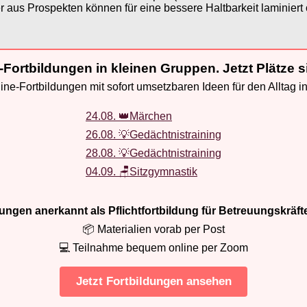
r aus Prospekten können für eine bessere Haltbarkeit laminiert
-Fortbildungen in kleinen Gruppen. Jetzt Plätze s
ne-Fortbildungen mit sofort umsetzbaren Ideen für den Alltag i
24.08. 👑Märchen
26.08. 💡Gedächtnistraining
28.08. 💡Gedächtnistraining
04.09. 🪑Sitzgymnastik
ldungen anerkannt als Pflichtfortbildung für Betreuungskräft
📦 Materialien vorab per Post
💻 Teilnahme bequem online per Zoom
Jetzt Fortbildungen ansehen