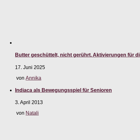
Butter geschüttelt, nicht gerührt. Aktivierungen für d
17. Juni 2025
von
Annika
Indiaca als Bewegungsspiel für Senioren
3. April 2013
von
Natali