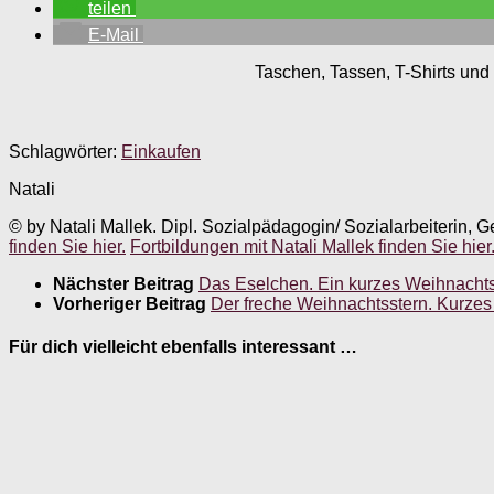
teilen
E-Mail
Taschen, Tassen, T-Shirts und 
Schlagwörter:
Einkaufen
Natali
© by Natali Mallek. Dipl. Sozialpädagogin/ Sozialarbeiterin, G
finden Sie hier.
Fortbildungen mit Natali Mallek finden Sie hier
Nächster Beitrag
Das Eselchen. Ein kurzes Weihnacht
Vorheriger Beitrag
Der freche Weihnachtsstern. Kurzes
Für dich vielleicht ebenfalls interessant …