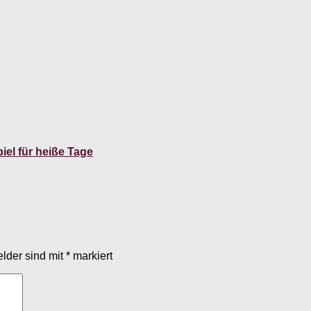
iel für heiße Tage
elder sind mit
*
markiert