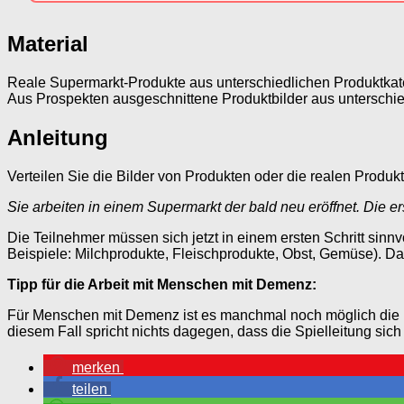
Material
Reale Supermarkt-Produkte aus unterschiedlichen Produktka
Aus Prospekten ausgeschnittene Produktbilder aus unterschi
Anleitung
Verteilen Sie die Bilder von Produkten oder die realen Produk
Sie arbeiten in einem Supermarkt der bald neu eröffnet. Die er
Die Teilnehmer müssen sich jetzt in einem ersten Schritt sin
Beispiele: Milchprodukte, Fleischprodukte, Obst, Gemüse). 
Tipp für die Arbeit mit Menschen mit Demenz:
Für Menschen mit Demenz ist es manchmal noch möglich die P
diesem Fall spricht nichts dagegen, dass die Spielleitung si
merken
teilen