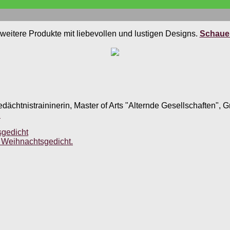
weitere Produkte mit liebevollen und lustigen Designs.
Schauen
edächtnistraininerin, Master of Arts "Alternde Gesellschaften",
.
sgedicht
 Weihnachtsgedicht.