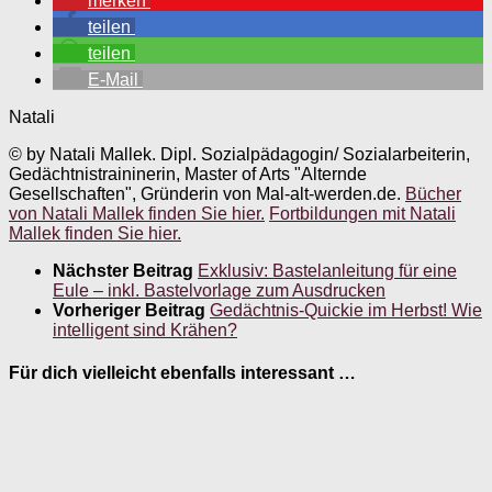
merken
teilen
teilen
E-Mail
Natali
© by Natali Mallek. Dipl. Sozialpädagogin/ Sozialarbeiterin,
Gedächtnistraininerin, Master of Arts "Alternde
Gesellschaften", Gründerin von Mal-alt-werden.de.
Bücher
von Natali Mallek finden Sie hier.
Fortbildungen mit Natali
Mallek finden Sie hier.
Nächster Beitrag
Exklusiv: Bastelanleitung für eine
Eule – inkl. Bastelvorlage zum Ausdrucken
Vorheriger Beitrag
Gedächtnis-Quickie im Herbst! Wie
intelligent sind Krähen?
Für dich vielleicht ebenfalls interessant …