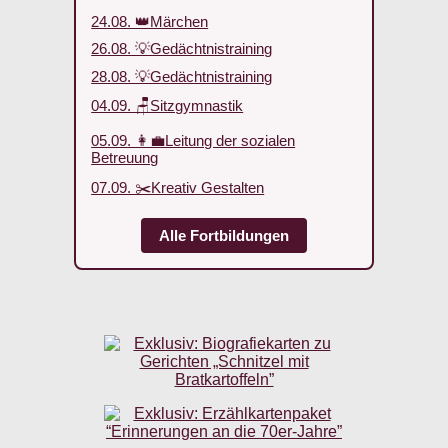
24.08. 👑Märchen
26.08. 💡Gedächtnistraining
28.08. 💡Gedächtnistraining
04.09. 🪑Sitzgymnastik
05.09. 👩‍💼Leitung der sozialen
Betreuung
07.09. ✂️Kreativ Gestalten
Alle Fortbildungen