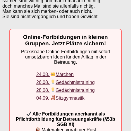
Namen sind wichtig und manchmal auch richtig,
doch manches Mal sind sie allenfalls nichtig.
Man kann sie sich merken- oder auch nicht.
Sie sind nicht vergänglich und haben Gewicht.
Online-Fortbildungen in kleinen
Gruppen. Jetzt Plätze sichern!
Praxisnahe Online-Fortbildungen mit sofort
umsetzbaren Ideen für den Alltag in der
Betreuung.
24.08.
Märchen
26.08.
Gedächtnistraining
28.08.
Gedächtnistraining
04.09.
Sitzgymnastik
Alle Fortbildungen anerkannt als
Pflichtfortbildung für Betreuungskräfte (§53b
SGB XI)
Materialien vorab per Post