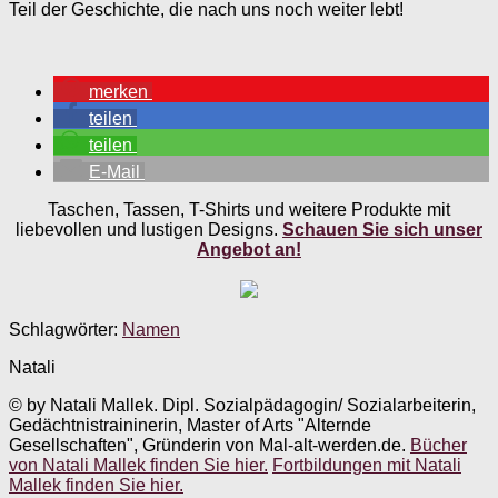
Teil der Geschichte, die nach uns noch weiter lebt!
merken
teilen
teilen
E-Mail
Taschen, Tassen, T-Shirts und weitere Produkte mit
liebevollen und lustigen Designs.
Schauen Sie sich unser
Angebot an!
Schlagwörter:
Namen
Natali
© by Natali Mallek. Dipl. Sozialpädagogin/ Sozialarbeiterin,
Gedächtnistraininerin, Master of Arts "Alternde
Gesellschaften", Gründerin von Mal-alt-werden.de.
Bücher
von Natali Mallek finden Sie hier.
Fortbildungen mit Natali
Mallek finden Sie hier.