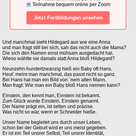
Teilnahme bequem online per Zoom
Jetzt Fortbildungen ansehen
Und manchmal sieht Hildegard aus wie eine Anna
und man fragt still bei sich, sah das nicht auch die Mama?
Die sich den Namen einst mühsam ausgedacht hat.
Wieso wählte sie damals statt Anna bloß Hildegard?
Neunzehn-hundertzwanzig hieß ein Baby oft Hans.
Heut` meint man manchmal, das passt nicht so ganz.
Bei Hans hat man ein Bild von `nem alten Mann.
Man fragt: Wie man ein Baby bloß Hans nennen kann?
Einstein, den kennt man, Einstein ist bekannt.
Zum Glück wurde Einstein, Einstein genannt.
Der Name prägt ein, ist selten und präzise.
Was nicht so wär, wenn er Schneider hieße.
Unser Name begleitet uns durch unser Leben,
schon bei der Geburt wird er uns meist gegeben.
Er ist ein Teil unsrer Selbst, Teil unsrer Identität,