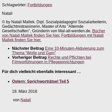
Schlagwörter:
Fortbildungen
Natali
© by Natali Mallek. Dipl. Sozialpädagogin/ Sozialarbeiterin,
Gedächtnistraininerin, Master of Arts "Alternde
Gesellschaften", Gründerin von Mal-alt-werden.de.
Bücher
von Natali Mallek finden Sie hier.
Fortbildungen mit Natali
Mallek finden Sie hier.
Nächster Beitrag
Eine 10-Minuten-Aktivierung zum
Thema “Wolle und Garn”
Vorheriger Beitrag
Rechte und Pflichten bei
Filmvorführungen in Pflegeeinrichtungen
Für dich vielleicht ebenfalls interessant …
Ostern: Sprichworträtsel Teil 5
19. März 2016
von
Natali