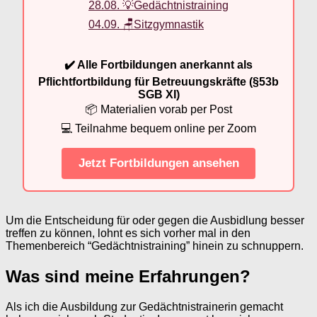
28.08. 💡Gedächtnistraining
04.09. 🪑Sitzgymnastik
✔️ Alle Fortbildungen anerkannt als
Pflichtfortbildung für Betreuungskräfte (§53b
SGB XI)
📦 Materialien vorab per Post
💻 Teilnahme bequem online per Zoom
Jetzt Fortbildungen ansehen
Um die Entscheidung für oder gegen die Ausbidlung besser
treffen zu können, lohnt es sich vorher mal in den
Themenbereich “Gedächtnistraining” hinein zu schnuppern.
Was sind meine Erfahrungen?
Als ich die Ausbildung zur Gedächtnistrainerin gemacht