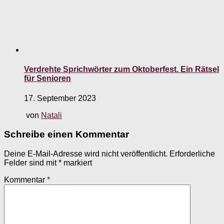
Verdrehte Sprichwörter zum Oktoberfest. Ein Rätsel
für Senioren
17. September 2023
von
Natali
Schreibe einen Kommentar
Deine E-Mail-Adresse wird nicht veröffentlicht.
Erforderliche
Felder sind mit
*
markiert
Kommentar
*