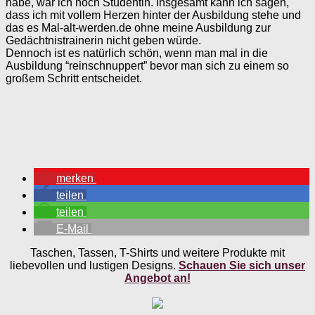
habe, war ich noch Studentin. Insgesamt kann ich sagen,
dass ich mit vollem Herzen hinter der Ausbildung stehe und
das es Mal-alt-werden.de ohne meine Ausbildung zur
Gedächtnistrainerin nicht geben würde.
Dennoch ist es natürlich schön, wenn man mal in die
Ausbildung “reinschnuppert” bevor man sich zu einem so
großem Schritt entscheidet.
merken
teilen
teilen
E-Mail
Taschen, Tassen, T-Shirts und weitere Produkte mit
liebevollen und lustigen Designs.
Schauen Sie sich unser
Angebot an!