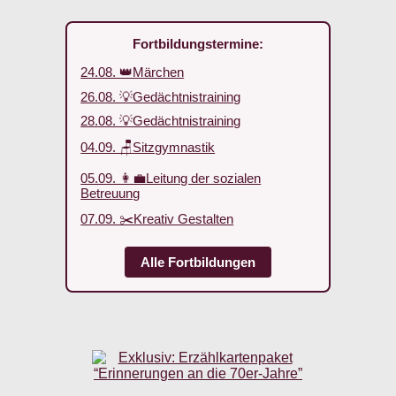
Fortbildungstermine:
24.08. 👑Märchen
26.08. 💡Gedächtnistraining
28.08. 💡Gedächtnistraining
04.09. 🪑Sitzgymnastik
05.09. 👩‍💼Leitung der sozialen
Betreuung
07.09. ✂️Kreativ Gestalten
Alle Fortbildungen