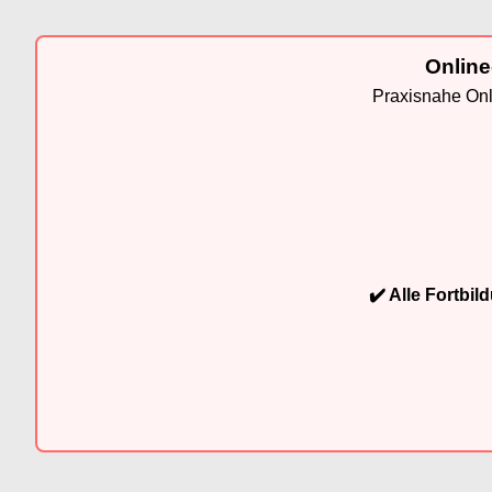
Online
Praxisnahe Onli
✔️ Alle Fortbi