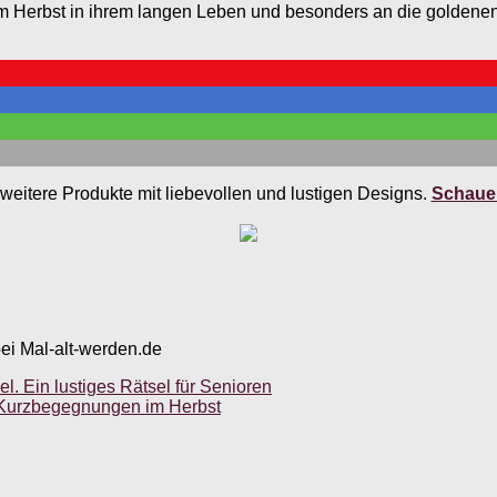
n im Herbst in ihrem langen Leben und besonders an die golden
weitere Produkte mit liebevollen und lustigen Designs.
Schauen
bei Mal-alt-werden.de
l. Ein lustiges Rätsel für Senioren
 Kurzbegegnungen im Herbst