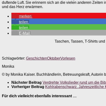
duftende Luft. Sie erinnern sich an die vielen anderen Zeite
und das Herz erwärmen.
merken
teilen
teilen
E-Mail
Taschen, Tassen, T-Shirts und 
Schlagwörter:
Geschichten
Oktober
Vorlesen
Monika
© by Monika Kaiser. Buchhändlerin, Betreuungskraft, Autorin 
Nächster Beitrag
Verdrehte Volkslieder rund um die Bibe
Vorheriger Beitrag
Kohlrabenschwarz. Jahreszeitliche
Für dich vielleicht ebenfalls interessant …