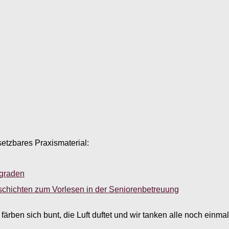
setzbares Praxismaterial:
sgraden
schichten zum Vorlesen in der Seniorenbetreuung
ärben sich bunt, die Luft duftet und wir tanken alle noch einma