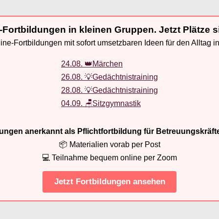
-Fortbildungen in kleinen Gruppen. Jetzt Plätze s
ne-Fortbildungen mit sofort umsetzbaren Ideen für den Alltag i
24.08. 👑Märchen
26.08. 💡Gedächtnistraining
28.08. 💡Gedächtnistraining
04.09. 🪑Sitzgymnastik
ldungen anerkannt als Pflichtfortbildung für Betreuungskräft
📦 Materialien vorab per Post
💻 Teilnahme bequem online per Zoom
Jetzt Fortbildungen ansehen