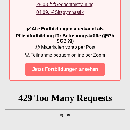
28.08. 💡Gedächtnistraining
04.09. 🪑Sitzgymnastik
✔️ Alle Fortbildungen anerkannt als
Pflichtfortbildung für Betreuungskräfte (§53b
SGB XI)
📦 Materialien vorab per Post
💻 Teilnahme bequem online per Zoom
Jetzt Fortbildungen ansehen