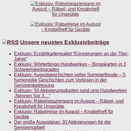
Unsere neusten Exklusivbeiträge
Exklusiv: Erzählkartenpaket “Erinnerungen an die 70er-
Jahre”
Exklusiv: Wörterbingo Handwerken – Bingokarten in 3
Schwierigkeitsgraden
Exklusiv: Augustgeschichten voller Sommerfreude – 5
humorvolle Geschichten zum Vorlesen in der
Seniorenbetreuung
Exklusiv: 50 Aktivierungskarten rund ums Handwerken
„Nennen Sie 3…“
Exklusiv: Rätselspaziergang im August – Rätsel- und
Kreativheft für Ungeübte
Exklusiv: Rätselreise im August – Knobelheft für
Geübte
Der große Augustplan: 30 Aktivierungen für die
Seniorenarbeit