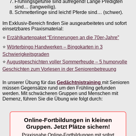
Frühlingsgefühle sind aufregend! Lange Predigten
sind… (langweilig).
Schmetterlinge sind leicht! Pferde sind… (schwer).
Im Exklusiv-Bereich finden Sie ausgearbeitetes und sofort
einsetzbares Praxismaterial:
⭐
Erzählkartenpaket “Erinnerungen an die 70er-Jahre”
⭐
Wörterbingo Handwerken – Bingokarten in 3
Schwierigkeitsgraden
⭐
Augustgeschichten voller Sommerfreude – 5 humorvolle
Geschichten zum Vorlesen in der Seniorenbetreuung
In unserer Übung für das
Gedächtnistraining
mit Senioren
müssen Gegensätze rund um den Frühling gefunden
werden. Mit schwächeren Gruppen und Menschen mit
Demenz, führen Sie die Übung wie folgt durch:
Online-Fortbildungen in kleinen
Gruppen. Jetzt Plätze sichern!
Praxisnahe Online-Fortbildungen mit sofort