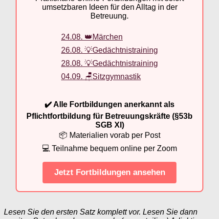
umsetzbaren Ideen für den Alltag in der
Betreuung.
24.08. 👑Märchen
26.08. 💡Gedächtnistraining
28.08. 💡Gedächtnistraining
04.09. 🪑Sitzgymnastik
✔️ Alle Fortbildungen anerkannt als
Pflichtfortbildung für Betreuungskräfte (§53b
SGB XI)
📦 Materialien vorab per Post
💻 Teilnahme bequem online per Zoom
Jetzt Fortbildungen ansehen
Lesen Sie den ersten Satz komplett vor. Lesen Sie dann