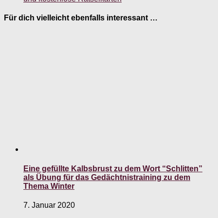
Für dich vielleicht ebenfalls interessant …
Eine gefüllte Kalbsbrust zu dem Wort “Schlitten”
als Übung für das Gedächtnistraining zu dem
Thema Winter
7. Januar 2020