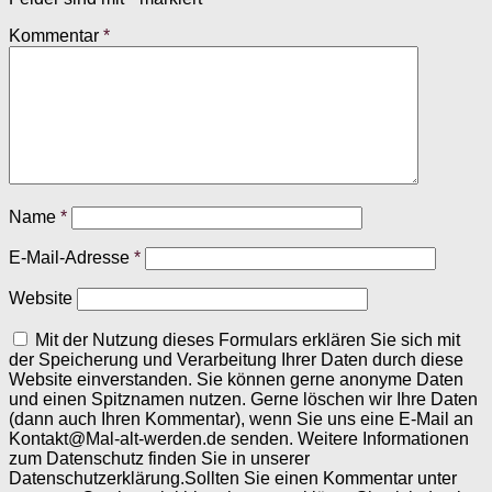
Kommentar
*
Name
*
E-Mail-Adresse
*
Website
Mit der Nutzung dieses Formulars erklären Sie sich mit
der Speicherung und Verarbeitung Ihrer Daten durch diese
Website einverstanden. Sie können gerne anonyme Daten
und einen Spitznamen nutzen. Gerne löschen wir Ihre Daten
(dann auch Ihren Kommentar), wenn Sie uns eine E-Mail an
Kontakt@Mal-alt-werden.de senden. Weitere Informationen
zum Datenschutz finden Sie in unserer
Datenschutzerklärung.Sollten Sie einen Kommentar unter