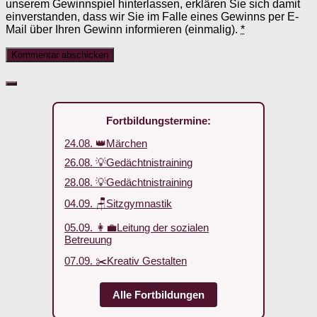
unserem Gewinnspiel hinterlassen, erklären Sie sich damit
einverstanden, dass wir Sie im Falle eines Gewinns per E-
Mail über Ihren Gewinn informieren (einmalig).
*
Fortbildungstermine:
24.08. 👑Märchen
26.08. 💡Gedächtnistraining
28.08. 💡Gedächtnistraining
04.09. 🪑Sitzgymnastik
05.09. 👩‍💼Leitung der sozialen
Betreuung
07.09. ✂️Kreativ Gestalten
Alle Fortbildungen