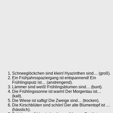
Schneeglöckchen sind klein! Hyazinthen sind… (groß).
Ein Frühjahrsspaziergang ist entspannend! Ein
Frühlingsputz ist… (anstrengend).
Lämmer sind weiß! Frühlingsblumen sind… (bunt).
Die Frühlingssonne ist warm! Der Morgentau ist…
(kalt).
Die Wiese ist saftig! Die Zweige sind… (trocken).
Die Kirschblüten sind schön! Der alte Blumentopf ist …
(hässlich).