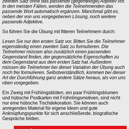
zweiten Satz ohne das passende (gegenteilige) Adjektiv vor.
In den meisten Fällen, werden die Teilnehmenden das
passende Wort automatisch ergänzen. Manchmal gibt es,
neben der von uns vorgegebenen Lösung, noch weitere
passende Adjektive.
So führen Sie die Übung mit fitteren Teilnehmern durch:
Lesen Sie nur den ersten Satz vor. Bitten Sie die Teilnehmer
eigenständig einen zweiten Satz zu formulieren. Die
Teilnehmer müssen also zusätzlich einen passenden
Gegenstand finden, der gegensätzliche Eigenschaften zu
dem Gegenstand aus dem ersten Satz hat. Außerdem
müssen die Teilnehmer bei dieser Variation der Übung auch
noch frei formulieren. Selbstverständlich, kommen bei dieser
Art der Durchführung ganz andere Sätze heraus, als von uns
oben vorgegeben.
Ein Zweig mit Frühlingsblüten, ein paar Frühlingsblumen
und hübsche Postkarten mit Frühnlingsmotiven, sind nicht
nur eine hübsche Tischdekoration. Sie können auch
anregendes Material für eigene Ideen und gute
Anknüpfungspunkte für sich anschließende, biografische
Gespräche bilden.