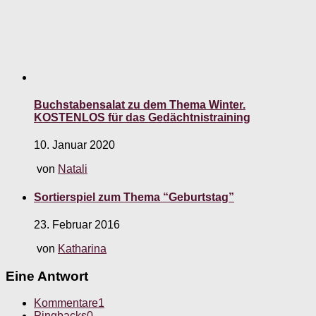
Buchstabensalat zu dem Thema Winter.
KOSTENLOS für das Gedächtnistraining
10. Januar 2020
von
Natali
Sortierspiel zum Thema “Geburtstag”
23. Februar 2016
von
Katharina
Eine Antwort
Kommentare
1
Pingbacks
0