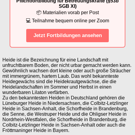
Pflichtfortbildung für Betreuungskräfte (§53b
SGB XI)
📦 Materialien vorab per Post
💻 Teilnahme bequem online per Zoom
Jetzt Fortbildungen ansehen
Heide ist die Bezeichnung für eine Landschaft mit
unfruchtbarem Boden, der nicht urbar gemacht werden kann.
Gewöhnlich wachsen dort kleine oder auch große Sträucher
mit immergrünem, hartem Laub. Das wohl bekannteste
Heidegewächs sind die Heidekrautgewächse, die die
Heidelandschaften im Sommer und Herbst in einen
wunderbaren Lilaton verfärben.
Zu den bekanntesten Heiden in Deutschland gehören die
Lüneburger Heide in Niedersachsen, die Colbitz-Letzlinger
Heide in Sachsen-Anhalt, die Schorfheide in Brandenburg,
die Senne, die Westruper Heide und die Ohligser Heide in
Nordrhein-Westfalen, die Schorfheide in Brandenburg, die
Colbitz-Letzlinger Heide in Sachsen-Anhalt oder auch die
Fröttmaninger Heide in Bayern.