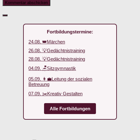
Fortbildungstermine:
24.08. 👑Märchen
26.08. 💡Gedächtnistraining
28.08. 💡Gedächtnistraining
04.09. 🪑Sitzgymnastik
05.09. 👩‍💼Leitung der sozialen
Betreuung
07.09. ✂️Kreativ Gestalten
Alle Fortbildungen