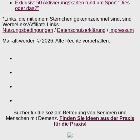
Exklusiv: 50 Aktivierungskarten rund um Sport “Dies
oder das?”
*Links, die mit einem Sternchen gekennzeichnet sind, sind
Werbelinks/Affiliate-Links
Nutzungsbedingungen
/
Datenschutzerklärung
/
Impressum
Mal-alt-werden © 2026. Alle Rechte vorbehalten.
Bücher für die soziale Betreuung von Senioren und
Menschen mit Demenz.
Finden Sie Ideen aus der Praxis
für die Praxis!