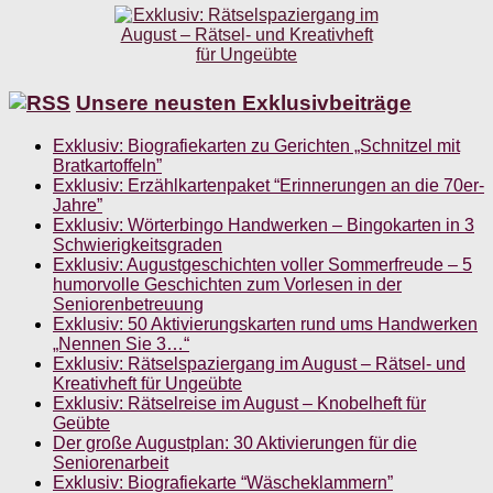
Unsere neusten Exklusivbeiträge
Exklusiv: Biografiekarten zu Gerichten „Schnitzel mit
Bratkartoffeln”
Exklusiv: Erzählkartenpaket “Erinnerungen an die 70er-
Jahre”
Exklusiv: Wörterbingo Handwerken – Bingokarten in 3
Schwierigkeitsgraden
Exklusiv: Augustgeschichten voller Sommerfreude – 5
humorvolle Geschichten zum Vorlesen in der
Seniorenbetreuung
Exklusiv: 50 Aktivierungskarten rund ums Handwerken
„Nennen Sie 3…“
Exklusiv: Rätselspaziergang im August – Rätsel- und
Kreativheft für Ungeübte
Exklusiv: Rätselreise im August – Knobelheft für
Geübte
Der große Augustplan: 30 Aktivierungen für die
Seniorenarbeit
Exklusiv: Biografiekarte “Wäscheklammern”