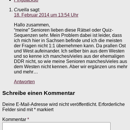
Cruella
sagt:
18. Februar 2014 um 13:54 Uhr
Hallo zusammen,
“meine” Senioren lieben diese Rätsel oder Quiz-
Sequenzen sehr. Mein Problem dabei ist leider, dass
ich mich hier in Sachsen befinde und ich die meisten
der Fragen nicht 1:1 übernehmen kann. Da prallen Ost
und West aufeinander. Ich selber bin aus dem Westen
und so kenne ich manches/vieles aus der ehemaligen
DDR nicht, so wie meine Senioren manches/vieles aus
dem Westen nicht kennen. Aber wir ergänzen uns mehr
und mehr…
Antworten
Schreibe einen Kommentar
Deine E-Mail-Adresse wird nicht veröffentlicht.
Erforderliche
Felder sind mit
*
markiert
Kommentar
*