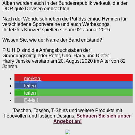
Alben wurden auch in der Bundesrepublik verkauft, die der
DDR gute Devisen einbrachten.
Nach der Wende schrieben die Puhdys einige Hymnen für
verschiedene Sportvereine und auch Werbesongs.
Ihr letztes Konzert spielten sie am 02. Januar 2016.
Wissen Sie, wie der Name der Band entstand?
P U H D sind die Anfangsbuchstaben der
Gründungsmitglieder Peter, Udo, Harry und Dieter.
Harry Jenske verstarb am 20. August 2020 im Alter von 82
Jahren.
merken
teilen
teilen
E-Mail
Taschen, Tassen, T-Shirts und weitere Produkte mit
liebevollen und lustigen Designs.
Schauen Sie sich unser
Angebot an!