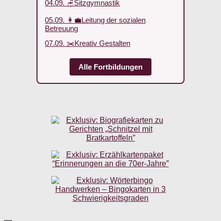
04.09. 🪑Sitzgymnastik
05.09. 👩‍💼Leitung der sozialen
Betreuung
07.09. ✂️Kreativ Gestalten
Alle Fortbildungen