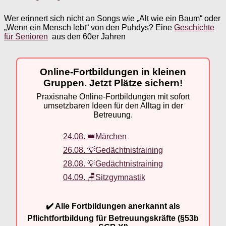
Wer erinnert sich nicht an Songs wie „Alt wie ein Baum“ oder
„Wenn ein Mensch lebt“ von den Puhdys? Eine
Geschichte
für Senioren
aus den 60er Jahren
Online-Fortbildungen in kleinen
Gruppen. Jetzt Plätze sichern!
Praxisnahe Online-Fortbildungen mit sofort
umsetzbaren Ideen für den Alltag in der
Betreuung.
24.08. 👑Märchen
26.08. 💡Gedächtnistraining
28.08. 💡Gedächtnistraining
04.09. 🪑Sitzgymnastik
✔️ Alle Fortbildungen anerkannt als
Pflichtfortbildung für Betreuungskräfte (§53b