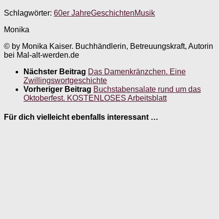
Schlagwörter:
60er Jahre
Geschichten
Musik
Monika
© by Monika Kaiser. Buchhändlerin, Betreuungskraft, Autorin
bei Mal-alt-werden.de
Nächster Beitrag
Das Damenkränzchen. Eine
Zwillingswortgeschichte
Vorheriger Beitrag
Buchstabensalate rund um das
Oktoberfest. KOSTENLOSES Arbeitsblatt
Für dich vielleicht ebenfalls interessant …