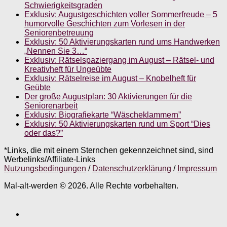
Schwierigkeitsgraden
Exklusiv: Augustgeschichten voller Sommerfreude – 5
humorvolle Geschichten zum Vorlesen in der
Seniorenbetreuung
Exklusiv: 50 Aktivierungskarten rund ums Handwerken
„Nennen Sie 3…“
Exklusiv: Rätselspaziergang im August – Rätsel- und
Kreativheft für Ungeübte
Exklusiv: Rätselreise im August – Knobelheft für
Geübte
Der große Augustplan: 30 Aktivierungen für die
Seniorenarbeit
Exklusiv: Biografiekarte “Wäscheklammern”
Exklusiv: 50 Aktivierungskarten rund um Sport “Dies
oder das?”
*Links, die mit einem Sternchen gekennzeichnet sind, sind
Werbelinks/Affiliate-Links
Nutzungsbedingungen
/
Datenschutzerklärung
/
Impressum
Mal-alt-werden © 2026. Alle Rechte vorbehalten.