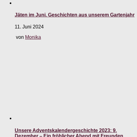
Jäten im Juni. Geschichten aus unserem Gartenjahr
11. Juni 2024
von
Monika
Unsere Adventskalendergeschichte 2023: 9.
Dezember – Ein fröhlicher Abend mit Freunden