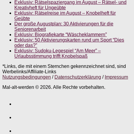
Exklusiv: Rätselspaziergang im August – Rätsel- und
Kreativheft für Ungeübte
Exklusiv: Rätselreise im August – Knobelheft für
Geübte
Der große Augustplan: 30 Aktivierungen für die
Seniorenarbeit
Exklusiv: Biografiekarte “Wäscheklammern”
Exklusiv: 50 Aktivierungskarten rund um Sport “Dies
oder das?”
Exklusiv: Sudoku-Legespiel “Am Meer” –
Urlaubsstimmung trifft Knobelspaß
*Links, die mit einem Sternchen gekennzeichnet sind, sind
Werbelinks/Affiliate-Links
Nutzungsbedingungen
/
Datenschutzerklärung
/
Impressum
Mal-alt-werden © 2026. Alle Rechte vorbehalten.