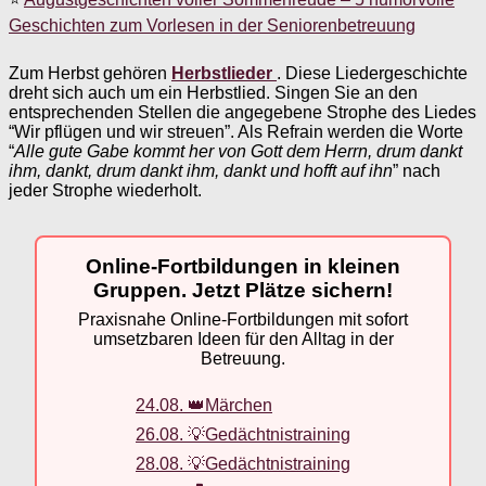
Geschichten zum Vorlesen in der Seniorenbetreuung
Zum Herbst gehören
Herbstlieder
. Diese Liedergeschichte
dreht sich auch um ein Herbstlied. Singen Sie an den
entsprechenden Stellen die angegebene Strophe des Liedes
“Wir pflügen und wir streuen”. Als Refrain werden die Worte
“
Alle gute Gabe kommt her von Gott dem Herrn, drum dankt
ihm, dankt, drum dankt ihm, dankt und hofft auf ihn
” nach
jeder Strophe wiederholt.
Online-Fortbildungen in kleinen
Gruppen. Jetzt Plätze sichern!
Praxisnahe Online-Fortbildungen mit sofort
umsetzbaren Ideen für den Alltag in der
Betreuung.
24.08. 👑Märchen
26.08. 💡Gedächtnistraining
28.08. 💡Gedächtnistraining