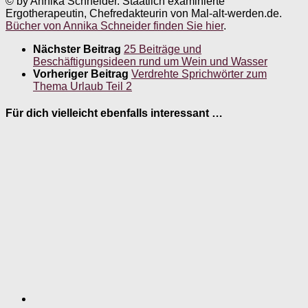
© by Annika Schneider. Staatlich examinierte
Ergotherapeutin, Chefredakteurin von Mal-alt-werden.de.
Bücher von Annika Schneider finden Sie hier
.
Nächster Beitrag
25 Beiträge und
Beschäftigungsideen rund um Wein und Wasser
Vorheriger Beitrag
Verdrehte Sprichwörter zum
Thema Urlaub Teil 2
Für dich vielleicht ebenfalls interessant …