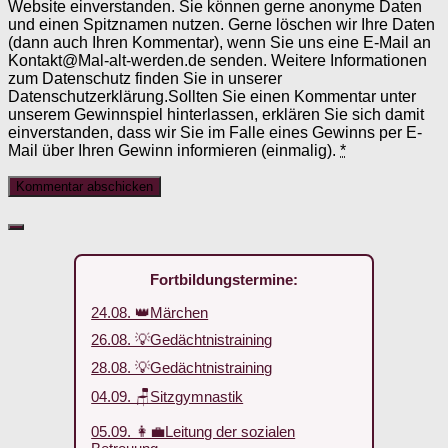
Website einverstanden. Sie können gerne anonyme Daten
und einen Spitznamen nutzen. Gerne löschen wir Ihre Daten
(dann auch Ihren Kommentar), wenn Sie uns eine E-Mail an
Kontakt@Mal-alt-werden.de senden. Weitere Informationen
zum Datenschutz finden Sie in unserer
Datenschutzerklärung.Sollten Sie einen Kommentar unter
unserem Gewinnspiel hinterlassen, erklären Sie sich damit
einverstanden, dass wir Sie im Falle eines Gewinns per E-
Mail über Ihren Gewinn informieren (einmalig).
*
Fortbildungstermine:
24.08. 👑Märchen
26.08. 💡Gedächtnistraining
28.08. 💡Gedächtnistraining
04.09. 🪑Sitzgymnastik
05.09. 👩‍💼Leitung der sozialen