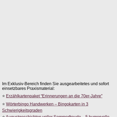
Im Exklusiv-Bereich finden Sie ausgearbeitetes und sofort
einsetzbares Praxismaterial:
⭐
Erzählkartenpaket “Erinnerungen an die 70er-Jahre”
⭐
Wörterbingo Handwerken – Bingokarten in 3
Schwierigkeitsgraden
⭐
Augustgeschichten voller Sommerfreude – 5 humorvolle