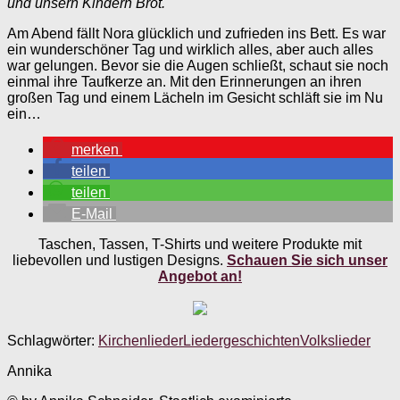
und unsern Kindern Brot.
Am Abend fällt Nora glücklich und zufrieden ins Bett. Es war
ein wunderschöner Tag und wirklich alles, aber auch alles
war gelungen. Bevor sie die Augen schließt, schaut sie noch
einmal ihre Taufkerze an. Mit den Erinnerungen an ihren
großen Tag und einem Lächeln im Gesicht schläft sie im Nu
ein…
merken
teilen
teilen
E-Mail
Taschen, Tassen, T-Shirts und weitere Produkte mit
liebevollen und lustigen Designs.
Schauen Sie sich unser
Angebot an!
Schlagwörter:
Kirchenlieder
Liedergeschichten
Volkslieder
Annika