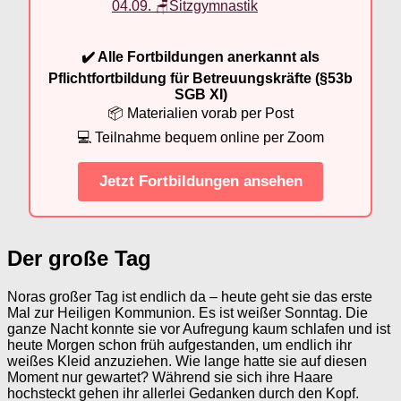
04.09. 🪑Sitzgymnastik
✔️ Alle Fortbildungen anerkannt als
Pflichtfortbildung für Betreuungskräfte (§53b
SGB XI)
📦 Materialien vorab per Post
💻 Teilnahme bequem online per Zoom
Jetzt Fortbildungen ansehen
Der große Tag
Noras großer Tag ist endlich da – heute geht sie das erste
Mal zur Heiligen Kommunion. Es ist weißer Sonntag. Die
ganze Nacht konnte sie vor Aufregung kaum schlafen und ist
heute Morgen schon früh aufgestanden, um endlich ihr
weißes Kleid anzuziehen. Wie lange hatte sie auf diesen
Moment nur gewartet? Während sie sich ihre Haare
hochsteckt gehen ihr allerlei Gedanken durch den Kopf.