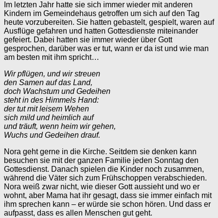
Im letzten Jahr hatte sie sich immer wieder mit anderen
Kindern im Gemeindehaus getroffen um sich auf den Tag
heute vorzubereiten. Sie hatten gebastelt, gespielt, waren auf
Ausflüge gefahren und hatten Gottesdienste miteinander
gefeiert. Dabei hatten sie immer wieder über Gott
gesprochen, darüber was er tut, wann er da ist und wie man
am besten mit ihm spricht…
Wir pflügen, und wir streuen
den Samen auf das Land,
doch Wachstum und Gedeihen
steht in des Himmels Hand:
der tut mit leisem Wehen
sich mild und heimlich auf
und träuft, wenn heim wir gehen,
Wuchs und Gedeihen drauf.
Nora geht gerne in die Kirche. Seitdem sie denken kann
besuchen sie mit der ganzen Familie jeden Sonntag den
Gottesdienst. Danach spielen die Kinder noch zusammen,
während die Väter sich zum Frühschoppen verabschieden.
Nora weiß zwar nicht, wie dieser Gott aussieht und wo er
wohnt, aber Mama hat ihr gesagt, dass sie immer einfach mit
ihm sprechen kann – er würde sie schon hören. Und dass er
aufpasst, dass es allen Menschen gut geht.